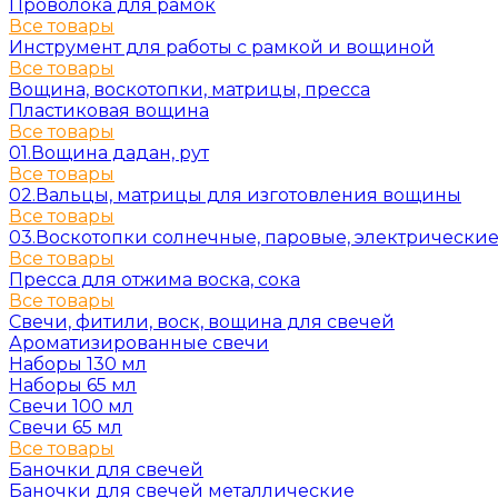
Проволока для рамок
Все товары
Инструмент для работы с рамкой и вощиной
Все товары
Вощина, воскотопки, матрицы, пресса
Пластиковая вощина
Все товары
01.Вощина дадан, рут
Все товары
02.Вальцы, матрицы для изготовления вощины
Все товары
03.Воскотопки солнечные, паровые, электрически
Все товары
Пресса для отжима воска, сока
Все товары
Свечи, фитили, воск, вощина для свечей
Ароматизированные свечи
Наборы 130 мл
Наборы 65 мл
Свечи 100 мл
Свечи 65 мл
Все товары
Баночки для свечей
Баночки для свечей металлические