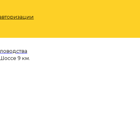
 авторизации
еловодства
Шоссе 9 км.