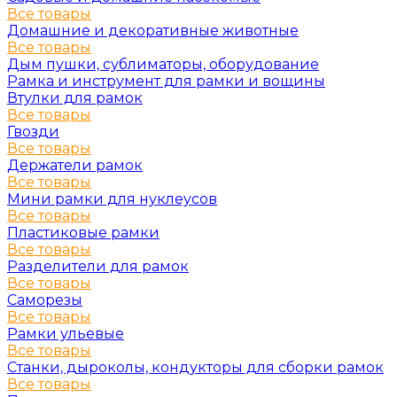
Все товары
Домашние и декоративные животные
Все товары
Дым пушки, сублиматоры, оборудование
Рамка и инструмент для рамки и вощины
Втулки для рамок
Все товары
Гвозди
Все товары
Держатели рамок
Все товары
Мини рамки для нуклеусов
Все товары
Пластиковые рамки
Все товары
Разделители для рамок
Все товары
Саморезы
Все товары
Рамки ульевые
Все товары
Станки, дыроколы, кондукторы для сборки рамок
Все товары