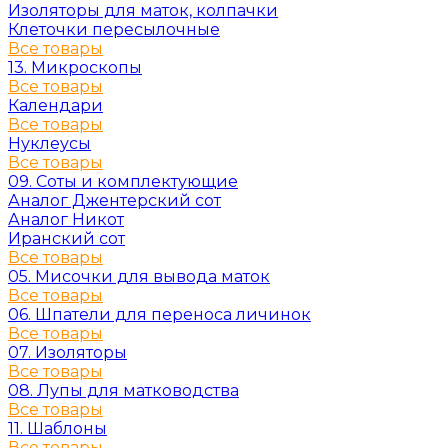
Изоляторы для маток, колпачки
Клеточки пересылочные
Все товары
13. Микроскопы
Все товары
Календари
Все товары
Нуклеусы
Все товары
09. Соты и комплектующие
Аналог Джентерский сот
Аналог Никот
Иранский сот
Все товары
05. Мисочки для вывода маток
Все товары
06. Шпатели для переноса личинок
Все товары
07. Изоляторы
Все товары
08. Лупы для матководства
Все товары
11. Шаблоны
Все товары