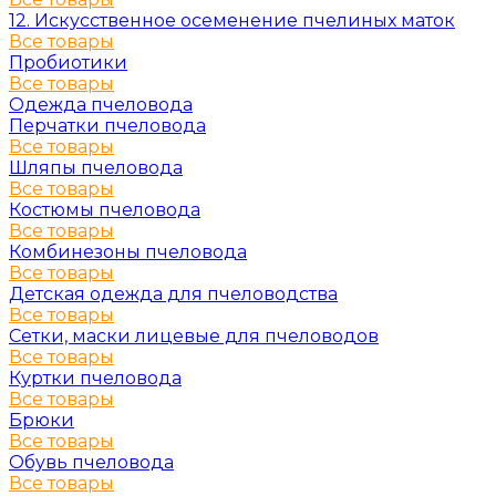
12. Искусственное осеменение пчелиных маток
Все товары
Пробиотики
Все товары
Одежда пчеловода
Перчатки пчеловода
Все товары
Шляпы пчеловода
Все товары
Костюмы пчеловода
Все товары
Комбинезоны пчеловода
Все товары
Детская одежда для пчеловодства
Все товары
Сетки, маски лицевые для пчеловодов
Все товары
Куртки пчеловода
Все товары
Брюки
Все товары
Обувь пчеловода
Все товары