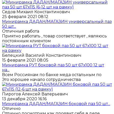
Седов Михаил Константинович
25 февраля 2021 08:12
Минирамка ДАДАН/МАГАЗИН универсальный паз
50 шт...
Отличныя работа
Приятно работать , товар соответствует , являюсь
постоянным клиентом
Белецкий Василий Константинович
15 февраля 2021 08:05
Минирамка РУТ боковой паз 50 шт 67х100 12 шт
на...
Всем Россиянам по банке меда остальным по
Это хорошее начало сотрудничества
Пирогов Алексей Валерьевич
13 декабря 2020 16:16
Минирамка ДАДАН/МАГАЗИН боковой паз 50 шт...
Отлично
Отлично посмотрим как проявит себя в деле