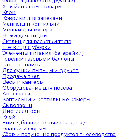
Фонари (налобные, ручные)
Хозяйственные товары
Клеи
Коврики для запекани
Мангалы и коптильни
Мешки для мусора
Ножи для пиццы
Скалки для раскатки теста
Щетки для уборки
Элементы питания (батарейки)
Горелки газовые и баллоны
Газовые плиты
Для сушки пыльцы и фруков
Продажа пчел
Весы и кантеры
Оборудование для посева
Автоклавы
Коптильни и коптильные камеры
Сыроварни
Дистилляторы
Клей
Книги, бланки по пчеловодству
Бланки и формы
Сбор и получение продуктов пчеловодства