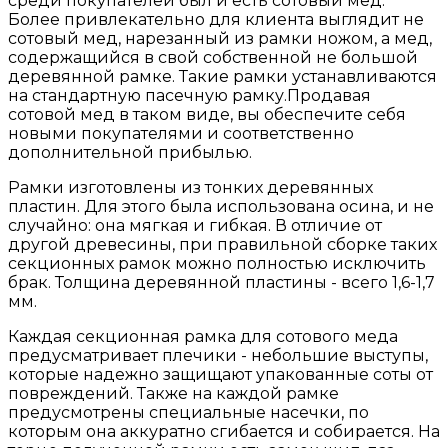
среди покупателей был и есть сотовый мед.
Более привлекательно для клиента выглядит не
сотовый мед, нарезанный из рамки ножом, а мед,
содержащийся в свой собственной не большой
деревянной рамке. Такие рамки устанавливаются
на стандартную пасечную рамку.Продавая
сотовой мед в таком виде, вы обеспечите себя
новыми покупателями и соответственно
дополнительной прибылью.
Рамки изготовлены из тонких деревянных
пластин. Для этого была использована осина, и не
случайно: она мягкая и гибкая. В отличие от
другой древесины, при правильной сборке таких
секционных рамок можно полностью исключить
брак. Толщина деревянной пластины - всего 1,6-1,7
мм.
Каждая секционная рамка для сотового меда
предусматривает плечики - небольшие выступы,
которые надежно защищают упакованные соты от
повреждений. Также на каждой рамке
предусмотрены специальные насечки, по
которым она аккуратно сгибается и собирается. На