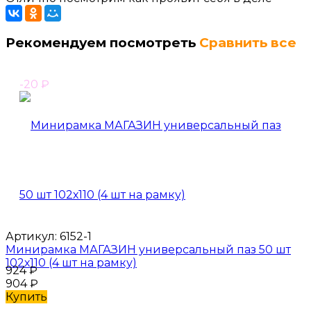
Рекомендуем посмотреть
Сравнить все
-20
₽
Артикул:
6152-1
Минирамка МАГАЗИН универсальный паз 50 шт
102х110 (4 шт на рамку)
924
₽
904
₽
Купить