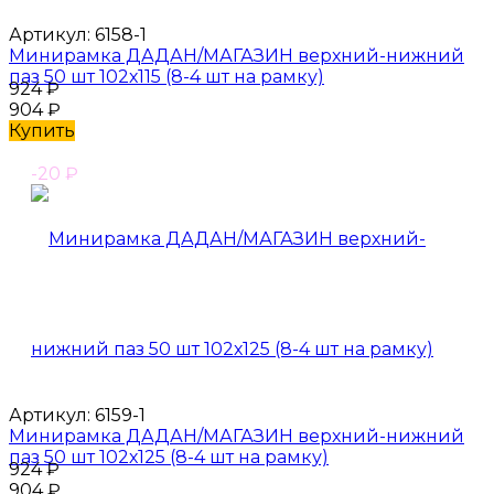
Артикул:
6158-1
Минирамка ДАДАН/МАГАЗИН верхний-нижний
паз 50 шт 102х115 (8-4 шт на рамку)
924
₽
904
₽
Купить
-20
₽
Артикул:
6159-1
Минирамка ДАДАН/МАГАЗИН верхний-нижний
паз 50 шт 102х125 (8-4 шт на рамку)
924
₽
904
₽