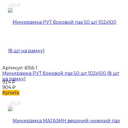
-20
₽
Артикул:
6156-1
Минирамка РУТ боковой паз 50 шт 102х100 (8 шт
на рамку)
924
₽
904
₽
Купить
-20
₽