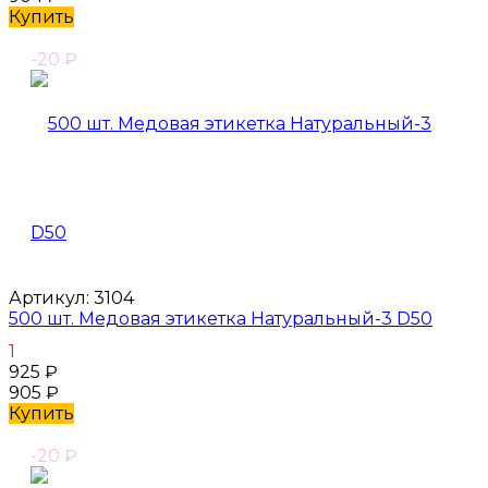
Купить
-20
₽
Артикул:
3104
500 шт. Медовая этикетка Натуральный-3 D50
1
925
₽
905
₽
Купить
-20
₽