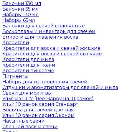
Баночки 130 мл
Баночки 65 мл
Наборы 130 мл
Наборы 65мл
Баночки для свечей стеклянные
Воскоплавы и инвентарь для свечей
Емкости для плавления воска
Красители
Красители для воска и свечей жидкие
Красители для воска и свечей сыпучие
Красители для мыла
Красители для ткани
Красители пищевые
Пигменты
Наборы для изготовления свечей
Отдушки и ароматизаторы для свечей и мыла
Свечи для молитвы
Улья из ППУ (Bee Happy на 10 рамок)
Ульи 10 рамок серия Стандарт
Вощина для свечей цветная
Ульи 10 рамок серия Эконом
Насыпные свечи
Свечной воск и свечи