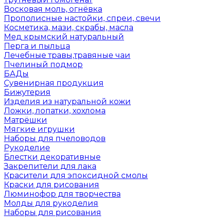
Восковая моль, огнёвка
Прополисные настойки, спреи, свечи
Косметика, мази, скрабы, масла
Мед крымский натуральный
Перга и пыльца
Лечебные травы,травяные чаи
Пчелиный подмор
БАДы
Сувенирная продукция
Бижутерия
Изделия из натуральной кожи
Ложки, лопатки, хохлома
Матрёшки
Мягкие игрушки
Наборы для пчеловодов
Рукоделие
Блестки декоративные
Закрепители для лака
Красители для эпоксидной смолы
Краски для рисования
Люминофор для творчества
Молды для рукоделия
Наборы для рисования