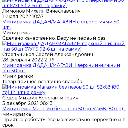
Лимонов Михаил Вячеславович
1 июля 2022 10:37
Минирамка ДАДАН/МАГАЗИН с отверстиями 50
шт...
Минирамка
Сделано качественно. Беру не первый раз
Стрельников Сергей Александрович
28 февраля 2022 21:16
Минирамка ДАДАН/МАГАЗИН верхний-нижний
паз 50шт...
Мини рамки
Товар пришол всё точно спасибо
Седов Михаил Константинович
3 декабря 2021 08:43
Минирамка Магазин без пазов 50 шт 52х68 (80 гр)...
минирамка
Приятно работать, всё максимально корректно и в
срок