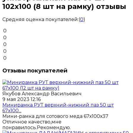
102х100 (8 шт на рамку) отзывы
Средняя оценка покупателей:
(
0
)
0
0
0
0
0
Отзывы покупателей
Якубов Александр Васильевич
9 мая 2023 12:16
Минирамка РУТ верхний-нижний паз 50 шт
67х100...
Мини-рамка для сотового меда 67х100х37
Отличное качество,мне
понравилось.Рекомендую.