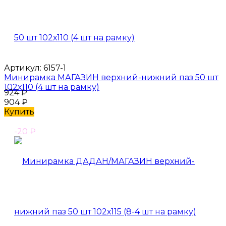
Артикул:
6157-1
Минирамка МАГАЗИН верхний-нижний паз 50 шт
102х110 (4 шт на рамку)
924
₽
904
₽
Купить
-20
₽