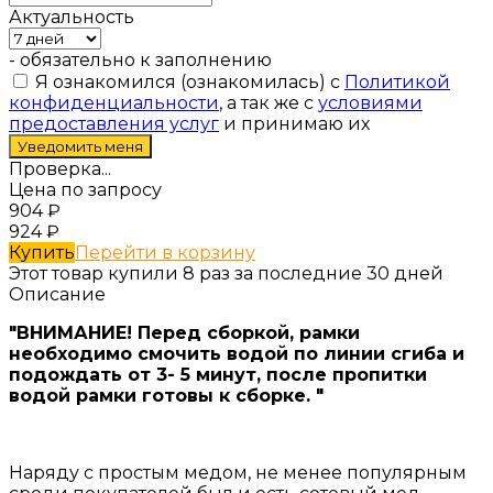
Актуальность
- обязательно к заполнению
Я ознакомился (ознакомилась) с
Политикой
конфиденциальности
, а так же с
условиями
предоставления услуг
и принимаю их
Проверка...
Цена по запросу
904
₽
924
₽
Купить
Перейти в корзину
Этот товар купили 8 раз за последние 30 дней
Описание
"ВНИМАНИЕ! Перед сборкой, рамки
необходимо смочить водой по линии сгиба и
подождать от 3- 5 минут, после пропитки
водой рамки готовы к сборке. "
Наряду с простым медом, не менее популярным