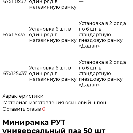
67х110х37
один ряд в
—
магазинную рамку.
Установка в 2 ряда
Установка 6 шт. в
по 6 шт. в
67х115х37
один ряд в
стандартную
магазинную рамку.
гнездовую рамку
«Дадан»
Установка в 2 ряда
Установка 6 шт. в
по 6 шт. в
67х125х37
один ряд в
стандартную
магазинную рамку.
гнездовую рамку
«Дадан»
Характеристики
Материал изготовления
осиновый шпон
Оставить отзыв
0
Минирамка РУТ
универсальный паз 50 шт