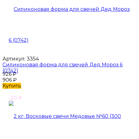
Артикул:
3354
Силиконовая форма для свечей Дед Мороз 6
(0742)
926
₽
906
₽
Купить
-20
₽