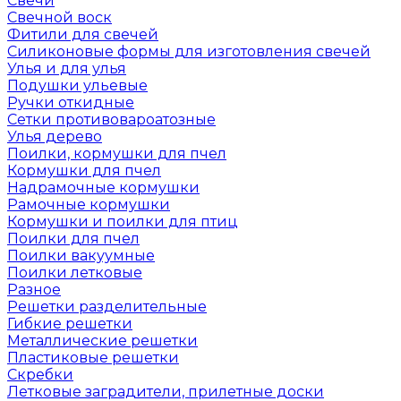
Свечи
Свечной воск
Фитили для свечей
Силиконовые формы для изготовления свечей
Улья и для улья
Подушки ульевые
Ручки откидные
Сетки противовароатозные
Улья дерево
Поилки, кормушки для пчел
Кормушки для пчел
Надрамочные кормушки
Рамочные кормушки
Кормушки и поилки для птиц
Поилки для пчел
Поилки вакуумные
Поилки летковые
Разное
Решетки разделительные
Гибкие решетки
Металлические решетки
Пластиковые решетки
Скребки
Летковые заградители, прилетные доски