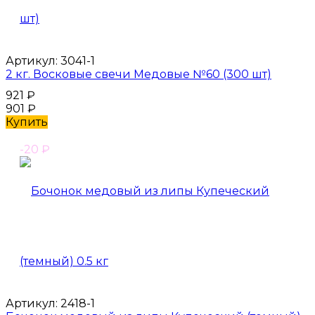
Артикул:
3041-1
2 кг. Восковые свечи Медовые №60 (300 шт)
921
₽
901
₽
Купить
-20
₽
Артикул:
2418-1