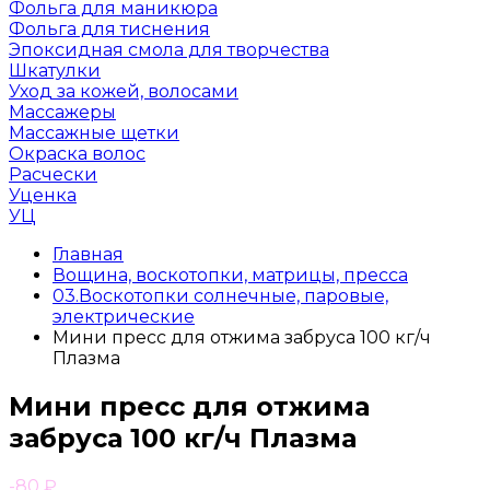
Фольга для маникюра
Фольга для тиснения
Эпоксидная смола для творчества
Шкатулки
Уход за кожей, волосами
Массажеры
Массажные щетки
Окраска волос
Расчески
Уценка
УЦ
Главная
Вощина, воскотопки, матрицы, пресса
03.Воскотопки солнечные, паровые,
электрические
Мини пресс для отжима забруса 100 кг/ч
Плазма
Мини пресс для отжима
забруса 100 кг/ч Плазма
-80
₽