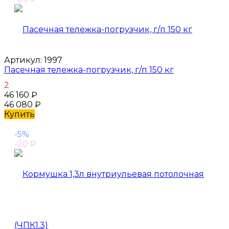
Артикул:
1997
Пасечная тележка-погрузчик, г/п 150 кг
2
46 160
₽
46 080
₽
Купить
-5%
-20
₽