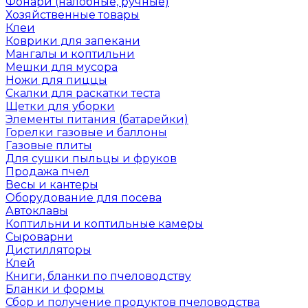
Фонари (налобные, ручные)
Хозяйственные товары
Клеи
Коврики для запекани
Мангалы и коптильни
Мешки для мусора
Ножи для пиццы
Скалки для раскатки теста
Щетки для уборки
Элементы питания (батарейки)
Горелки газовые и баллоны
Газовые плиты
Для сушки пыльцы и фруков
Продажа пчел
Весы и кантеры
Оборудование для посева
Автоклавы
Коптильни и коптильные камеры
Сыроварни
Дистилляторы
Клей
Книги, бланки по пчеловодству
Бланки и формы
Сбор и получение продуктов пчеловодства