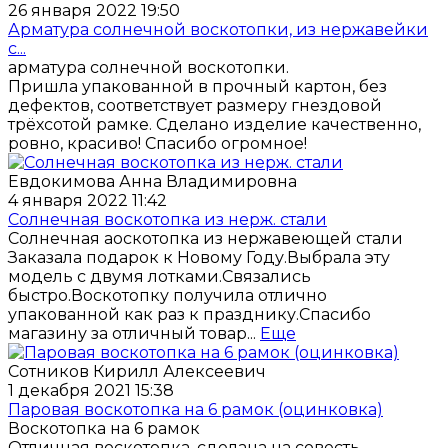
26 января 2022 19:50
Арматура солнечной воскотопки, из нержавейки
с...
арматура солнечной воскотопки.
Пришла упакованной в прочный картон, без
дефектов, соответствует размеру гнездовой
трёхсотой рамке. Сделано изделие качественно,
ровно, красиво! Спасибо огромное!
Евдокимова Анна Владимировна
4 января 2022 11:42
Солнечная воскотопка из нерж. стали
Солнечная аоскотопка из нержавеющей стали
Заказала подарок к Новому Году.Выбрала эту
модель с двумя лотками.Связались
быстро.Воскотопку получила отлично
упакованной как раз к празднику.Спасибо
магазину за отличный товар...
Еще
Сотников Кирилл Алексеевич
1 декабря 2021 15:38
Паровая воскотопка на 6 рамок (оцинковка)
Воскотопка на 6 рамок
Отличная воскотопка, сделана на совесть.