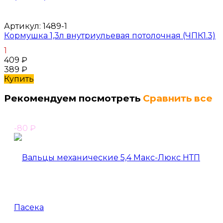
Артикул:
1489-1
Кормушка 1,3л внутриульевая потолочная (ЧПК1.3)
1
409
₽
389
₽
Купить
Рекомендуем посмотреть
Сравнить все
-80
₽