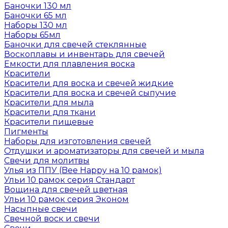
Баночки 130 мл
Баночки 65 мл
Наборы 130 мл
Наборы 65мл
Баночки для свечей стеклянные
Воскоплавы и инвентарь для свечей
Емкости для плавления воска
Красители
Красители для воска и свечей жидкие
Красители для воска и свечей сыпучие
Красители для мыла
Красители для ткани
Красители пищевые
Пигменты
Наборы для изготовления свечей
Отдушки и ароматизаторы для свечей и мыла
Свечи для молитвы
Улья из ППУ (Bee Happy на 10 рамок)
Ульи 10 рамок серия Стандарт
Вощина для свечей цветная
Ульи 10 рамок серия Эконом
Насыпные свечи
Свечной воск и свечи