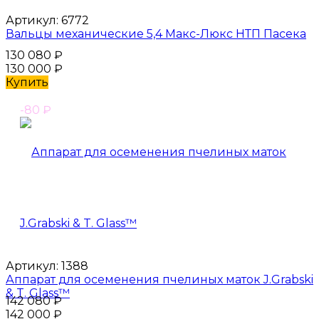
Артикул:
6772
Вальцы механические 5,4 Макс-Люкс НТП Пасека
130 080
₽
130 000
₽
Купить
-80
₽
Артикул:
1388
Аппарат для осеменения пчелиных маток J.Grabski
& T. Glass™
142 080
₽
142 000
₽