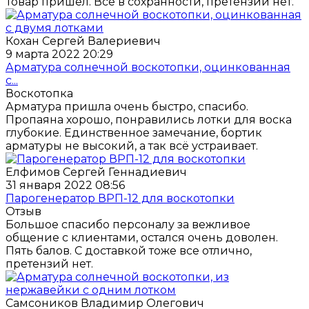
Товар пришёл. Всё в сохранности, претензий нет.
Кохан Сергей Валериевич
9 марта 2022 20:29
Арматура солнечной воскотопки, оцинкованная
с...
Воскотопка
Арматура пришла очень быстро, спасибо.
Пропаяна хорошо, понравились лотки для воска
глубокие. Единственное замечание, бортик
арматуры не высокий, а так всё устраивает.
Елфимов Сергей Геннадиевич
31 января 2022 08:56
Парогенератор ВРП-12 для воскотопки
Отзыв
Большое спасибо персоналу за вежливое
общение с клиентами, остался очень доволен.
Пять балов. С доставкой тоже все отлично,
претензий нет.
Самсоников Владимир Олегович