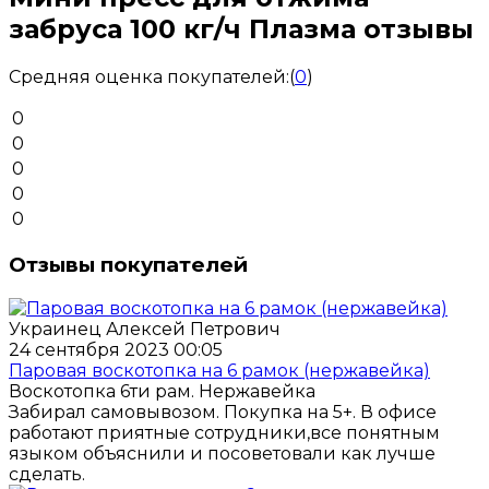
забруса 100 кг/ч Плазма отзывы
Средняя оценка покупателей:
(
0
)
0
0
0
0
0
Отзывы покупателей
Украинец Алексей Петрович
24 сентября 2023 00:05
Паровая воскотопка на 6 рамок (нержавейка)
Воскотопка 6ти рам. Нержавейка
Забирал самовывозом. Покупка на 5+. В офисе
работают приятные сотрудники,все понятным
языком объяснили и посоветовали как лучше
сделать.