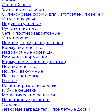
Свечи
Свечной воск
Фитили для свечей
Силиконовые формы для изготовления свечей
Улья и для улья
Подушки ульевые
Ручки откидные
Сетки противовароатозные
Улья дерево
Поилки, кормушки для пчел
Кормушки для пчел
Надрамочные кормушки
Рамочные кормушки
Кормушки и поилки для птиц
Поилки для пчел
Поилки вакуумные
Поилки летковые
Разное
Решетки разделительные
Гибкие решетки
Металлические решетки
Пластиковые решетки
Скребки
Летковые заградители, прилетные доски