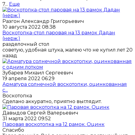
7...
Еще
Разгон Александр Григорьевич
10 августа 2022 08:38
Воскотопка-стол паровая на 13 рамок Дадан
(нерж.)
разделочный стол
советую, удобная штука, жалею что не купил лет 20
назад
Зубарев Михаил Сергеевич
19 апреля 2022 06:29
Арматура солнечной воскотопки, оцинкованная
с...
Воскотопка
Сделано аккуратно, приятно выглядит.
Давыдов Сергей Валерьевич
31 марта 2022 09:52
Паровая воскотопка на 12 рамок. Оцинк
Спасибо