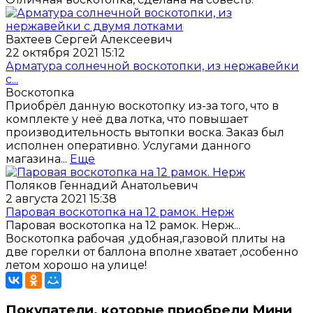
Вахтеев Сергей Алексеевич
22 октября 2021 15:12
Арматура солнечной воскотопки, из нержавейки
с...
Воскотопка
Приобрёл данную воскотопку из-за того, что в
комплекте у неё два лотка, что повышает
производительность вытопки воска. Заказ был
исполнен оперативно. Услугами данного
магазина...
Еще
Поляков Геннадий Анатольевич
2 августа 2021 15:38
Паровая воскотопка на 12 рамок. Нерж
Паровая воскотопка на 12 рамок. Нерж...
Воскотопка рабочая ,удобная,газовой плиты на
две горелки от баллона вполне хватает ,особенно
летом хорошо на улице!
Покупатели, которые приобрели Мини