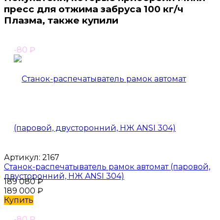
пресс для отжима забруса 100 кг/ч
Плазма, также купили
-80
₽
Артикул:
2167
Станок-распечатыватель рамок автомат (паровой,
двусторонний, НЖ ANSI 304)
189 080
₽
189 000
₽
Купить
-80
₽