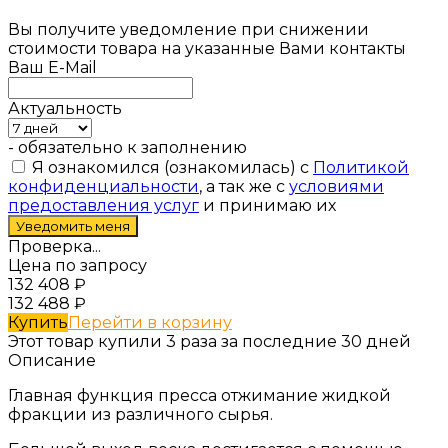
Вы получите уведомление при снижении
стоимости товара на указанные Вами контакты
Ваш E-Mail
Актуальность
- обязательно к заполнению
Я ознакомился (ознакомилась) с
Политикой
конфиденциальности
, а так же с
условиями
предоставления услуг
и принимаю их
Проверка...
Цена по запросу
132 408
₽
132 488
₽
Купить
Перейти в корзину
Этот товар купили 3 раза за последние 30 дней
Описание
Главная функция пресса отжимание жидкой
фракции из различного сырья.