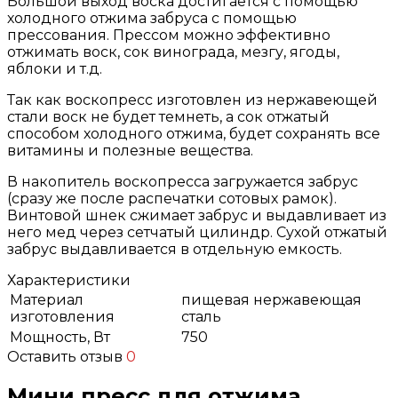
Большой выход воска достигается с помощью
холодного отжима забруса с помощью
прессования. Прессом можно эффективно
отжимать воск, сок винограда, мезгу, ягоды,
яблоки и т.д.
Так как воскопресс изготовлен из нержавеющей
стали воск не будет темнеть, а сок отжатый
способом холодного отжима, будет сохранять все
витамины и полезные вещества.
В накопитель воскопресса загружается забрус
(сразу же после распечатки сотовых рамок).
Винтовой шнек сжимает забрус и выдавливает из
него мед через сетчатый цилиндр. Сухой отжатый
забрус выдавливается в отдельную емкость.
Характеристики
Материал
пищевая нержавеющая
изготовления
сталь
Мощность, Вт
750
Оставить отзыв
0
Мини пресс для отжима