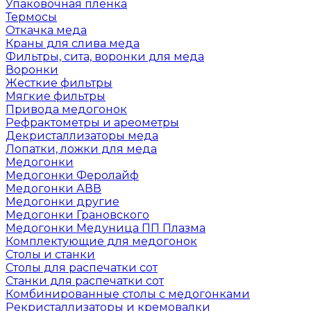
Упаковочная пленка
Термосы
Откачка меда
Краны для слива меда
Фильтры, сита, воронки для меда
Воронки
Жесткие фильтры
Мягкие фильтры
Привода медогонок
Рефрактометры и ареометры
Декристаллизаторы меда
Лопатки, ложки для меда
Медогонки
Медогонки Феролайф
Медогонки АВВ
Медогонки другие
Медогонки Грановского
Медогонки Медуница ПП Плазма
Комплектующие для медогонок
Столы и станки
Столы для распечатки сот
Станки для распечатки сот
Комбинированные столы с медогонками
Рекристаллизаторы и кремовалки