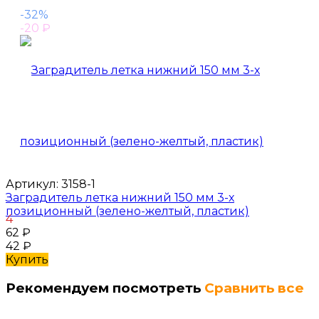
-32%
-20
₽
Артикул:
3158-1
Заградитель летка нижний 150 мм 3-х
позиционный (зелено-желтый, пластик)
4
62
₽
42
₽
Купить
Рекомендуем посмотреть
Сравнить все