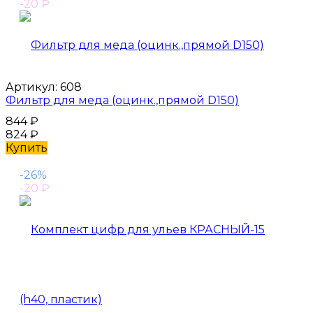
-20
₽
Артикул:
608
Фильтр для меда (оцинк.,прямой D150)
844
₽
824
₽
Купить
-26%
-20
₽