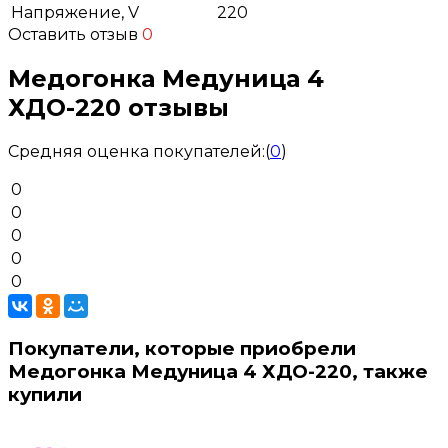
Напряжение, V
220
Оставить отзыв
0
Медогонка Медуница 4
ХДО-220 отзывы
Средняя оценка покупателей:
(
0
)
0
0
0
0
0
Покупатели, которые приобрели
Медогонка Медуница 4 ХДО-220, также
купили