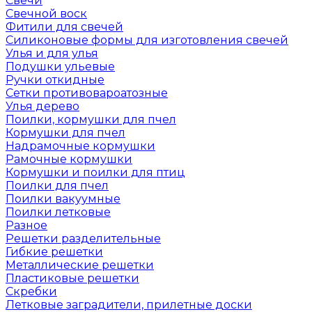
Свечи
Свечной воск
Фитили для свечей
Силиконовые формы для изготовления свечей
Улья и для улья
Подушки ульевые
Ручки откидные
Сетки противовароатозные
Улья дерево
Поилки, кормушки для пчел
Кормушки для пчел
Надрамочные кормушки
Рамочные кормушки
Кормушки и поилки для птиц
Поилки для пчел
Поилки вакуумные
Поилки летковые
Разное
Решетки разделительные
Гибкие решетки
Металлические решетки
Пластиковые решетки
Скребки
Летковые заградители, прилетные доски