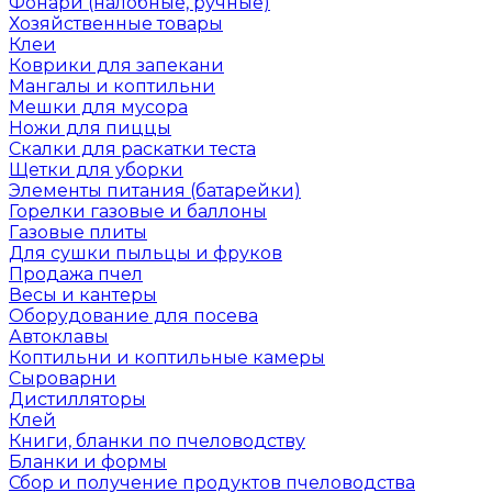
Фонари (налобные, ручные)
Хозяйственные товары
Клеи
Коврики для запекани
Мангалы и коптильни
Мешки для мусора
Ножи для пиццы
Скалки для раскатки теста
Щетки для уборки
Элементы питания (батарейки)
Горелки газовые и баллоны
Газовые плиты
Для сушки пыльцы и фруков
Продажа пчел
Весы и кантеры
Оборудование для посева
Автоклавы
Коптильни и коптильные камеры
Сыроварни
Дистилляторы
Клей
Книги, бланки по пчеловодству
Бланки и формы
Сбор и получение продуктов пчеловодства