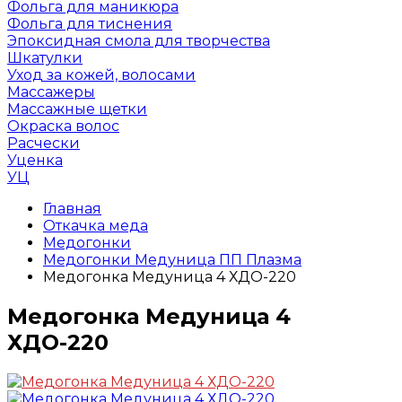
Фольга для маникюра
Фольга для тиснения
Эпоксидная смола для творчества
Шкатулки
Уход за кожей, волосами
Массажеры
Массажные щетки
Окраска волос
Расчески
Уценка
УЦ
Главная
Откачка меда
Медогонки
Медогонки Медуница ПП Плазма
Медогонка Медуница 4 ХДО-220
Медогонка Медуница 4
ХДО-220