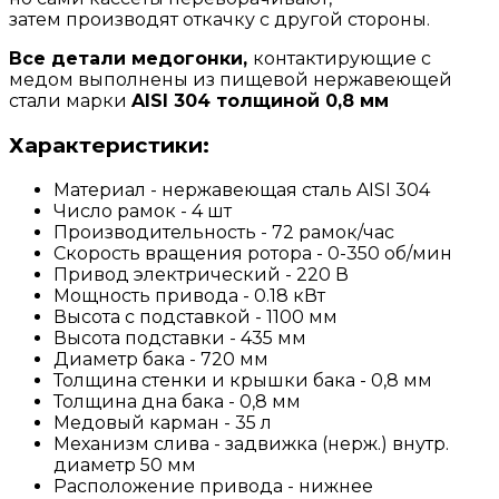
затем производят откачку с другой стороны.
Все детали медогонки,
контактирующие с
медом выполнены из пищевой нержавеющей
стали марки
AISI 304 толщиной 0,8 мм
Характеристики:
Материал - нержавеющая сталь AISI 304
Число рамок - 4 шт
Производительность - 72 рамок/час
Скорость вращения ротора - 0-350 об/мин
Привод электрический - 220 В
Мощность привода - 0.18 кВт
Высота с подставкой - 1100 мм
Высота подставки - 435 мм
Диаметр бака - 720 мм
Толщина стенки и крышки бака - 0,8 мм
Толщина дна бака - 0,8 мм
Медовый карман - 35 л
Механизм слива - задвижка (нерж.) внутр.
диаметр 50 мм
Расположение привода - нижнее