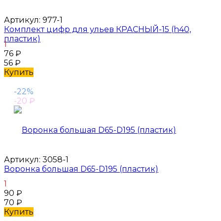
Артикул:
977-1
Комплект цифр для ульев КРАСНЫЙ-15 (h40,
пластик)
1
76
₽
56
₽
Купить
-22%
-20
₽
Артикул:
3058-1
Воронка большая D65-D195 (пластик)
1
90
₽
70
₽
Купить