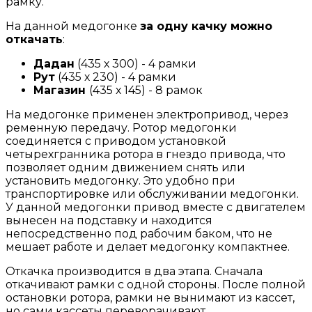
рамку.
На данной медогонке
за одну качку можно
откачать
:
Дадан
(435 х 300) - 4 рамки
Рут
(435 х 230) - 4 рамки
Магазин
(435 х 145) - 8 рамок
На медогонке применен электропривод, через
ременную передачу. Ротор медогонки
соединяется с приводом установкой
четырехгранника ротора в гнездо привода, что
позволяет одним движением снять или
установить медогонку. Это удобно при
транспортировке или обслуживании медогонки.
У данной медогонки привод вместе с двигателем
вынесен на подставку и находится
непосредственно под рабочим баком, что не
мешает работе и делает медогонку компактнее.
Откачка производится в два этапа. Сначала
откачивают рамки с одной стороны. После полной
остановки ротора, рамки не вынимают из кассет,
но сами кассеты переворачивают,