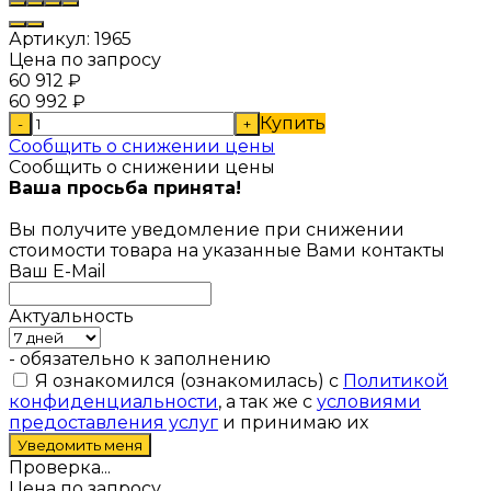
Артикул:
1965
Цена по запросу
60 912
₽
60 992
₽
Купить
-
+
Сообщить о снижении цены
Сообщить о снижении цены
Ваша просьба принята!
Вы получите уведомление при снижении
стоимости товара на указанные Вами контакты
Ваш E-Mail
Актуальность
- обязательно к заполнению
Я ознакомился (ознакомилась) с
Политикой
конфиденциальности
, а так же с
условиями
предоставления услуг
и принимаю их
Проверка...
Цена по запросу