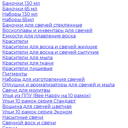
Баночки 130 мл
Баночки 65 мл
Наборы 130 мл
Наборы 65мл
Баночки для свечей стеклянные
Воскоплавы и инвентарь для свечей
Емкости для плавления воска
Красители
Красители для воска и свечей жидкие
Красители для воска и свечей сыпучие
Красители для мыла
Красители для ткани
Красители пищевые
Пигменты
Наборы для изготовления свечей
Отдушки и ароматизаторы для свечей и мыла
Свечи для молитвы
Улья из ППУ (Bee Happy на 10 рамок)
Ульи 10 рамок серия Стандарт
Вощина для свечей цветная
Ульи 10 рамок серия Эконом
Насыпные свечи
Свечной воск и свечи