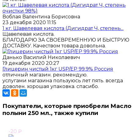
Воблая Валентина Борисовна
23 декабря 2020 11:15
1 кг. Щавелевая кислота (Дигидрат Ч, степень...
Щавелевая кислота.
БЛАГОДАРЮ ЗА СВОЕВРЕМЕННУЮ И БЫСТРУЮ
ДОСТАВКУ. Качеством товара довольна.
Данько Василий Николаевич
19 декабря 2020 20:27
Глицерин чистый 1кг USP/EP 99.9% Россия
отличный магазин. рекомендую.
услугами магазина пользуюсь лет пять. всегда
доволен. хорошая упаковка. спасибо.
Покупатели, которые приобрели Масло
полыни 250 мл., также купили
-20
₽