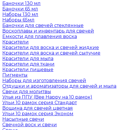
Баночки 130 мл
Баночки 65 мл
Наборы 130 мл
Наборы 65мл
Баночки для свечей стеклянные
Воскоплавы и инвентарь для свечей
Емкости для плавления воска
Красители
Красители для воска и свечей жидкие
Красители для воска и свечей сыпучие
Красители для мыла
Красители для ткани
Красители пищевые
Пигменты
Наборы для изготовления свечей
Отдушки и ароматизаторы для свечей и мыла
Свечи для молитвы
Улья из ППУ (Bee Happy на 10 рамок)
Ульи 10 рамок серия Стандарт
Вощина для свечей цветная
Ульи 10 рамок серия Эконом
Насыпные свечи
Свечной воск и свечи