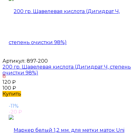
Артикул:
897-200
200 гр. Щавелевая кислота (Дигидрат Ч, степень
очистки 98%)
8
120
₽
100
₽
Купить
-11%
-20
₽