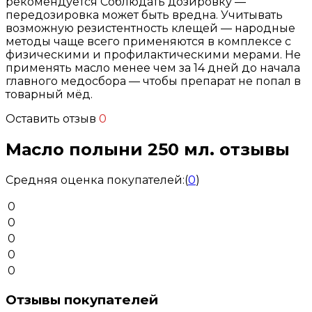
рекомендуется Соблюдать дозировку —
передозировка может быть вредна. Учитывать
возможную резистентность клещей — народные
методы чаще всего применяются в комплексе с
физическими и профилактическими мерами. Не
применять масло менее чем за 14 дней до начала
главного медосбора — чтобы препарат не попал в
товарный мёд.
Оставить отзыв
0
Масло полыни 250 мл. отзывы
Средняя оценка покупателей:
(
0
)
0
0
0
0
0
Отзывы покупателей