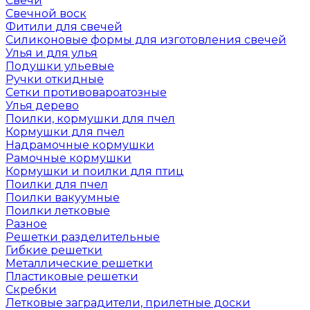
Свечи
Свечной воск
Фитили для свечей
Силиконовые формы для изготовления свечей
Улья и для улья
Подушки ульевые
Ручки откидные
Сетки противовароатозные
Улья дерево
Поилки, кормушки для пчел
Кормушки для пчел
Надрамочные кормушки
Рамочные кормушки
Кормушки и поилки для птиц
Поилки для пчел
Поилки вакуумные
Поилки летковые
Разное
Решетки разделительные
Гибкие решетки
Металлические решетки
Пластиковые решетки
Скребки
Летковые заградители, прилетные доски