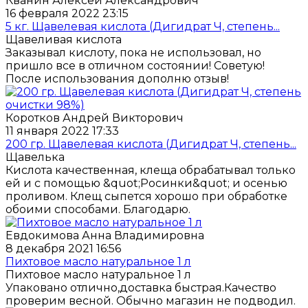
Кванин Алексей Александрович
16 февраля 2022 23:15
5 кг. Щавелевая кислота (Дигидрат Ч, степень...
Щавеливая кислота
Заказывал кислоту, пока не использовал, но
пришло все в отличном состоянии! Советую!
После использования дополню отзыв!
Коротков Андрей Викторович
11 января 2022 17:33
200 гр. Щавелевая кислота (Дигидрат Ч, степень...
Щавелька
Кислота качественная, клеща обрабатывал только
ей и с помощью &quot;Росинки&quot; и осенью
проливом. Клещ сыпется хорошо при обработке
обоими способами. Благодарю.
Евдокимова Анна Владимировна
8 декабря 2021 16:56
Пихтовое масло натуральное 1 л
Пихтовое масло натуральное 1 л
Упаковано отлично,доставка быстрая.Качество
проверим весной. Обычно магазин не подводил.