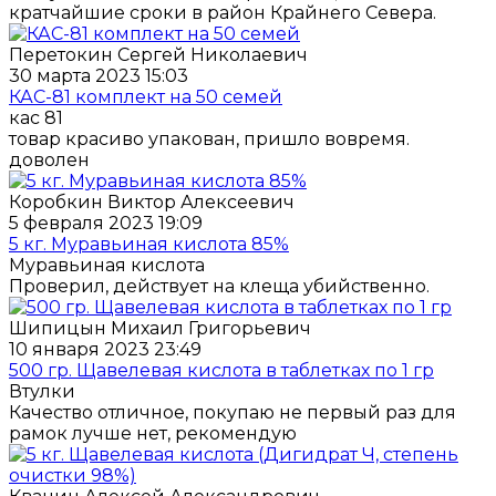
кратчайшие сроки в район Крайнего Севера.
Перетокин Сергей Николаевич
30 марта 2023 15:03
КАС-81 комплект на 50 семей
кас 81
товар красиво упакован, пришло вовремя.
доволен
Коробкин Виктор Алексеевич
5 февраля 2023 19:09
5 кг. Муравьиная кислота 85%
Муравьиная кислота
Проверил, действует на клеща убийственно.
Шипицын Михаил Григорьевич
10 января 2023 23:49
500 гр. Щавелевая кислота в таблетках по 1 гр
Втулки
Качество отличное, покупаю не первый раз для
рамок лучше нет, рекомендую