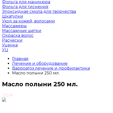
Фольга для маникюра
Фольга для тиснения
Эпоксидная смола для творчества
Шкатулки
Уход за кожей, волосами
Массажеры
Массажные щетки
Окраска волос
Расчески
Уценка
УЦ
Главная
Лечение и оборудование
Варроатоз лечение и профилактика
Масло полыни 250 мл.
Масло полыни 250 мл.
-20
₽