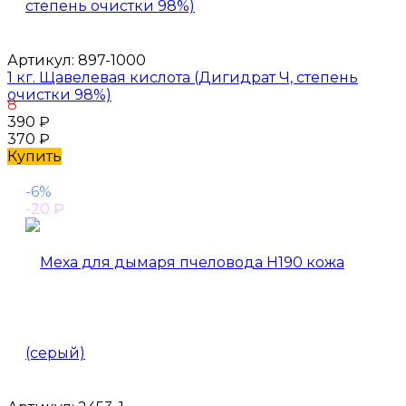
Артикул:
897-1000
1 кг. Щавелевая кислота (Дигидрат Ч, степень
очистки 98%)
8
390
₽
370
₽
Купить
-6%
-20
₽