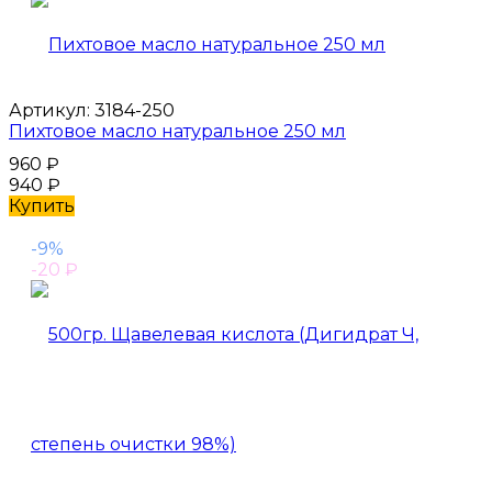
Артикул:
3184-250
Пихтовое масло натуральное 250 мл
960
₽
940
₽
Купить
-9%
-20
₽