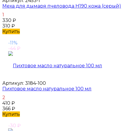
Артикул:
2453-1
Меха для дымаря пчеловода H190 кожа (серый)
1
330
₽
310
₽
Купить
-11%
-44
₽
Артикул:
3184-100
Пихтовое масло натуральное 100 мл
2
410
₽
366
₽
Купить
-30
₽