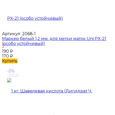
Артикул:
2068-1
Маркер белый 1,2 мм. для метки маток Uni PX-21
(особо устойчивый)
2
190
₽
170
₽
Купить
-5%
-20
₽