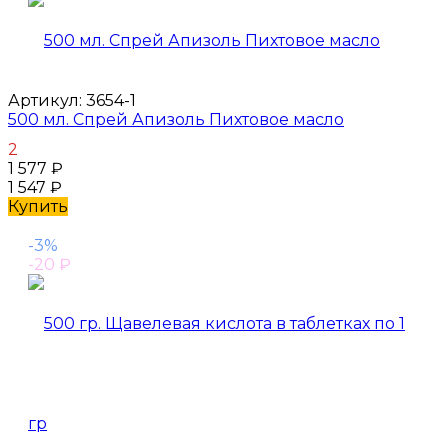
Артикул:
3654-1
500 мл. Спрей Апизоль Пихтовое масло
2
1 577
₽
1 547
₽
Купить
-3%
-20
₽