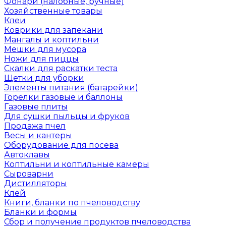
Фонари (налобные, ручные)
Хозяйственные товары
Клеи
Коврики для запекани
Мангалы и коптильни
Мешки для мусора
Ножи для пиццы
Скалки для раскатки теста
Щетки для уборки
Элементы питания (батарейки)
Горелки газовые и баллоны
Газовые плиты
Для сушки пыльцы и фруков
Продажа пчел
Весы и кантеры
Оборудование для посева
Автоклавы
Коптильни и коптильные камеры
Сыроварни
Дистилляторы
Клей
Книги, бланки по пчеловодству
Бланки и формы
Сбор и получение продуктов пчеловодства