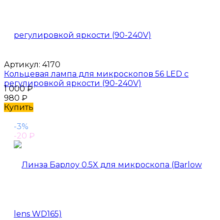
Артикул:
4170
Кольцевая лампа для микроскопов 56 LED с
регулировкой яркости (90-240V)
1 000
₽
980
₽
Купить
-3%
-20
₽