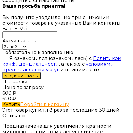
Сообщить о снижении цены
Ваша просьба принята!
Вы получите уведомление при снижении
стоимости товара на указанные Вами контакты
Ваш E-Mail
Актуальность
- обязательно к заполнению
Я ознакомился (ознакомилась) с
Политикой
конфиденциальности
, а так же с
условиями
предоставления услуг
и принимаю их
Проверка...
Цена по запросу
600
₽
620
₽
Купить
Перейти в корзину
Этот товар купили 8 раз за последние 30 дней
Описание
Предназначена для увеличения кратности
микроскопа, при этом дает увеличение