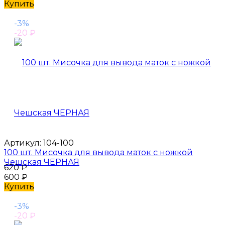
Купить
-3%
-20
₽
Артикул:
104-100
100 шт. Мисочка для вывода маток с ножкой
Чешская ЧЕРНАЯ
620
₽
600
₽
Купить
-3%
-20
₽