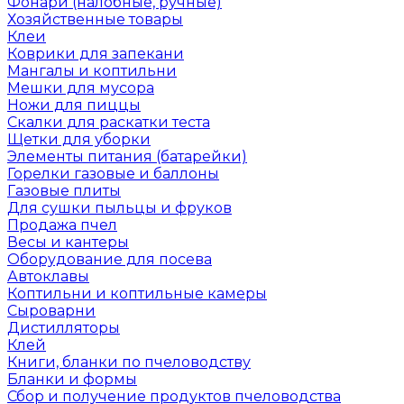
Фонари (налобные, ручные)
Хозяйственные товары
Клеи
Коврики для запекани
Мангалы и коптильни
Мешки для мусора
Ножи для пиццы
Скалки для раскатки теста
Щетки для уборки
Элементы питания (батарейки)
Горелки газовые и баллоны
Газовые плиты
Для сушки пыльцы и фруков
Продажа пчел
Весы и кантеры
Оборудование для посева
Автоклавы
Коптильни и коптильные камеры
Сыроварни
Дистилляторы
Клей
Книги, бланки по пчеловодству
Бланки и формы
Сбор и получение продуктов пчеловодства