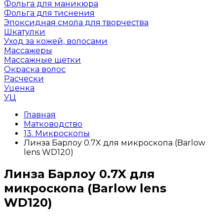
Фольга для маникюра
Фольга для тиснения
Эпоксидная смола для творчества
Шкатулки
Уход за кожей, волосами
Массажеры
Массажные щетки
Окраска волос
Расчески
Уценка
УЦ
Главная
Матководство
13. Микроскопы
Линза Барлоу 0.7X для микроскопа (Barlow
lens WD120)
Линза Барлоу 0.7X для
микроскопа (Barlow lens
WD120)