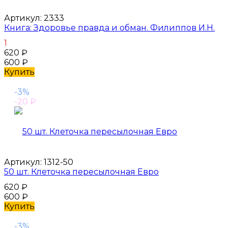
Артикул:
2333
Книга: Здоровье правда и обман. Филиппов И.Н.
1
620
₽
600
₽
Купить
-3%
-20
₽
Артикул:
1312-50
50 шт. Клеточка пересылочная Евро
620
₽
600
₽
Купить
-3%