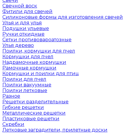
Свечи
Свечной воск
Фитили для свечей
Силиконовые формы для изготовления свечей
Улья и для улья
Подушки ульевые
Ручки откидные
Сетки противовароатозные
Улья дерево
Поилки, кормушки для пчел
Кормушки для пчел
Надрамочные кормушки
Рамочные кормушки
Кормушки и поилки для птиц
Поилки для пчел
Поилки вакуумные
Поилки летковые
Разное
Решетки разделительные
Гибкие решетки
Металлические решетки
Пластиковые решетки
Скребки
Летковые заградители, прилетные доски