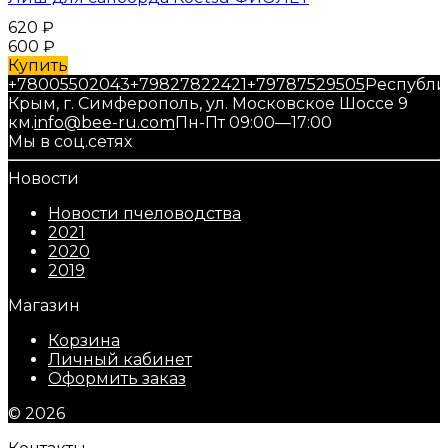
620
₽
600
₽
Купить
+78005502043
+79827822421
+79787529505
Республи
Крым, г. Симферополь, ул. Московское Шоссе 9
км.
info@bee-ru.com
Пн-Пт 09:00—17:00
Мы в соц.сетях
Новости
Новости пчеловодства
2021
2020
2019
Магазин
Корзина
Личный кабинет
Оформить заказ
© 2026