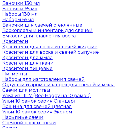
Баночки 130 мл
Баночки 65 мл
Наборы 130 мл
Наборы 65мл
Баночки для свечей стеклянные
Воскоплавы и инвентарь для свечей
Емкости для плавления воска
Красители
Красители для воска и свечей жидкие
Красители для воска и свечей сыпучие
Красители для мыла
Красители для ткани
Красители пищевые
Пигменты
Наборы для изготовления свечей
Отдушки и ароматизаторы для свечей и мыла
Свечи для молитвы
Улья из ППУ (Bee Happy на 10 рамок)
Ульи 10 рамок серия Стандарт
Вощина для свечей цветная
Ульи 10 рамок серия Эконом
Насыпные свечи
Свечной воск и свечи