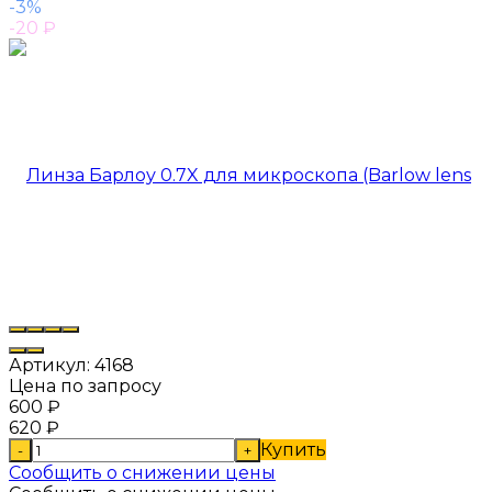
-3%
-20
₽
Артикул:
4168
Цена по запросу
600
₽
620
₽
Купить
-
+
Сообщить о снижении цены