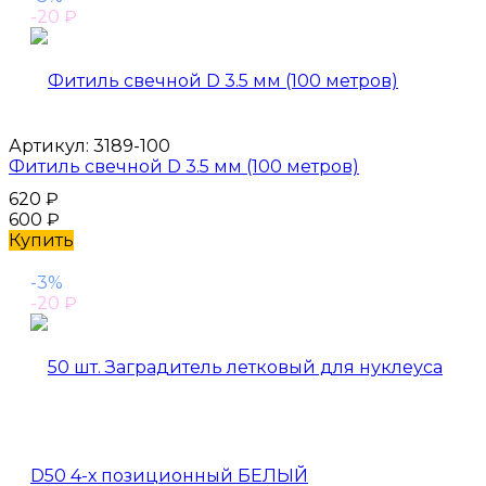
-20
₽
Артикул:
3189-100
Фитиль свечной D 3.5 мм (100 метров)
620
₽
600
₽
Купить
-3%
-20
₽