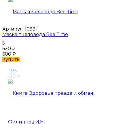
Артикул:
1099-1
Маска пчеловода Bee Time
5
620
₽
600
₽
Купить
-3%
-20
₽