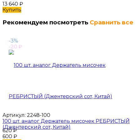
13 640
₽
Купить
Рекомендуем посмотреть
Сравнить все
-3%
-20
₽
Артикул:
2248-100
100 шт. аналог Держатель мисочек РЕБРИСТЫЙ
(Джентерский сот, Китай)
620
₽
600
₽