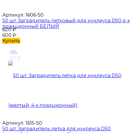
Артикул:
1606-50
50 шт. Заградитель летковый для нуклеуса D50 4-х
позиционный БЕЛЫЙ
620
₽
600
₽
Купить
-3%
-20
₽
Артикул:
1615-50
50 шт. Заградитель летка для нуклеуса D50