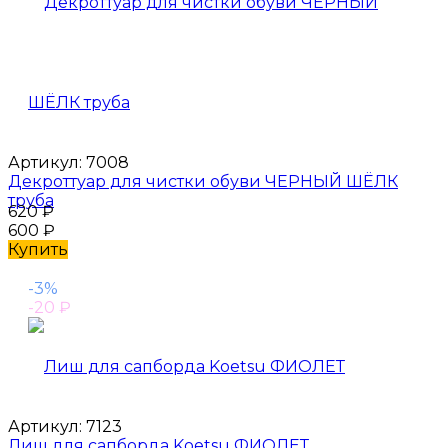
Артикул:
7008
Декроттуар для чистки обуви ЧЕРНЫЙ ШЁЛК
труба
620
₽
600
₽
Купить
-3%
-20
₽
Артикул:
7123
Лиш для сапборда Koetsu ФИОЛЕТ