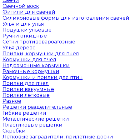
Свечи
Свечной воск
Фитили для свечей
Силиконовые формы для изготовления свечей
Улья и для улья
Подушки ульевые
Ручки откидные
Сетки противовароатозные
Улья дерево
Поилки, кормушки для пчел
Кормушки для пчел
Надрамочные кормушки
Рамочные кормушки
Кормушки и поилки для птиц
Поилки для пчел
Поилки вакуумные
Поилки летковые
Разное
Решетки разделительные
Гибкие решетки
Металлические решетки
Пластиковые решетки
Скребки
Летковые заградители, прилетные доски