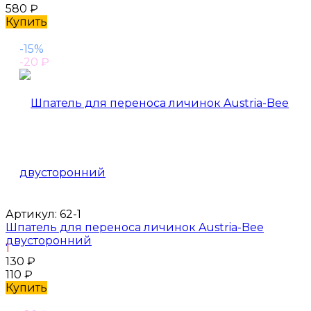
580
₽
Купить
-15%
-20
₽
Артикул:
62-1
Шпатель для переноса личинок Austria-Bee
двусторонний
1
130
₽
110
₽
Купить