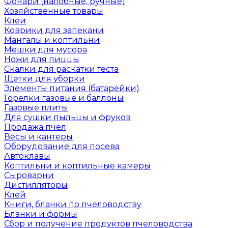
Фонари (налобные, ручные)
Хозяйственные товары
Клеи
Коврики для запекани
Мангалы и коптильни
Мешки для мусора
Ножи для пиццы
Скалки для раскатки теста
Щетки для уборки
Элементы питания (батарейки)
Горелки газовые и баллоны
Газовые плиты
Для сушки пыльцы и фруков
Продажа пчел
Весы и кантеры
Оборудование для посева
Автоклавы
Коптильни и коптильные камеры
Сыроварни
Дистилляторы
Клей
Книги, бланки по пчеловодству
Бланки и формы
Сбор и получение продуктов пчеловодства