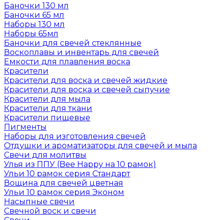
Баночки 130 мл
Баночки 65 мл
Наборы 130 мл
Наборы 65мл
Баночки для свечей стеклянные
Воскоплавы и инвентарь для свечей
Емкости для плавления воска
Красители
Красители для воска и свечей жидкие
Красители для воска и свечей сыпучие
Красители для мыла
Красители для ткани
Красители пищевые
Пигменты
Наборы для изготовления свечей
Отдушки и ароматизаторы для свечей и мыла
Свечи для молитвы
Улья из ППУ (Bee Happy на 10 рамок)
Ульи 10 рамок серия Стандарт
Вощина для свечей цветная
Ульи 10 рамок серия Эконом
Насыпные свечи
Свечной воск и свечи