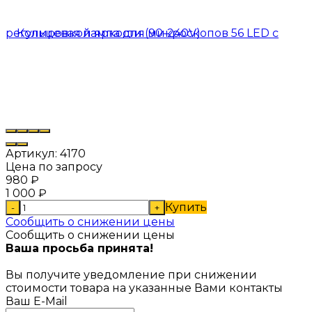
Артикул:
4170
Цена по запросу
980
₽
1 000
₽
Купить
-
+
Сообщить о снижении цены
Сообщить о снижении цены
Ваша просьба принята!
Вы получите уведомление при снижении
стоимости товара на указанные Вами контакты
Ваш E-Mail