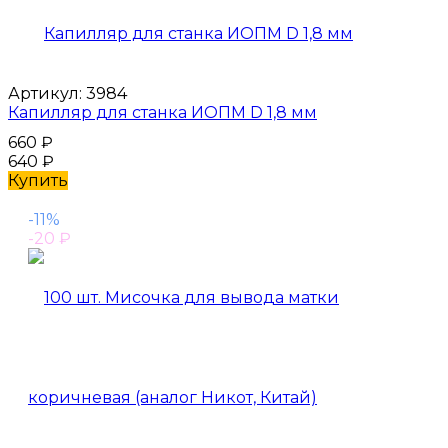
Артикул:
3984
Капилляр для станка ИОПМ D 1,8 мм
660
₽
640
₽
Купить
-11%
-20
₽