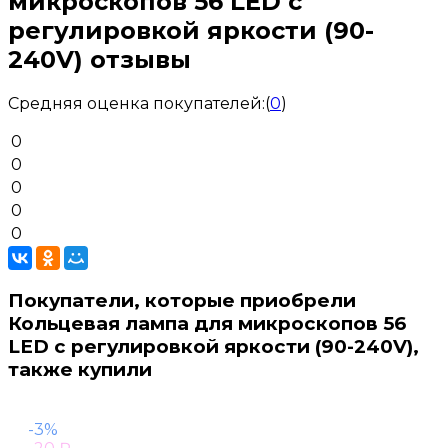
микроскопов 56 LED с
регулировкой яркости (90-
240V) отзывы
Средняя оценка покупателей:
(
0
)
0
0
0
0
0
Покупатели, которые приобрели
Кольцевая лампа для микроскопов 56
LED с регулировкой яркости (90-240V),
также купили
-3%