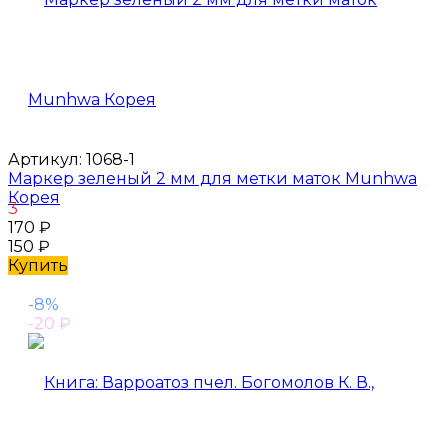
Артикул:
1068-1
Маркер зеленый 2 мм для метки маток Munhwa
Корея
3
170
₽
150
₽
Купить
-8%
-20
₽