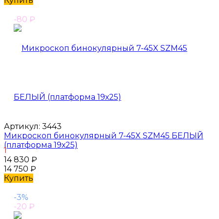
Купить
-80
₽
Артикул:
3443
Микроскоп бинокулярный 7-45X SZM45 БЕЛЫЙ
(платформа 19х25)
1
14 830
₽
14 750
₽
Купить
-3%
-20
₽