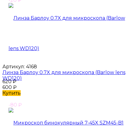
-20
₽
Артикул:
4168
Линза Барлоу 0.7X для микроскопа (Barlow lens
WD120)
620
₽
600
₽
Купить
-80
₽