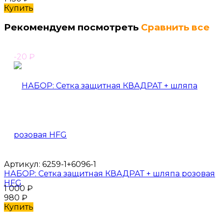
Купить
Рекомендуем посмотреть
Сравнить все
-20
₽
Артикул:
6259-1+6096-1
НАБОР: Сетка защитная КВАДРАТ + шляпа розовая
HFG
1 000
₽
980
₽
Купить