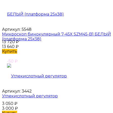
Артикул:
5548
Микроскоп бинокулярный 7-45X SZM45-B1 БЕЛЫЙ
(платформа 25х38)
13 720
₽
13 640
₽
Купить
-50
₽
Артикул:
3442
Углекислотный регулятор
3 050
₽
3 000
₽