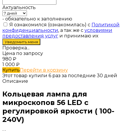
Актуальность
- обязательно к заполнению
Я ознакомился (ознакомилась) с
Политикой
конфиденциальности
, а так же с
условиями
предоставления услуг
и принимаю их
Проверка...
Цена по запросу
980
₽
1 000
₽
Купить
Перейти в корзину
Этот товар купили 6 раз за последние 30 дней
Описание
Кольцевая лампа для
микроскопов 56 LED с
регулировкой яркости ( 100-
240V)