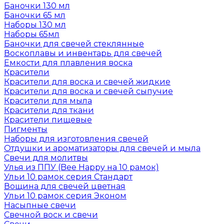
Баночки 130 мл
Баночки 65 мл
Наборы 130 мл
Наборы 65мл
Баночки для свечей стеклянные
Воскоплавы и инвентарь для свечей
Емкости для плавления воска
Красители
Красители для воска и свечей жидкие
Красители для воска и свечей сыпучие
Красители для мыла
Красители для ткани
Красители пищевые
Пигменты
Наборы для изготовления свечей
Отдушки и ароматизаторы для свечей и мыла
Свечи для молитвы
Улья из ППУ (Bee Happy на 10 рамок)
Ульи 10 рамок серия Стандарт
Вощина для свечей цветная
Ульи 10 рамок серия Эконом
Насыпные свечи
Свечной воск и свечи