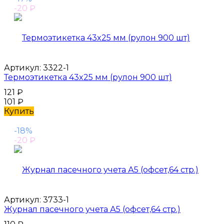
-20
₽
Артикул:
3322-1
Термоэтикетка 43x25 мм (рулон 900 шт)
121
₽
101
₽
Купить
-18%
-20
₽
Артикул:
3733-1
Журнал пасечного учета А5 (офсет,64 стр.)