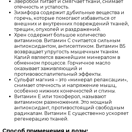
Зверобой питает и смягчает ткани, снимает
отёчность и усталость.
Зизифора содержит дубильные вещества и
горечь, которые помогают избавиться от
внешних и внутренних повреждений тканей,
трещин, опухолей и раздражений.
Хрен содержит большое количество
витаминов. Витамин С считается сильным
антиоксидантом, антисептиком. Витамин В5
возвращает упругость мышечным тканям.
Калий является важнейшим минералом в
обменном процессе. Горчичное масло
оказывает заживляющий и
противовоспалительный эффекты.
Сульфат магния – это «минерал релаксации»,
снимает отечность и напряжение мышц,
особенно нижних конечностей и спины.
Витамин Е или токоферол, называют
витамином размножения. Это мощный
антиоксидант, противостоящий свободным
радикалам. Витамин Е существенно ускоряет
регенерацию тканей.
Способ применения и дозы: