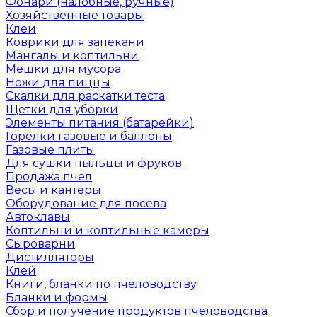
Фонари (налобные, ручные)
Хозяйственные товары
Клеи
Коврики для запекани
Мангалы и коптильни
Мешки для мусора
Ножи для пиццы
Скалки для раскатки теста
Щетки для уборки
Элементы питания (батарейки)
Горелки газовые и баллоны
Газовые плиты
Для сушки пыльцы и фруков
Продажа пчел
Весы и кантеры
Оборудование для посева
Автоклавы
Коптильни и коптильные камеры
Сыроварни
Дистилляторы
Клей
Книги, бланки по пчеловодству
Бланки и формы
Сбор и получение продуктов пчеловодства