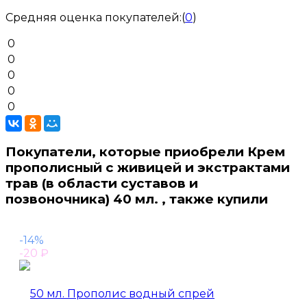
Средняя оценка покупателей:
(
0
)
0
0
0
0
0
Покупатели, которые приобрели Крем
прополисный с живицей и экстрактами
трав (в области суставов и
позвоночника) 40 мл. , также купили
-14%
-20
₽