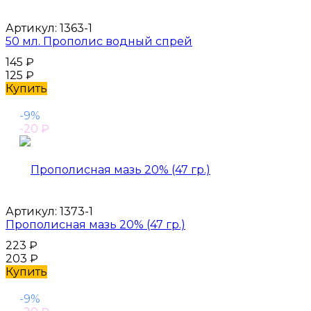
Артикул:
1363-1
50 мл. Прополис водный спрей
145
₽
125
₽
Купить
-9%
-20
₽
Артикул:
1373-1
Прополисная мазь 20% (47 гр.)
223
₽
203
₽
Купить
-9%