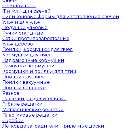
Свечи
Свечной воск
Фитили для свечей
Силиконовые формы для изготовления свечей
Улья и для улья
Подушки ульевые
Ручки откидные
Сетки противовароатозные
Улья дерево
Поилки, кормушки для пчел
Кормушки для пчел
Надрамочные кормушки
Рамочные кормушки
Кормушки и поилки для птиц
Поилки для пчел
Поилки вакуумные
Поилки летковые
Разное
Решетки разделительные
Гибкие решетки
Металлические решетки
Пластиковые решетки
Скребки
Летковые заградители, прилетные доски