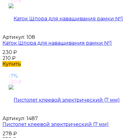
-20
₽
Артикул:
108
Каток Шпора для наващивания рамки №1
230
₽
210
₽
Купить
-7%
-20
₽
Артикул:
1487
Пистолет клеевой электрический (7 мм)
278
₽