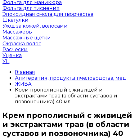
Фольга для маникюра
Фольга для тиснения
Эпоксидная смола для творчества
Шкатулки
Уход за кожей, волосами
Массажеры
Массажные щетки
Окраска волос
Расчески
Уценка
УЦ
Главная
Апитерапия, продукты пчеловодства, мёд
ЖИВА
Крем прополисный с живицей и
экстрактами трав (в области суставов и
позвоночника) 40 мл.
Крем прополисный с живицей
и экстрактами трав (в области
суставов и позвоночника) 40