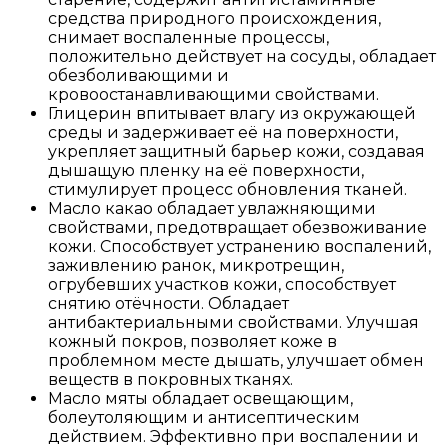
средства природного происхождения,
снимает воспаленные процессы,
положительно действует на сосуды, обладает
обезболивающими и
кровоостанавливающими свойствами.
Глицерин впитывает влагу из окружающей
среды и задерживает её на поверхности,
укрепляет защитный барьер кожи, создавая
дышащую пленку на её поверхности,
стимулирует процесс обновления тканей.
Масло какао обладает увлажняющими
свойствами, предотвращает обезвоживание
кожи. Способствует устранению воспалений,
заживлению ранок, микротрещин,
огрубевших участков кожи, способствует
снятию отёчности. Обладает
антибактериальными свойствами. Улучшая
кожный покров, позволяет коже в
проблемном месте дышать, улучшает обмен
веществ в покровных тканях.
Масло мяты обладает освещающим,
болеутоляющим и антисептическим
действием. Эффективно при воспалении и