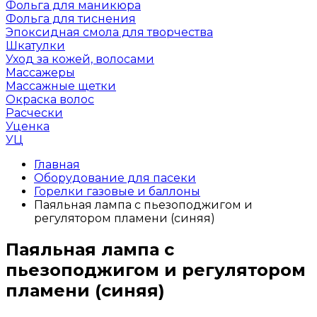
Фольга для маникюра
Фольга для тиснения
Эпоксидная смола для творчества
Шкатулки
Уход за кожей, волосами
Массажеры
Массажные щетки
Окраска волос
Расчески
Уценка
УЦ
Главная
Оборудование для пасеки
Горелки газовые и баллоны
Паяльная лампа с пьезоподжигом и
регулятором пламени (синяя)
Паяльная лампа с
пьезоподжигом и регулятором
пламени (синяя)