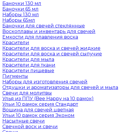
Баночки 130 мл
Баночки 65 мл
Наборы 130 мл
Наборы 65мл
Баночки для свечей стеклянные
Воскоплавы и инвентарь для свечей
Емкости для плавления воска
Красители
Красители для воска и свечей жидкие
Красители для воска и свечей сыпучие
Красители для мыла
Красители для ткани
Красители пищевые
Пигменты
Наборы для изготовления свечей
Отдушки и ароматизаторы для свечей и мыла
Свечи для молитвы
Улья из ППУ (Bee Happy на 10 рамок)
Ульи 10 рамок серия Стандарт
Вощина для свечей цветная
Ульи 10 рамок серия Эконом
Насыпные свечи
Свечной воск и свечи