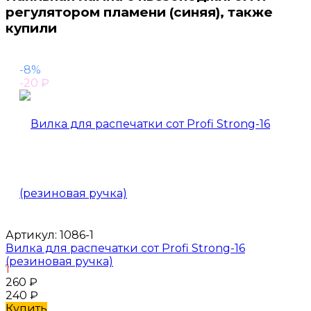
регулятором пламени (синяя), также
купили
-8%
-20
₽
Артикул:
1086-1
Вилка для распечатки сот Profi Strong-16
(резиновая ручка)
1
260
₽
240
₽
Купить