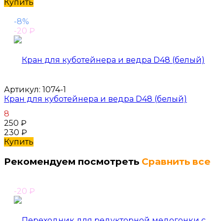
Купить
-8%
-20
₽
Артикул:
1074-1
Кран для куботейнера и ведра D48 (белый)
8
250
₽
230
₽
Купить
Рекомендуем посмотреть
Сравнить все
-20
₽