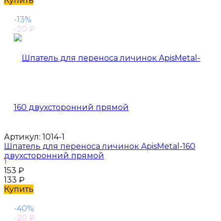
Купить
-13%
-20
₽
Артикул:
1014-1
Шпатель для переноса личинок ApisMetal-160
двухсторонний прямой
1
153
₽
133
₽
Купить
-40%
-20
₽