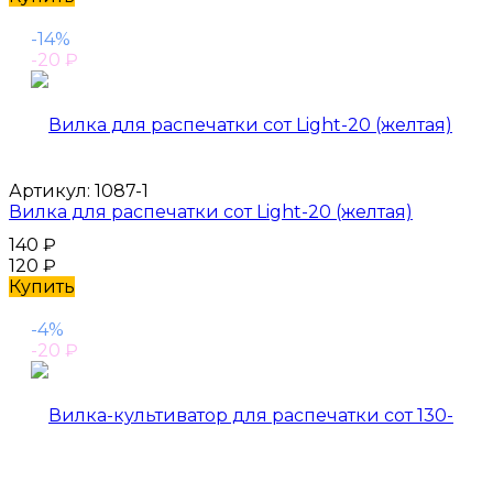
-14%
-20
₽
Артикул:
1087-1
Вилка для распечатки сот Light-20 (желтая)
140
₽
120
₽
Купить
-4%
-20
₽