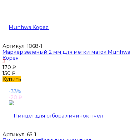
Артикул:
1068-1
Маркер зеленый 2 мм для метки маток Munhwa
Корея
3
170
₽
150
₽
Купить
-33%
-20
₽
Артикул:
65-1