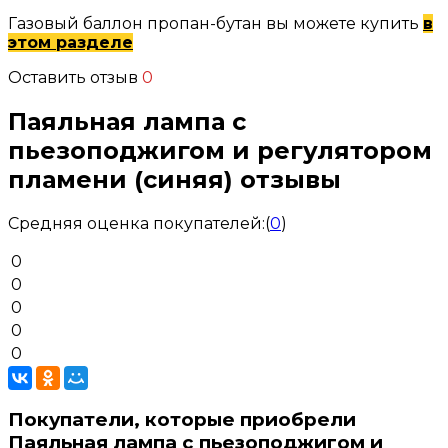
Газовый баллон пропан-бутан вы можете купить
в
этом разделе
Оставить отзыв
0
Паяльная лампа с
пьезоподжигом и регулятором
пламени (синяя) отзывы
Средняя оценка покупателей:
(
0
)
0
0
0
0
0
Покупатели, которые приобрели
Паяльная лампа с пьезоподжигом и