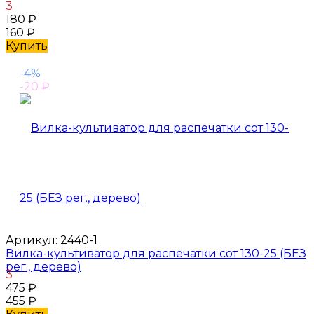
3
180
₽
160
₽
Купить
-4%
-20
₽
Артикул:
2440-1
Вилка-культиватор для распечатки сот 130-25 (БЕЗ
рег., дерево)
3
475
₽
455
₽