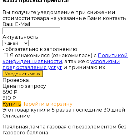
Ваша просьба принята!
Вы получите уведомление при снижении
стоимости товара на указанные Вами контакты
Ваш E-Mail
Актуальность
- обязательно к заполнению
Я ознакомился (ознакомилась) с
Политикой
конфиденциальности
, а так же с
условиями
предоставления услуг
и принимаю их
Проверка...
Цена по запросу
890
₽
910
₽
Купить
Перейти в корзину
Этот товар купили 5 раз за последние 30 дней
Описание
Паяльная лампа газовая с пьезоэлементом без
газового баллона