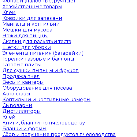
Фонари (налобные, ручные)
Хозяйственные товары
Клеи
Коврики для запекани
Мангалы и коптильни
Мешки для мусора
Ножи для пиццы
Скалки для раскатки теста
Щетки для уборки
Элементы питания (батарейки)
Горелки газовые и баллоны
Газовые плиты
Для сушки пыльцы и фруков
Продажа пчел
Весы и кантеры
Оборудование для посева
Автоклавы
Коптильни и коптильные камеры
Сыроварни
Дистилляторы
Клей
Книги, бланки по пчеловодству
Бланки и формы
Сбор и получение продуктов пчеловодства