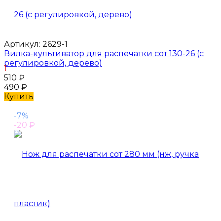
Артикул:
2629-1
Вилка-культиватор для распечатки сот 130-26 (с
регулировкой, дерево)
1
510
₽
490
₽
Купить
-7%
-20
₽