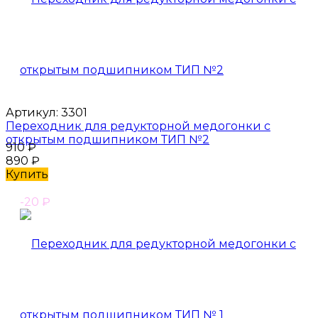
Артикул:
3301
Переходник для редукторной медогонки с
открытым подшипником ТИП №2
910
₽
890
₽
Купить
-20
₽