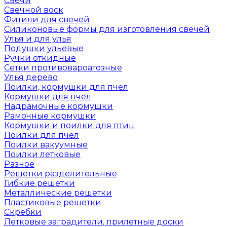
Свечи
Свечной воск
Фитили для свечей
Силиконовые формы для изготовления свечей
Улья и для улья
Подушки ульевые
Ручки откидные
Сетки противовароатозные
Улья дерево
Поилки, кормушки для пчел
Кормушки для пчел
Надрамочные кормушки
Рамочные кормушки
Кормушки и поилки для птиц
Поилки для пчел
Поилки вакуумные
Поилки летковые
Разное
Решетки разделительные
Гибкие решетки
Металлические решетки
Пластиковые решетки
Скребки
Летковые заградители, прилетные доски