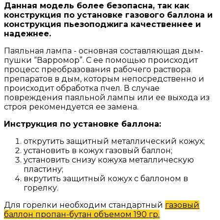
Данная модель более безопасна, так как
конструкция по установке газового баллона и
конструкция пьезоподжига качественнее и
надежнее.
Паяльная лампа - основная составляющая дым-
пушки “Варромор”. С ее помощью происходит
процесс преобразования рабочего раствора
препаратов в дым, которым непосредственно и
происходит обработка пчел. В случае
повреждения паяльной лампы или ее выхода из
строя рекомендуется ее замена.
Инструкция по установке баллона:
открутить защитный металлический кожух;
установить в кожух газовый баллон;
установить снизу кожуха металлическую
пластину;
вкрутить защитный кожух с баллоном в
горелку.
Для горелки необходим стандартный
газовый
баллон пропан-бутан объемом 190 гр.