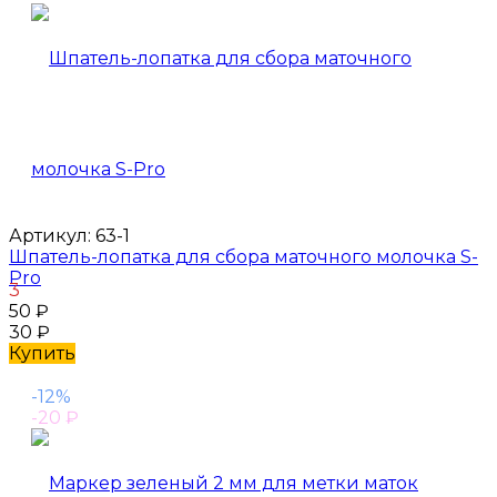
Артикул:
63-1
Шпатель-лопатка для сбора маточного молочка S-
Pro
3
50
₽
30
₽
Купить
-12%
-20
₽