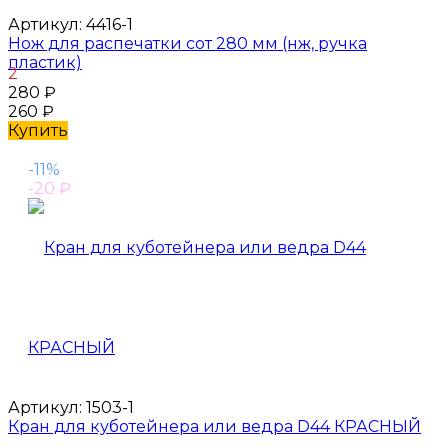
Артикул:
4416-1
Нож для распечатки сот 280 мм (нж, ручкa
пластик)
2
280
₽
260
₽
Купить
-11%
-20
₽
Артикул:
1503-1
Кран для куботейнера или ведра D44 КРАСНЫЙ