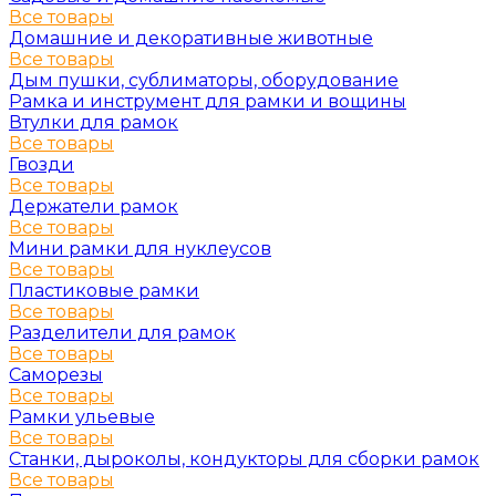
Все товары
Домашние и декоративные животные
Все товары
Дым пушки, сублиматоры, оборудование
Рамка и инструмент для рамки и вощины
Втулки для рамок
Все товары
Гвозди
Все товары
Держатели рамок
Все товары
Мини рамки для нуклеусов
Все товары
Пластиковые рамки
Все товары
Разделители для рамок
Все товары
Саморезы
Все товары
Рамки ульевые
Все товары
Станки, дыроколы, кондукторы для сборки рамок
Все товары