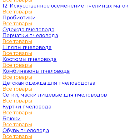
12. Искусственное осеменение пчелиных маток
Все товары
Пробиотики
Все товары
Одежда пчеловода
Перчатки пчеловода
Все товары
Шляпы пчеловода
Все товары
Костюмы пчеловода
Все товары
Комбинезоны пчеловода
Все товары
Детская одежда для пчеловодства
Все товары
Сетки, маски лицевые для пчеловодов
Все товары
Куртки пчеловода
Все товары
Брюки
Все товары
Обувь пчеловода
Все товары