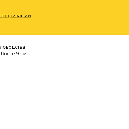
 авторизации
еловодства
Шоссе 9 км.