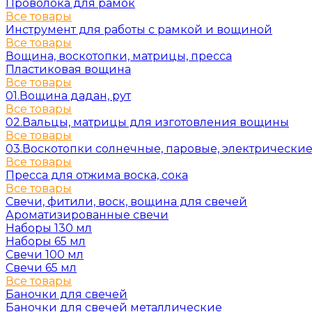
Проволока для рамок
Все товары
Инструмент для работы с рамкой и вощиной
Все товары
Вощина, воскотопки, матрицы, пресса
Пластиковая вощина
Все товары
01.Вощина дадан, рут
Все товары
02.Вальцы, матрицы для изготовления вощины
Все товары
03.Воскотопки солнечные, паровые, электрически
Все товары
Пресса для отжима воска, сока
Все товары
Свечи, фитили, воск, вощина для свечей
Ароматизированные свечи
Наборы 130 мл
Наборы 65 мл
Свечи 100 мл
Свечи 65 мл
Все товары
Баночки для свечей
Баночки для свечей металлические