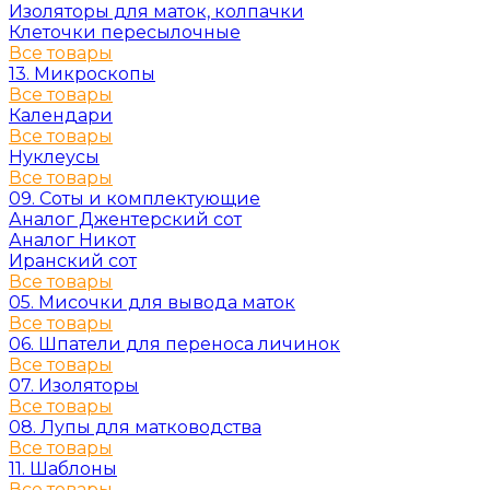
Изоляторы для маток, колпачки
Клеточки пересылочные
Все товары
13. Микроскопы
Все товары
Календари
Все товары
Нуклеусы
Все товары
09. Соты и комплектующие
Аналог Джентерский сот
Аналог Никот
Иранский сот
Все товары
05. Мисочки для вывода маток
Все товары
06. Шпатели для переноса личинок
Все товары
07. Изоляторы
Все товары
08. Лупы для матководства
Все товары
11. Шаблоны
Все товары