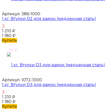
Артикул:
386-1000
1 кг. Втулки D2 для рамок (медненная сталь)
3
1 210
₽
1 180
₽
Купить
-30
₽
Артикул:
1072-1000
1 кг. Втулки D3 для рамок (медненная сталь)
3
1 210
₽
1 180
₽
Купить