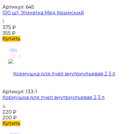
Артикул:
645
100 шт. Этикетка Мед Крымский
1
375
₽
355
₽
Купить
-9%
-20
₽
Артикул:
133-1
Кормушка для пчёл внутриульевая 2,3 л
4
220
₽
200
₽
Купить