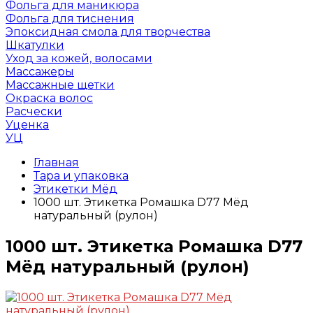
Фольга для маникюра
Фольга для тиснения
Эпоксидная смола для творчества
Шкатулки
Уход за кожей, волосами
Массажеры
Массажные щетки
Окраска волос
Расчески
Уценка
УЦ
Главная
Тара и упаковка
Этикетки Мёд
1000 шт. Этикетка Ромашка D77 Мёд
натуральный (рулон)
1000 шт. Этикетка Ромашка D77
Мёд натуральный (рулон)