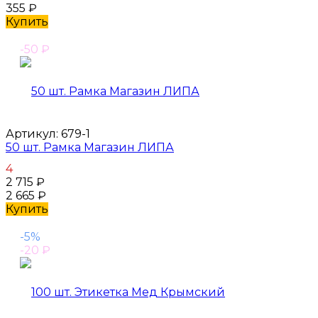
355
₽
Купить
-50
₽
Артикул:
679-1
50 шт. Рамка Магазин ЛИПА
4
2 715
₽
2 665
₽
Купить
-5%
-20
₽