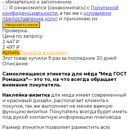
- обязательно к заполнению
Я ознакомился (ознакомилась) с
Политикой
конфиденциальности
, а так же с
условиями
предоставления услуг
и принимаю их
Проверка...
Цена по запросу
2 447
₽
2 497
₽
Купить
Перейти в корзину
Этот товар купили 9 раз за последние 30 дней
Описание
Самоклеящаяся этикетка для мёда "Мед ГОСТ
Ромашка"― это то, на что всегда обращает
внимание покупатель.
Наклейка-визитка
для меда имеет современный
и красивый дизайн, располагает клиента к
покупке, так же выполняет не менее важную
функцию визитки. Покупатель всегда будет иметь
под рукой контактную информацию пчеловода.
Размер этикетки позволяет разместить всю