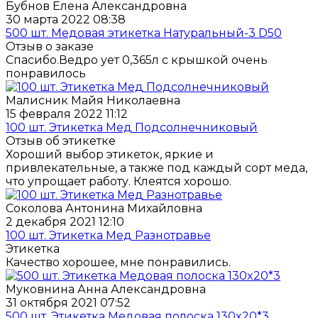
Бубнов Елена Александровна
30 марта 2022 08:38
500 шт. Медовая этикетка Натуральный-3 D50
Отзыв о заказе
Спасибо.Ведро ует 0,365л с крышкой очень
понравилось
Малисник Майя Николаевна
15 февраля 2022 11:12
100 шт. Этикетка Мед Подсолнечниковый
Отзыв об этикетке
Хороший выбор этикеток, яркие и
привлекательные, а также под каждый сорт меда,
что упрощает работу. Клеятся хорошо.
Соколова Антонина Михайловна
2 декабря 2021 12:10
100 шт. Этикетка Мед Разнотравье
Этикетка
Качество хорошее, мне понравились.
Муковнина Анна Александровна
31 октября 2021 07:52
500 шт. Этикетка Медовая полоска 130x20*3