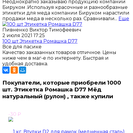
Неоднократно заказываю продукцию компании
Бируком .Используя красочные и разнообразные
этикетки для меда компании Бируком нарастили
продажи меда в несколько раз. Сравнивали...
Еще
Пивненко Виктор Тимофеевич
2 июля 2021 17:25
100 шт Этикетка Ромашка D77
Все для пасике
Качество заказанных товаров отличное. Цены
ниже чем в маг-е по интернету. Быстрая и
удобная доставка.
Покупатели, которые приобрели 1000
шт. Этикетка Ромашка D77 Мёд
натуральный (рулон) , также купили
-30
₽