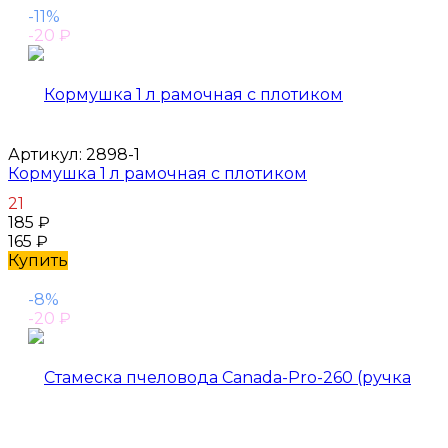
-11%
-20
₽
Артикул:
2898-1
Кормушка 1 л рамочная с плотиком
21
185
₽
165
₽
Купить
-8%
-20
₽