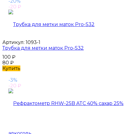
-20%
-20
₽
Артикул:
1093-1
Трубка для метки маток Pro-S32
100
₽
80
₽
Купить
-3%
-20
₽