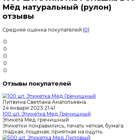
Мёд натуральный (рулон)
отзывы
Средняя оценка покупателей:
(
0
)
0
0
0
0
0
Отзывы покупателей
Литвина Светлана Анатольевна
24 января 2023 21:41
100 шт. Этикетка Мед Гречишный
Этикета Мёд гречишный
Этикетки понравились, печать чёткая, бумага
гладкая, лощеная, приятная на ощупь.