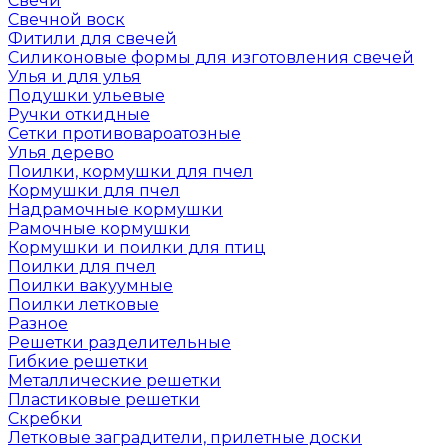
Свечи
Свечной воск
Фитили для свечей
Силиконовые формы для изготовления свечей
Улья и для улья
Подушки ульевые
Ручки откидные
Сетки противовароатозные
Улья дерево
Поилки, кормушки для пчел
Кормушки для пчел
Надрамочные кормушки
Рамочные кормушки
Кормушки и поилки для птиц
Поилки для пчел
Поилки вакуумные
Поилки летковые
Разное
Решетки разделительные
Гибкие решетки
Металлические решетки
Пластиковые решетки
Скребки
Летковые заградители, прилетные доски