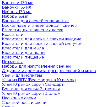
Баночки 130 мл
Баночки 65 мл
Наборы 130 мл
Наборы 65мл
Баночки для свечей стеклянные
Воскоплавы и инвентарь для свечей
Емкости для плавления воска
Красители
Красители для воска и свечей жидкие
Красители для воска и свечей сыпучие
Красители для мыла
Красители для ткани
Красители пищевые
Пигменты
Наборы для изготовления свечей
Отдушки и ароматизаторы для свечей и мыла
Свечи для молитвы
Улья из ППУ (Bee Happy на 10 рамок)
Ульи 10 рамок серия Стандарт
Вощина для свечей цветная
Ульи 10 рамок серия Эконом
Насыпные свечи
Свечной воск и свечи