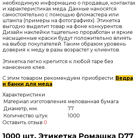
необходимую информацию о продавце, контактах
и характеристиках меда. Данные наносятся
самостоятельно с помощью фломастера или
штампа (примеры на фотографиях). Этикетка
выгодно выделит товар на фоне конкурентов.
Дизайн наклейки тщательно проработан и яркие
насыщенные краски будут положительно влиять
на выбор покупателей. Таким образом уровень
доверия к меду в разы возрастет у клиентов.
Этикетка легко крепится к любой таре без
нанесения клея.
С этим товаром рекомендуем приобрести:
Ведра
и банки для меда
Характеристики
Материал изготовления
мелованная бумага
Диаметр, мм.
77
Количество штук
1000
Оставить отзыв
0
1000 шт. Этикетка Ромашка D77