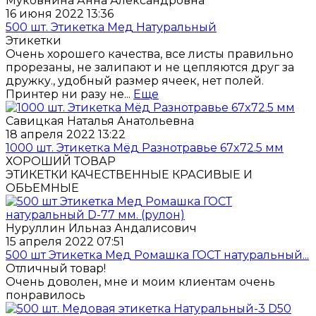
Муковнина Анна Александровна
16 июня 2022 13:36
500 шт. Этикетка Мед Натуральный
Этикетки
Очень хорошего качества, все листы правильно
прорезаны, не залипают и не цепляются друг за
дружку., удобный размер ячеек, нет полей.
Принтер ни разу не...
Еще
Савицкая Наталья Анатольевна
18 апреля 2022 13:22
1000 шт. Этикетка Мёд Разнотравье 67x72.5 мм
ХОРОШИЙ ТОВАР
ЭТИКЕТКИ КАЧЕСТВЕННЫЕ КРАСИВЫЕ И
ОБЬЕМНЫЕ
Нуруллин Ильназ Андалисович
15 апреля 2022 07:51
500 шт Этикетка Мед Ромашка ГОСТ натуральный...
Отличный товар!
Очень доволен, мне и моим клиентам очень
понравилось