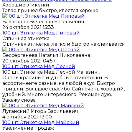
Хорошие этикетки
Товар пришёл быстро, клеятся хорошо
Балаганов Вячеслав Евгеньевич
24 октября 2021 15:33
100 шт. Этикетка Мед Липовый
Отличная этикетка
Отличная этикетка, легко и быстро наклеивается
Бессергенева Наталья Николаевна
20 октября 2021 04:57
100 шт. Этикетка Мед Лесной
100 шт. Этикетка Мед Лесной Магазин...
Очень красивые и удобные этикеточки. В
ассортименте разные, на любой вкус. Быстро
пришли. Большое спасибо. Сайт очень хороший,
удобный. Много интересного. Рекомендую.
Закажу снова.
Луганский Игорь Васильевич
4 октября 2021 13:00
100 шт. Этикетка Мед Майский
Увеличение продаж