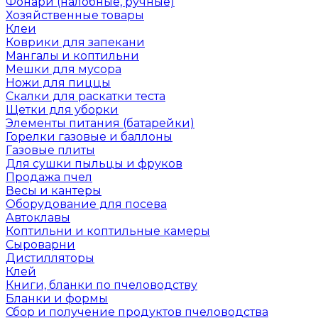
Фонари (налобные, ручные)
Хозяйственные товары
Клеи
Коврики для запекани
Мангалы и коптильни
Мешки для мусора
Ножи для пиццы
Скалки для раскатки теста
Щетки для уборки
Элементы питания (батарейки)
Горелки газовые и баллоны
Газовые плиты
Для сушки пыльцы и фруков
Продажа пчел
Весы и кантеры
Оборудование для посева
Автоклавы
Коптильни и коптильные камеры
Сыроварни
Дистилляторы
Клей
Книги, бланки по пчеловодству
Бланки и формы
Сбор и получение продуктов пчеловодства