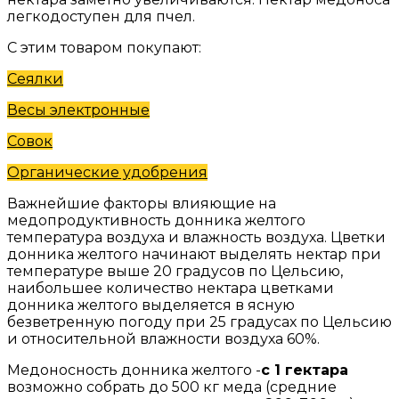
легкодоступен для пчел.
С этим товаром покупают:
Сеялки
Весы электронные
Совок
Органические удобрения
Важнейшие факторы влияющие на
медопродуктивность донника желтого
температура воздуха и влажность воздуха. Цветки
донника желтого начинают выделять нектар при
температуре выше 20 градусов по Цельсию,
наибольшее количество нектара цветками
донника желтого выделяется в ясную
безветренную погоду при 25 градусах по Цельсию
и относительной влажности воздуха 60%.
Медоносность донника желтого -
с 1 гектара
возможно собрать до 500 кг меда (средние