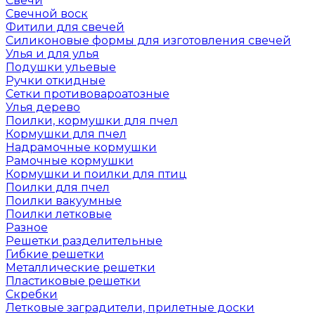
Свечи
Свечной воск
Фитили для свечей
Силиконовые формы для изготовления свечей
Улья и для улья
Подушки ульевые
Ручки откидные
Сетки противовароатозные
Улья дерево
Поилки, кормушки для пчел
Кормушки для пчел
Надрамочные кормушки
Рамочные кормушки
Кормушки и поилки для птиц
Поилки для пчел
Поилки вакуумные
Поилки летковые
Разное
Решетки разделительные
Гибкие решетки
Металлические решетки
Пластиковые решетки
Скребки
Летковые заградители, прилетные доски