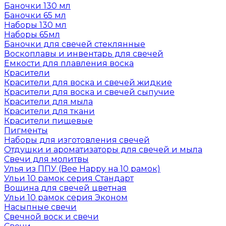
Баночки 130 мл
Баночки 65 мл
Наборы 130 мл
Наборы 65мл
Баночки для свечей стеклянные
Воскоплавы и инвентарь для свечей
Емкости для плавления воска
Красители
Красители для воска и свечей жидкие
Красители для воска и свечей сыпучие
Красители для мыла
Красители для ткани
Красители пищевые
Пигменты
Наборы для изготовления свечей
Отдушки и ароматизаторы для свечей и мыла
Свечи для молитвы
Улья из ППУ (Bee Happy на 10 рамок)
Ульи 10 рамок серия Стандарт
Вощина для свечей цветная
Ульи 10 рамок серия Эконом
Насыпные свечи
Свечной воск и свечи