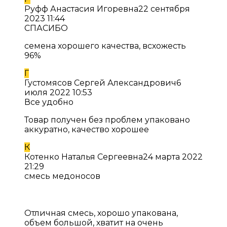
Руфф Анастасия Игоревна
22 сентября
2023 11:44
СПАСИБО
семена хорошего качества, всхожесть
96%
Г
Густомясов Сергей Александрович
6
июля 2022 10:53
Все удобно
Товар получен без проблем упаковано
аккуратно, качество хорошее
К
Котенко Наталья Сергеевна
24 марта 2022
21:29
смесь медоносов
Отличная смесь, хорошо упакована,
объем большой, хватит на очень