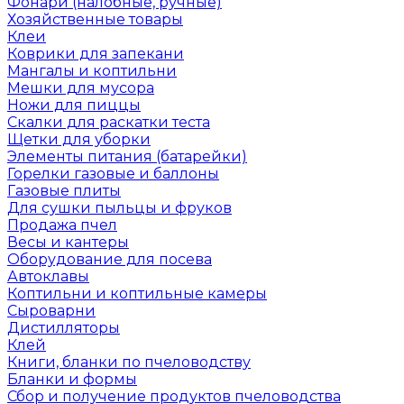
Фонари (налобные, ручные)
Хозяйственные товары
Клеи
Коврики для запекани
Мангалы и коптильни
Мешки для мусора
Ножи для пиццы
Скалки для раскатки теста
Щетки для уборки
Элементы питания (батарейки)
Горелки газовые и баллоны
Газовые плиты
Для сушки пыльцы и фруков
Продажа пчел
Весы и кантеры
Оборудование для посева
Автоклавы
Коптильни и коптильные камеры
Сыроварни
Дистилляторы
Клей
Книги, бланки по пчеловодству
Бланки и формы
Сбор и получение продуктов пчеловодства