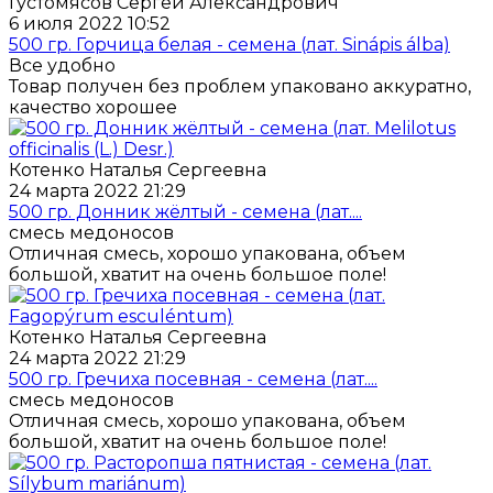
Густомясов Сергей Александрович
6 июля 2022 10:52
500 гр. Горчица белая - семена (лат. Sinápis álba)
Все удобно
Товар получен без проблем упаковано аккуратно,
качество хорошее
Котенко Наталья Сергеевна
24 марта 2022 21:29
500 гр. Донник жёлтый - семена (лат....
смесь медоносов
Отличная смесь, хорошо упакована, объем
большой, хватит на очень большое поле!
Котенко Наталья Сергеевна
24 марта 2022 21:29
500 гр. Гречиха посевная - семена (лат....
смесь медоносов
Отличная смесь, хорошо упакована, объем
большой, хватит на очень большое поле!