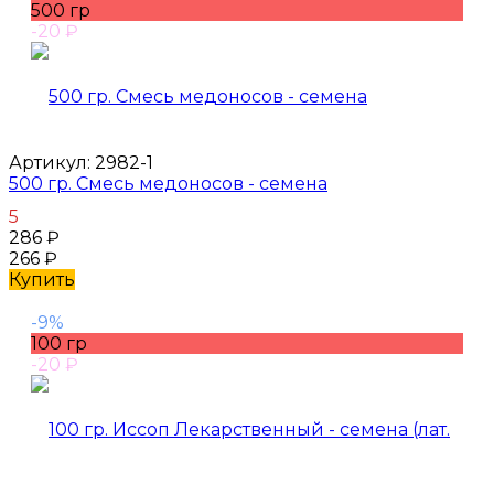
500 гр
-20
₽
Артикул:
2982-1
500 гр. Смесь медоносов - семена
5
286
₽
266
₽
Купить
-9%
100 гр
-20
₽