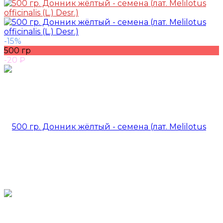
-15%
500 гр
-20
₽