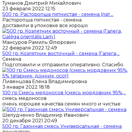
Туманов Дмитрий Михайлович
23 февраля 2022 12:15
500 гр. Расторопша пятнистая - семена (лат....
Расторопша пятнистая - семена
доставили в упоковке все хорошо
Мансуров Рамиль Флюрович
22 февраля 2022 12:49
500 гр. Козлятник восточный - семена (Галега,...
Семена
Подготовили и отправили оперативно. Спасибо.
Ливенцова Елена Владимировна
3 января 2022 18:18
100 гр Смесь медоносов (смесь мордовник 95%,...
смесь медоносов
очень хорошее качества семян много и чистые
Шелудченко Владимир Иванович
20 декабря 2021 20:49
500 гр. Газонная смесь Универсальная - семена
покупатель