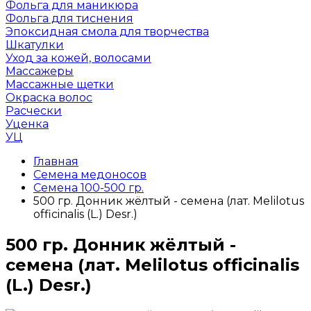
Фольга для маникюра
Фольга для тиснения
Эпоксидная смола для творчества
Шкатулки
Уход за кожей, волосами
Массажеры
Массажные щетки
Окраска волос
Расчески
Уценка
УЦ
Главная
Семена медоносов
Семена 100-500 гр.
500 гр. Донник жёлтый - семена (лат. Melilo­tus
officinalis (L.) Desr.)
500 гр. Донник жёлтый -
семена (лат. Melilo­tus officinalis
(L.) Desr.)