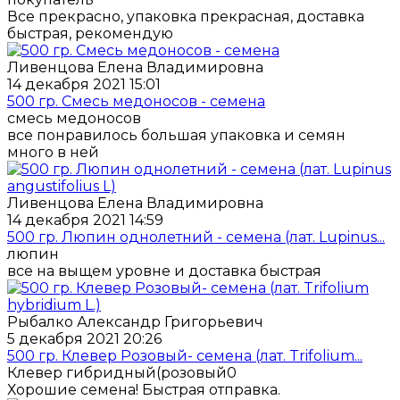
Все прекрасно, упаковка прекрасная, доставка
быстрая, рекомендую
Ливенцова Елена Владимировна
14 декабря 2021 15:01
500 гр. Смесь медоносов - семена
смесь медоносов
все понравилось большая упаковка и семян
много в ней
Ливенцова Елена Владимировна
14 декабря 2021 14:59
500 гр. Люпин однолетний - семена (лат. Lupinus...
люпин
все на выщем уровне и доставка быстрая
Рыбалко Александр Григорьевич
5 декабря 2021 20:26
500 гр. Клевер Розовый- семена (лат. Trifolium...
Клевер гибридный(розовый0
Хорошие семена! Быстрая отправка.