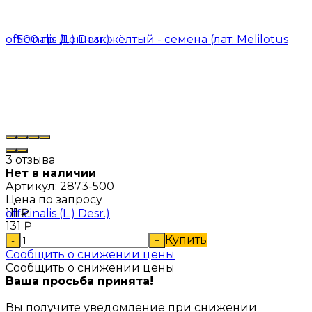
3 отзыва
Нет в наличии
Артикул:
2873-500
Цена по запросу
111
₽
131
₽
Купить
-
+
Сообщить о снижении цены
Сообщить о снижении цены
Ваша просьба принята!
Вы получите уведомление при снижении