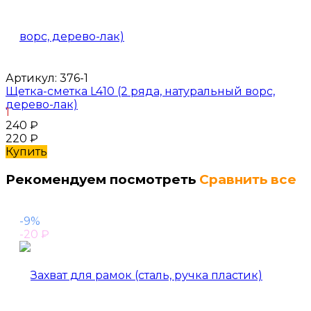
Артикул:
376-1
Щетка-сметка L410 (2 ряда, натуральный ворс,
дерево-лак)
1
240
₽
220
₽
Купить
Рекомендуем посмотреть
Сравнить все
-9%
-20
₽