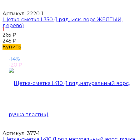
Артикул:
2220-1
Щетка-сметка L350 (1 ряд, иск. ворс ЖЕЛТЫЙ,
дерево)
1
265
₽
245
₽
Купить
-14%
-20
₽
Артикул:
377-1
Щетка-сметка L410 (1 ряд,натуральный ворс, ручка