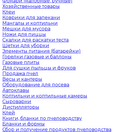
Фонари (налобные, ручные)
Хозяйственные товары
Клеи
Коврики для запекани
Мангалы и коптильни
Мешки для мусора
Ножи для пиццы
Скалки для раскатки теста
Щетки для уборки
Элементы питания (батарейки)
Горелки газовые и баллоны
Газовые плиты
Для сушки пыльцы и фруков
Продажа пчел
Весы и кантеры
Оборудование для посева
Автоклавы
Коптильни и коптильные камеры
Сыроварни
Дистилляторы
Клей
Книги, бланки по пчеловодству
Бланки и формы
Сбор и получение продуктов пчеловодства