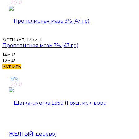
-20
₽
Артикул:
1372-1
Прополисная мазь 3% (47 гр)
146
₽
126
₽
Купить
-8%
-20
₽