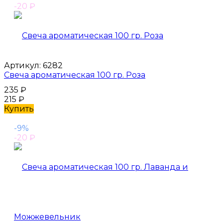
-20
₽
Артикул:
6282
Свеча ароматическая 100 гр. Роза
235
₽
215
₽
Купить
-9%
-20
₽