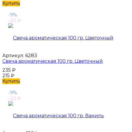
Купить
-9%
-20
₽
Артикул:
6283
Свеча ароматическая 100 гр. Цветочный
235
₽
215
₽
Купить
-9%
-20
₽