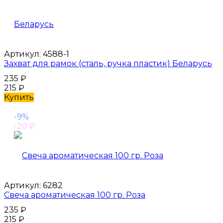
Артикул:
4588-1
Захват для рамок (сталь, ручка пластик) Беларусь
235
₽
215
₽
Купить
-9%
-20
₽
Артикул:
6282
Свеча ароматическая 100 гр. Роза
235
₽
215
₽