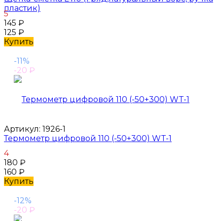
пластик)
5
145
₽
125
₽
Купить
-11%
-20
₽
Артикул:
1926-1
Термометр цифровой 110 (-50+300) WT-1
4
180
₽
160
₽
Купить
-12%
-20
₽