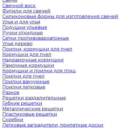
Свечи
Свечной воск
Фитили для свечей
Силиконовые формы для изготовления свечей
Улья и для улья
Подушки ульевые
Ручки откидные
Сетки противовароатозные
Улья дерево
Поилки, кормушки для пчел
Кормушки для пчел
Надрамочные кормушки
Рамочные кормушки
Кормушки и поилки для птиц
Поилки для пчел
Поилки вакуумные
Поилки летковые
Разное
Решетки разделительные
Гибкие решетки
Металлические решетки
Пластиковые решетки
Скребки
Летковые заградители, прилетные доски