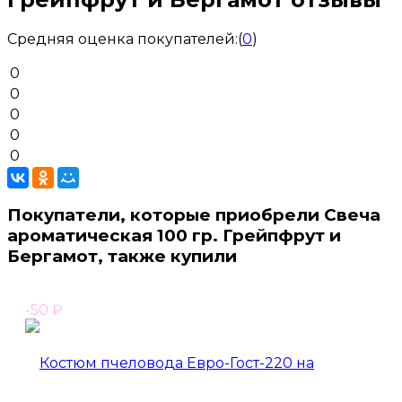
Средняя оценка покупателей:
(
0
)
0
0
0
0
0
Покупатели, которые приобрели Свеча
ароматическая 100 гр. Грейпфрут и
Бергамот, также купили
-50
₽