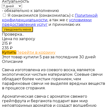
Актуальность
- обязательно к заполнению
Я ознакомился (ознакомилась) с
Политикой
конфиденциальности
, а так же с
условиями
предоставления услуг
и принимаю их
Проверка...
Цена по запросу
215
₽
235
₽
Купить
Перейти в корзину
Этот товар купили 5 раз за последние 30 дней
Описание
Свеча изготовлена из соевого воска, является
экологически чистым материалом. Соевые свечи
обладают более чистым горением, чем
парафиновые свечи не выделяя вредных веществ
в процессе сгорания.
Ароматическая свеча с ароматом свежего
грейпфрута и бергамота подарит вам мир
неповторимых ароматов и создаст волшебную