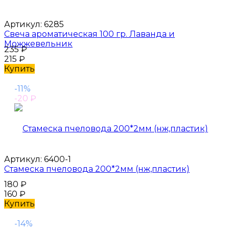
Артикул:
6285
Свеча ароматическая 100 гр. Лаванда и
Можжевельник
235
₽
215
₽
Купить
-11%
-20
₽
Артикул:
6400-1
Стамеска пчеловода 200*2мм (нж,пластик)
180
₽
160
₽
Купить
-14%