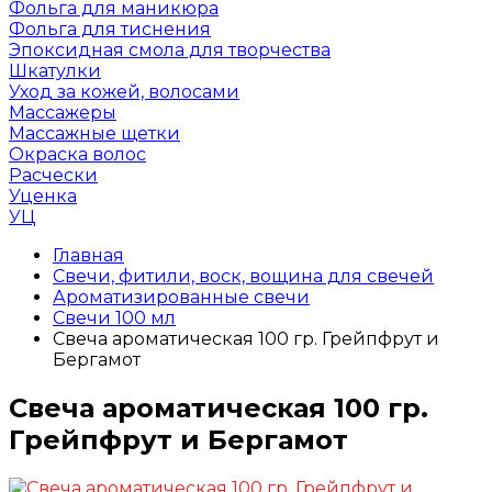
Фольга для маникюра
Фольга для тиснения
Эпоксидная смола для творчества
Шкатулки
Уход за кожей, волосами
Массажеры
Массажные щетки
Окраска волос
Расчески
Уценка
УЦ
Главная
Свечи, фитили, воск, вощина для свечей
Ароматизированные свечи
Свечи 100 мл
Свеча ароматическая 100 гр. Грейпфрут и
Бергамот
Свеча ароматическая 100 гр.
Грейпфрут и Бергамот