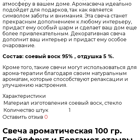
атмосферу в вашем доме. Аромасвеча идеально
подойдет для подарков, так как является
символом заботы и внимания. Эта свеча станет
прекрасным дополнением к любому интерьеру,
придаст ему особый шарм и сделает ваш дом еще
более привлекательным. Декоративная свеча
дополнит ваш интерьер и придаст ему особое
очарование.
Состав: соевый воск 95% , отдушка 5 %.
Кроме того, такие свечи могут использоваться для
арома-терапии благодаря своим натуральным
ароматам, которые способствуют релаксации и
улучшению настроения.
Характеристики
Материал изготовления
соевый воск, стекло
Количество штук
1
Оставить отзыв
0
Свеча ароматическая 100 гр.
Грейпфрут и Бергамот отзывы