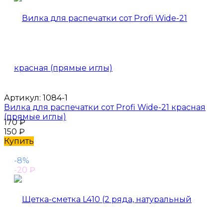
Артикул:
1084-1
Вилка для распечатки сот Profi Wide-21 красная
(прямые иглы)
170
₽
150
₽
Купить
-8%
-20
₽