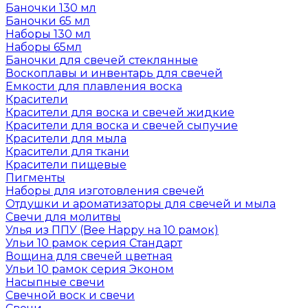
Баночки 130 мл
Баночки 65 мл
Наборы 130 мл
Наборы 65мл
Баночки для свечей стеклянные
Воскоплавы и инвентарь для свечей
Емкости для плавления воска
Красители
Красители для воска и свечей жидкие
Красители для воска и свечей сыпучие
Красители для мыла
Красители для ткани
Красители пищевые
Пигменты
Наборы для изготовления свечей
Отдушки и ароматизаторы для свечей и мыла
Свечи для молитвы
Улья из ППУ (Bee Happy на 10 рамок)
Ульи 10 рамок серия Стандарт
Вощина для свечей цветная
Ульи 10 рамок серия Эконом
Насыпные свечи
Свечной воск и свечи