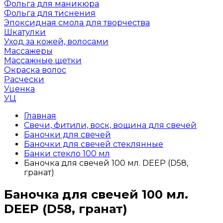
Фольга для маникюра
Фольга для тиснения
Эпоксидная смола для творчества
Шкатулки
Уход за кожей, волосами
Массажеры
Массажные щетки
Окраска волос
Расчески
Уценка
УЦ
Главная
Свечи, фитили, воск, вощина для свечей
Баночки для свечей
Баночки для свечей стеклянные
Банки стекло 100 мл
Баночка для свечей 100 мл. DEEP (D58,
гранат)
Баночка для свечей 100 мл.
DEEP (D58, гранат)