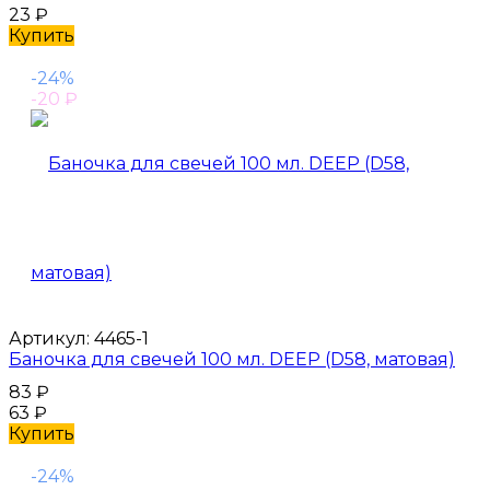
23
₽
Купить
-24%
-20
₽
Артикул:
4465-1
Баночка для свечей 100 мл. DEEP (D58, матовая)
83
₽
63
₽
Купить
-24%