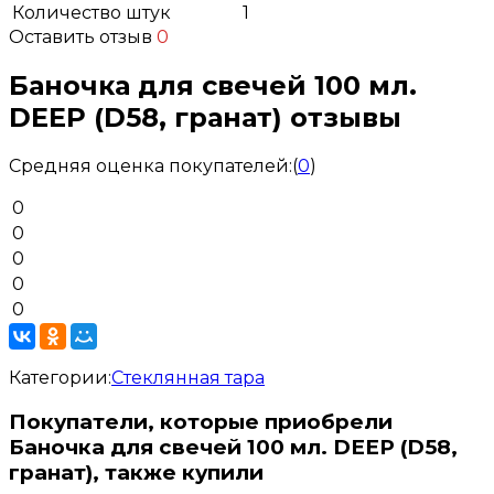
Количество штук
1
Оставить отзыв
0
Баночка для свечей 100 мл.
DEEP (D58, гранат) отзывы
Средняя оценка покупателей:
(
0
)
0
0
0
0
0
Категории:
Стеклянная тара
Покупатели, которые приобрели
Баночка для свечей 100 мл. DEEP (D58,
гранат), также купили