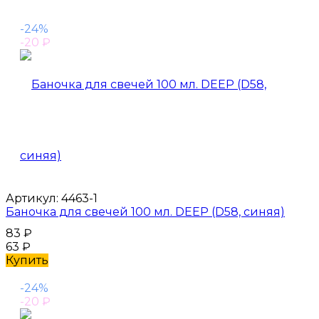
-24%
-20
₽
Артикул:
4463-1
Баночка для свечей 100 мл. DEEP (D58, синяя)
83
₽
63
₽
Купить
-24%
-20
₽