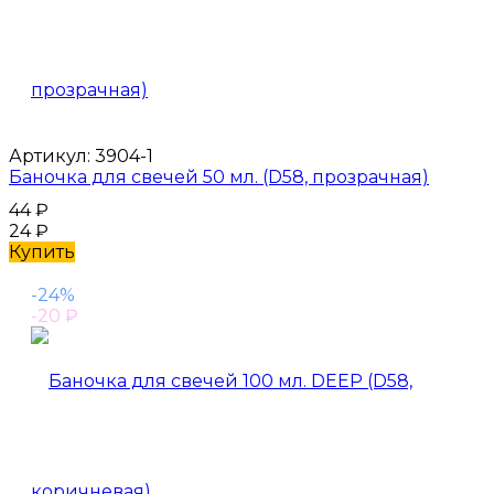
Артикул:
3904-1
Баночка для свечей 50 мл. (D58, прозрачная)
44
₽
24
₽
Купить
-24%
-20
₽