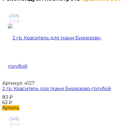
-24%
-20
₽
Артикул:
4127
2 гр. Краситель для ткани Бирюзово-голубой
83
₽
63
₽
Купить
-24%
-20
₽