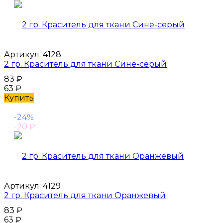
Артикул:
4128
2 гр. Краситель для ткани Сине-серый
83
₽
63
₽
Купить
-24%
-20
₽
Артикул:
4129
2 гр. Краситель для ткани Оранжевый
83
₽
63
₽