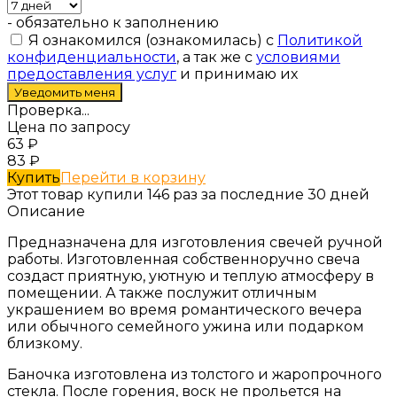
- обязательно к заполнению
Я ознакомился (ознакомилась) с
Политикой
конфиденциальности
, а так же с
условиями
предоставления услуг
и принимаю их
Проверка...
Цена по запросу
63
₽
83
₽
Купить
Перейти в корзину
Этот товар купили 146 раз за последние 30 дней
Описание
Предназначена для изготовления свечей ручной
работы. Изготовленная собственноручно свеча
создаст приятную, уютную и теплую атмосферу в
помещении. А также послужит отличным
украшением во время романтического вечера
или обычного семейного ужина или подарком
близкому.
Баночка изготовлена из толстого и жаропрочного
стекла. После горения, воск не прольется на