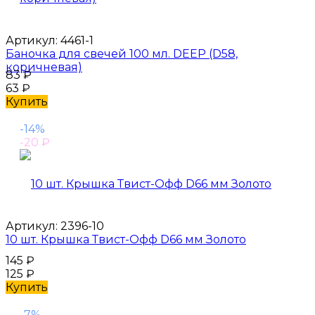
Артикул:
4461-1
Баночка для свечей 100 мл. DEEP (D58,
коричневая)
83
₽
63
₽
Купить
-14%
-20
₽
Артикул:
2396-10
10 шт. Крышка Твист-Офф D66 мм Золото
145
₽
125
₽
Купить
-7%