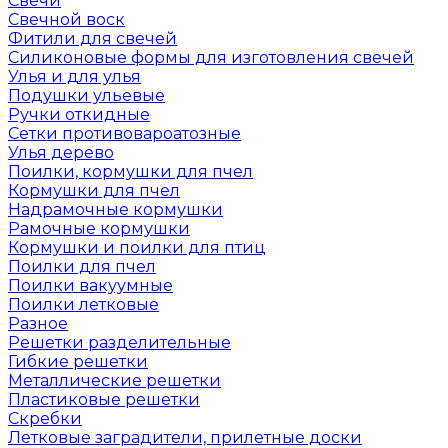
Свечи
Свечной воск
Фитили для свечей
Силиконовые формы для изготовления свечей
Улья и для улья
Подушки ульевые
Ручки откидные
Сетки противовароатозные
Улья дерево
Поилки, кормушки для пчел
Кормушки для пчел
Надрамочные кормушки
Рамочные кормушки
Кормушки и поилки для птиц
Поилки для пчел
Поилки вакуумные
Поилки летковые
Разное
Решетки разделительные
Гибкие решетки
Металлические решетки
Пластиковые решетки
Скребки
Летковые заградители, прилетные доски