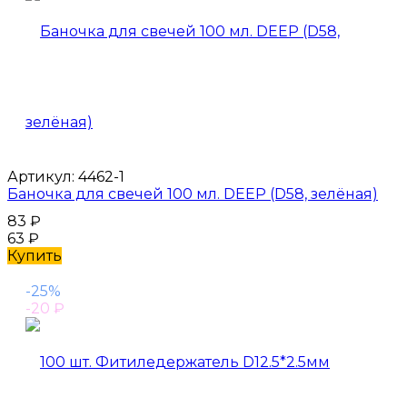
Артикул:
4462-1
Баночка для свечей 100 мл. DEEP (D58, зелёная)
83
₽
63
₽
Купить
-25%
-20
₽