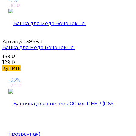
-10
₽
Артикул:
3898-1
Банка для меда Бочонок 1 л.
139
₽
129
₽
Купить
-35%
-20
₽