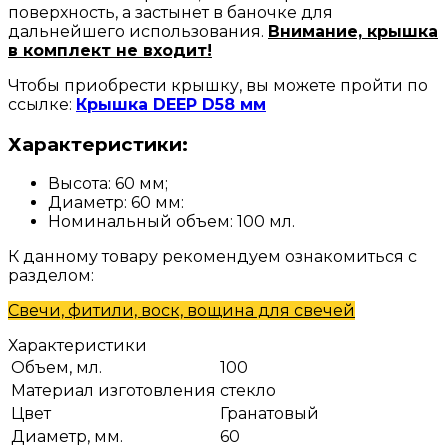
поверхность, а застынет в баночке для
дальнейшего использования.
Внимание, крышка
в комплект не входит!
Чтобы приобрести крышку, вы можете пройти по
ссылке:
Крышка DEEP D58 мм
Характеристики:
Высота: 60 мм;
Диаметр: 60 мм:
Номинальный объем: 100 мл.
К данному товару рекомендуем ознакомиться с
разделом:
Свечи, фитили, воск, вощина для свечей
Характеристики
Объем, мл.
100
Материал изготовления
стекло
Цвет
Гранатовый
Диаметр, мм.
60