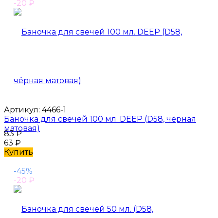
-20
₽
Артикул:
4466-1
Баночка для свечей 100 мл. DEEP (D58, чёрная
матовая)
83
₽
63
₽
Купить
-45%
-20
₽