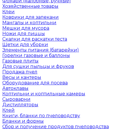
Фонари (налобные, ручные)
Хозяйственные товары
Клеи
Коврики для запекани
Мангалы и коптильни
Мешки для мусора
Ножи для пиццы
Скалки для раскатки теста
Щетки для уборки
Элементы питания (батарейки)
Горелки газовые и баллоны
Газовые плиты
Для сушки пыльцы и фруков
Продажа пчел
Весы и кантеры
Оборудование для посева
Автоклавы
Коптильни и коптильные камеры
Сыроварни
Дистилляторы
Клей
Книги, бланки по пчеловодству
Бланки и формы
Сбор и получение продуктов пчеловодства