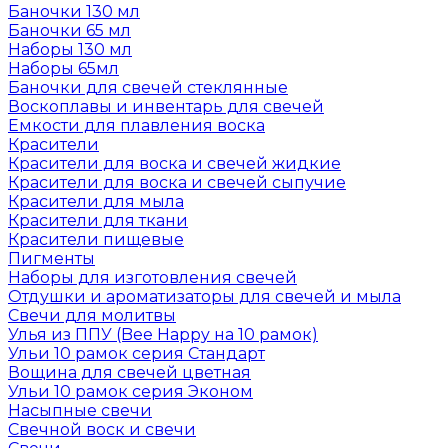
Баночки 130 мл
Баночки 65 мл
Наборы 130 мл
Наборы 65мл
Баночки для свечей стеклянные
Воскоплавы и инвентарь для свечей
Емкости для плавления воска
Красители
Красители для воска и свечей жидкие
Красители для воска и свечей сыпучие
Красители для мыла
Красители для ткани
Красители пищевые
Пигменты
Наборы для изготовления свечей
Отдушки и ароматизаторы для свечей и мыла
Свечи для молитвы
Улья из ППУ (Bee Happy на 10 рамок)
Ульи 10 рамок серия Стандарт
Вощина для свечей цветная
Ульи 10 рамок серия Эконом
Насыпные свечи
Свечной воск и свечи