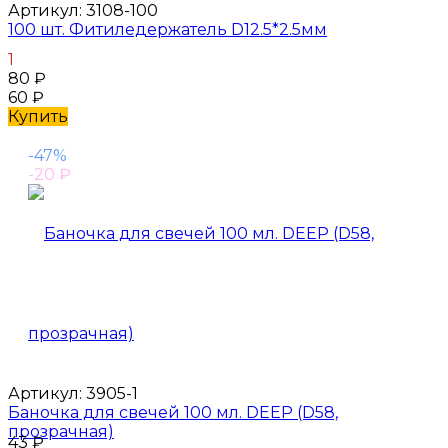
Артикул:
3108-100
100 шт. Фитиледержатель D12.5*2.5мм
1
80
₽
60
₽
Купить
-47%
-20
₽
Артикул:
3905-1
Баночка для свечей 100 мл. DEEP (D58,
прозрачная)
43
₽