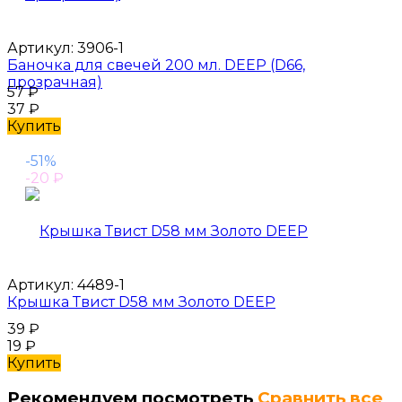
Артикул:
3906-1
Баночка для свечей 200 мл. DEEP (D66,
прозрачная)
57
₽
37
₽
Купить
-51%
-20
₽
Артикул:
4489-1
Крышка Твист D58 мм Золото DEEP
39
₽
19
₽
Купить
Рекомендуем посмотреть
Сравнить все