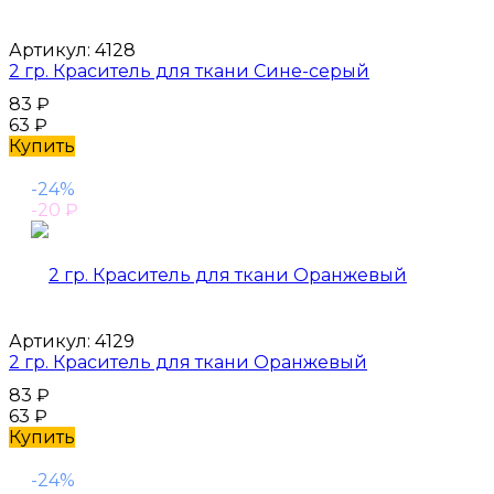
Артикул:
4128
2 гр. Краситель для ткани Сине-серый
83
₽
63
₽
Купить
-24%
-20
₽
Артикул:
4129
2 гр. Краситель для ткани Оранжевый
83
₽
63
₽
Купить
-24%