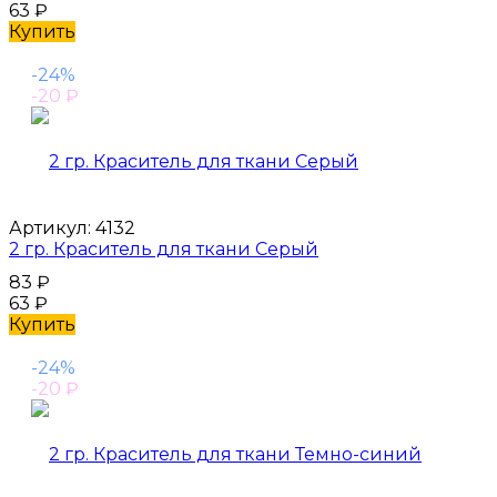
63
₽
Купить
-24%
-20
₽
Артикул:
4132
2 гр. Краситель для ткани Серый
83
₽
63
₽
Купить
-24%
-20
₽