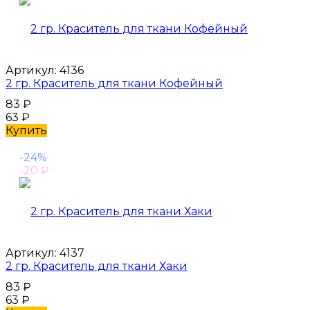
Артикул:
4136
2 гр. Краситель для ткани Кофейный
83
₽
63
₽
Купить
-24%
-20
₽
Артикул:
4137
2 гр. Краситель для ткани Хаки
83
₽
63
₽