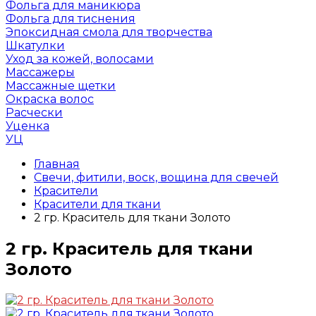
Фольга для маникюра
Фольга для тиснения
Эпоксидная смола для творчества
Шкатулки
Уход за кожей, волосами
Массажеры
Массажные щетки
Окраска волос
Расчески
Уценка
УЦ
Главная
Свечи, фитили, воск, вощина для свечей
Красители
Красители для ткани
2 гр. Краситель для ткани Золото
2 гр. Краситель для ткани
Золото