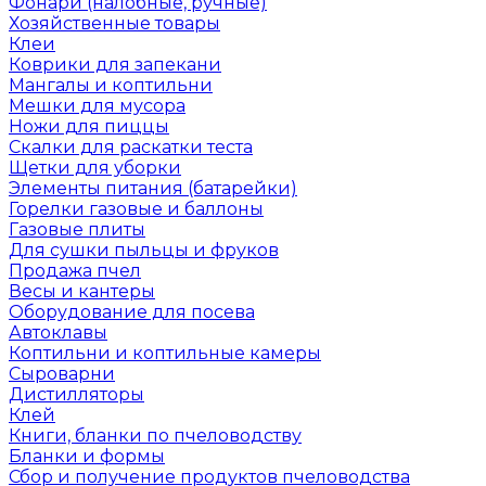
Фонари (налобные, ручные)
Хозяйственные товары
Клеи
Коврики для запекани
Мангалы и коптильни
Мешки для мусора
Ножи для пиццы
Скалки для раскатки теста
Щетки для уборки
Элементы питания (батарейки)
Горелки газовые и баллоны
Газовые плиты
Для сушки пыльцы и фруков
Продажа пчел
Весы и кантеры
Оборудование для посева
Автоклавы
Коптильни и коптильные камеры
Сыроварни
Дистилляторы
Клей
Книги, бланки по пчеловодству
Бланки и формы
Сбор и получение продуктов пчеловодства