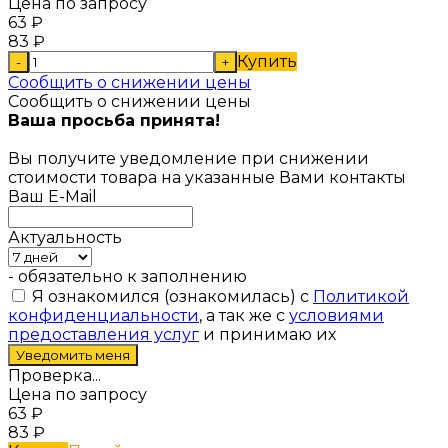
Цена по запросу
63
₽
83
₽
Купить
-
+
Сообщить о снижении цены
Сообщить о снижении цены
Ваша просьба принята!
Вы получите уведомление при снижении
стоимости товара на указанные Вами контакты
Ваш E-Mail
Актуальность
- обязательно к заполнению
Я ознакомился (ознакомилась) с
Политикой
конфиденциальности
, а так же с
условиями
предоставления услуг
и принимаю их
Проверка...
Цена по запросу
63
₽
83
₽