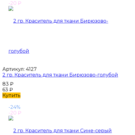
-20
₽
Артикул:
4127
2 гр. Краситель для ткани Бирюзово-голубой
83
₽
63
₽
Купить
-24%
-20
₽