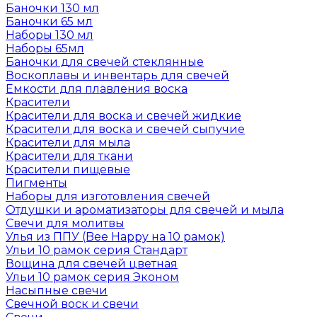
Баночки 130 мл
Баночки 65 мл
Наборы 130 мл
Наборы 65мл
Баночки для свечей стеклянные
Воскоплавы и инвентарь для свечей
Емкости для плавления воска
Красители
Красители для воска и свечей жидкие
Красители для воска и свечей сыпучие
Красители для мыла
Красители для ткани
Красители пищевые
Пигменты
Наборы для изготовления свечей
Отдушки и ароматизаторы для свечей и мыла
Свечи для молитвы
Улья из ППУ (Bee Happy на 10 рамок)
Ульи 10 рамок серия Стандарт
Вощина для свечей цветная
Ульи 10 рамок серия Эконом
Насыпные свечи
Свечной воск и свечи