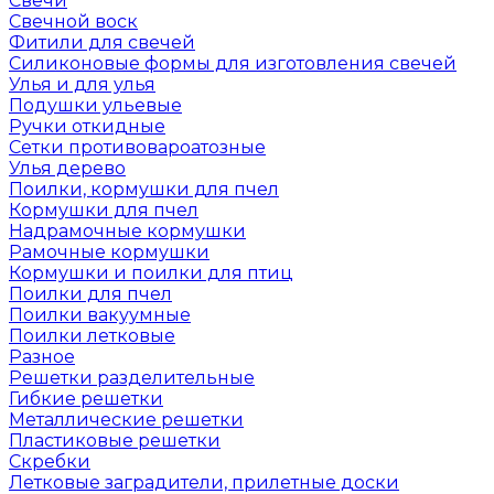
Свечи
Свечной воск
Фитили для свечей
Силиконовые формы для изготовления свечей
Улья и для улья
Подушки ульевые
Ручки откидные
Сетки противовароатозные
Улья дерево
Поилки, кормушки для пчел
Кормушки для пчел
Надрамочные кормушки
Рамочные кормушки
Кормушки и поилки для птиц
Поилки для пчел
Поилки вакуумные
Поилки летковые
Разное
Решетки разделительные
Гибкие решетки
Металлические решетки
Пластиковые решетки
Скребки
Летковые заградители, прилетные доски