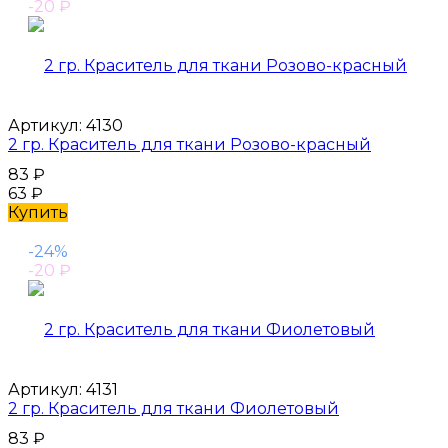
-20
₽
Артикул:
4130
2 гр. Краситель для ткани Розово-красный
83
₽
63
₽
Купить
-24%
-20
₽
Артикул:
4131
2 гр. Краситель для ткани Фиолетовый
83
₽