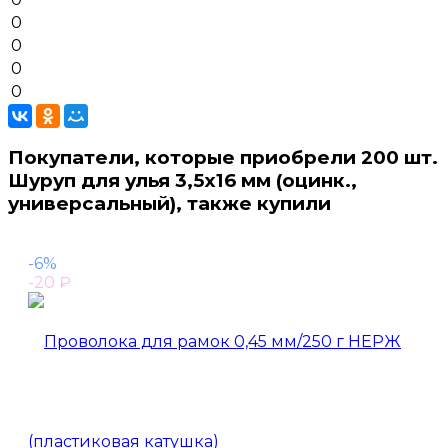
0
0
0
0
Покупатели, которые приобрели 200 шт.
Шуруп для улья 3,5x16 мм (оцинк.,
универсальный), также купили
-6%
-20
₽