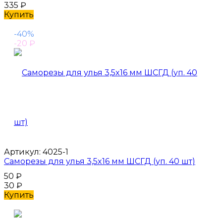
335
₽
Купить
-40%
-20
₽
Артикул:
4025-1
Саморезы для улья 3,5x16 мм ШСГД (уп. 40 шт)
50
₽
30
₽
Купить