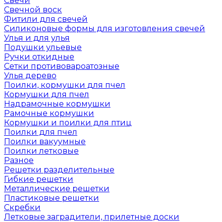
Свечи
Свечной воск
Фитили для свечей
Силиконовые формы для изготовления свечей
Улья и для улья
Подушки ульевые
Ручки откидные
Сетки противовароатозные
Улья дерево
Поилки, кормушки для пчел
Кормушки для пчел
Надрамочные кормушки
Рамочные кормушки
Кормушки и поилки для птиц
Поилки для пчел
Поилки вакуумные
Поилки летковые
Разное
Решетки разделительные
Гибкие решетки
Металлические решетки
Пластиковые решетки
Скребки
Летковые заградители, прилетные доски