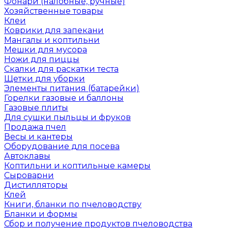
Фонари (налобные, ручные)
Хозяйственные товары
Клеи
Коврики для запекани
Мангалы и коптильни
Мешки для мусора
Ножи для пиццы
Скалки для раскатки теста
Щетки для уборки
Элементы питания (батарейки)
Горелки газовые и баллоны
Газовые плиты
Для сушки пыльцы и фруков
Продажа пчел
Весы и кантеры
Оборудование для посева
Автоклавы
Коптильни и коптильные камеры
Сыроварни
Дистилляторы
Клей
Книги, бланки по пчеловодству
Бланки и формы
Сбор и получение продуктов пчеловодства