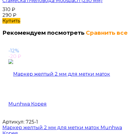
Стамеска пчеловода Moosbach (250 мм)
310
₽
290
₽
Купить
Рекомендуем посмотреть
Сравнить все
-12%
-20
₽
Артикул:
725-1
Маркер желтый 2 мм для метки маток Munhwa
Корея