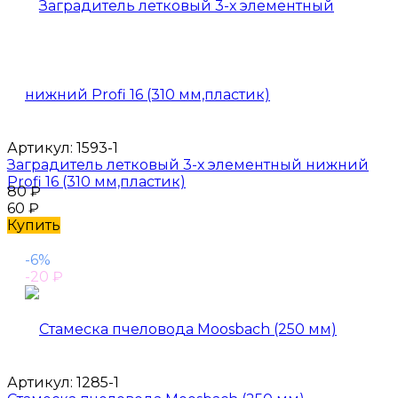
Артикул:
1593-1
Заградитель летковый 3-х элементный нижний
Profi 16 (310 мм,пластик)
80
₽
60
₽
Купить
-6%
-20
₽
Артикул:
1285-1