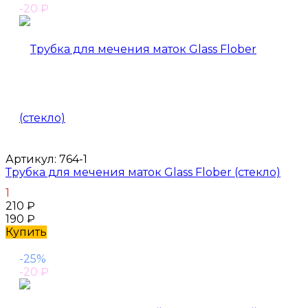
-20
₽
Артикул:
764-1
Трубка для мечения маток Glass Flober (стекло)
1
210
₽
190
₽
Купить
-25%
-20
₽