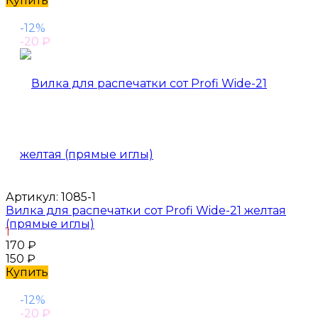
Купить
-12%
-20
₽
Артикул:
1085-1
Вилка для распечатки сот Profi Wide-21 желтая
(прямые иглы)
1
170
₽
150
₽
Купить
-12%
-20
₽