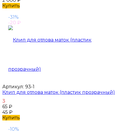
2 000
₽
Купить
-31%
-20
₽
Артикул:
93-1
Клип для отлова маток (пластик прозрачный)
3
65
₽
45
₽
Купить
-10%