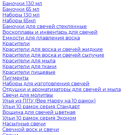
Баночки 130 мл
Баночки 65 мл
Наборы 130 мл
Наборы 65мл
Баночки для свечей стеклянные
Воскоплавы и инвентарь для свечей
Емкости для плавления воска
Красители
Красители для воска и свечей жидкие
Красители для воска и свечей сыпучие
Красители для мыла
Красители для ткани
Красители пищевые
Пигменты
Наборы для изготовления свечей
Отдушки и ароматизаторы для свечей и мыла
Свечи для молитвы
Улья из ППУ (Bee Happy на 10 рамок)
Ульи 10 рамок серия Стандарт
Вощина для свечей цветная
Ульи 10 рамок серия Эконом
Насыпные свечи
Свечной воск и свечи