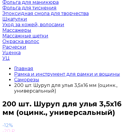
Фольга для маникюра
Фольга для тиснения
Эпоксидная смола для творчества
Шкатулки
Уход за кожей, волосами
Массажеры
Массажные щетки
Окраска волос
Расчески
Уценка
УЦ
Главная
Рамка и инструмент для рамки и вощины
Саморезы
200 шт. Шуруп для улья 3,5x16 мм (оцинк.,
универсальный)
200 шт. Шуруп для улья 3,5x16
мм (оцинк., универсальный)
-12%
-20
₽