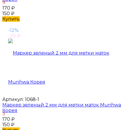
9
170
₽
150
₽
Купить
-12%
-20
₽
Артикул:
1068-1
Маркер зеленый 2 мм для метки маток Munhwa
Корея
3
170
₽
150
₽