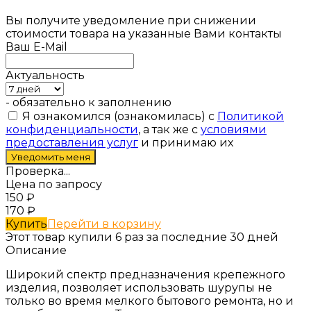
Вы получите уведомление при снижении
стоимости товара на указанные Вами контакты
Ваш E-Mail
Актуальность
- обязательно к заполнению
Я ознакомился (ознакомилась) с
Политикой
конфиденциальности
, а так же с
условиями
предоставления услуг
и принимаю их
Проверка...
Цена по запросу
150
₽
170
₽
Купить
Перейти в корзину
Этот товар купили 6 раз за последние 30 дней
Описание
Широкий спектр предназначения крепежного
изделия, позволяет использовать шурупы не
только во время мелкого бытового ремонта, но и