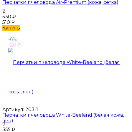
Перчатки пчеловода Air-Premium (кожа, сетка)
2
530
₽
510
₽
Купить
-6%
-20
₽
Артикул:
203-1
Перчатки пчеловода White-Beeland (белая кожа,
лен)
9
355
₽