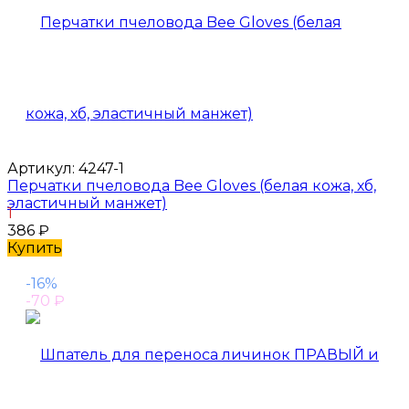
Артикул:
4247-1
Перчатки пчеловода Bee Gloves (белая кожа, хб,
эластичный манжет)
1
386
₽
Купить
-16%
-70
₽