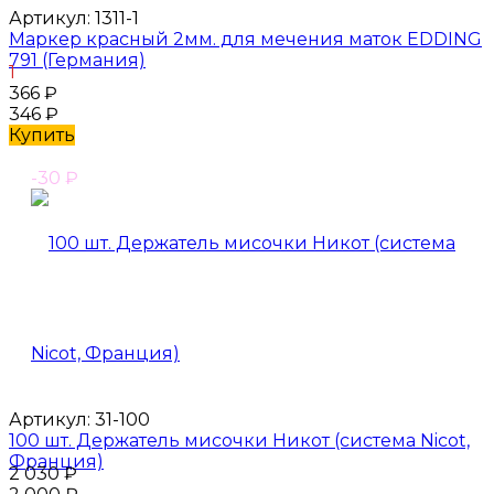
Артикул:
1311-1
Маркер красный 2мм. для мечения маток EDDING
791 (Германия)
1
366
₽
346
₽
Купить
-30
₽
Артикул:
31-100
100 шт. Держатель мисочки Никот (система Nicot,
Франция)
2 030
₽