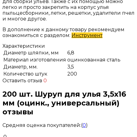
для сборки ульев. Также с их помощью можно
легко и просто закрепить на корпус улья
пыльцесборники, летки, решетки, удалители пчел
и многое другое.
В дополнение к данному товару рекомендуем
ознакомиться с разделом:
Инструмент
Характеристики
Диаметр шляпки, мм
6,8
Материал изготовления
оцинкованная сталь
Диаметр, мм.
3,5
Количество штук
200
Оставить отзыв
0
200 шт. Шуруп для улья 3,5x16
мм (оцинк., универсальный)
отзывы
Средняя оценка покупателей:
(
0
)
0