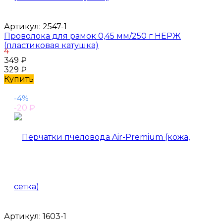
Артикул:
2547-1
Проволока для рамок 0,45 мм/250 г НЕРЖ
(пластиковая катушка)
4
349
₽
329
₽
Купить
-4%
-20
₽
Артикул:
1603-1