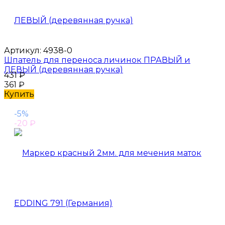
Артикул:
4938-0
Шпатель для переноса личинок ПРАВЫЙ и
ЛЕВЫЙ (деревянная ручка)
431
₽
361
₽
Купить
-5%
-20
₽