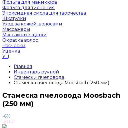
Фольга для маникюра
Фольга для тиснения
Эпоксидная смола для творчества
Шкатулки
Уход за кожей, волосами
Массажеры
Массажные щетки
Окраска волос
Расчески
Уценка
УЦ
Главная
Инвентарь ручной
Стамески пчеловода
Стамеска пчеловода Moosbach (250 мм)
Стамеска пчеловода Moosbach
(250 мм)
-6%
-20
₽