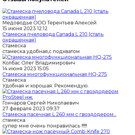
Медоводье ООО Терентьев Алексей
15 июня 2023 12:12
Стамеска пчеловода Canada L 210 (сталь
окрашенная)
Стамеска
стамеска удобная,с подхватом
Колбас Олег Владимирович
14 июня 2023 15:05
Стамеска многофункциональная HQ-275
Стамеска
Удобная и хорошая. Рекомендую.
Гончаров Сергей Николаевич
27 февраля 2023 09:37
Стамеска пасечная L 260 мм с гвоздодером...
стамеска
супер мне очень понравилась !!!!!!