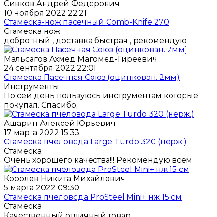
Сивков Андрей Федорович
10 ноября 2022 22:21
Стамеска-нож пасечный Comb-Knife 270
Стамеска нож
добротный , доставка быстрая , рекомендую
Мальсагов Ахмед Магомед-Гиреевич
24 сентября 2022 22:01
Стамеска Пасечная Союз (оцинкован. 2мм)
Инструменты
По сей день пользуюсь инструментам которые
покупал. Спасибо.
Ашарин Алексей Юрьевич
17 марта 2022 15:33
Стамеска пчеловода Large Turdo 320 (нерж.)
Стамеска
Очень хорошего качества!!! Рекомендую всем
Королев Никита Михайлович
5 марта 2022 09:30
Стамеска пчеловода ProSteel Mini+ нж 15 см
Стамеска
Качественный отличный товар