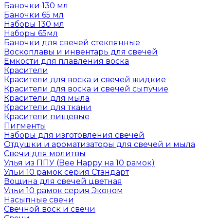
Баночки 130 мл
Баночки 65 мл
Наборы 130 мл
Наборы 65мл
Баночки для свечей стеклянные
Воскоплавы и инвентарь для свечей
Емкости для плавления воска
Красители
Красители для воска и свечей жидкие
Красители для воска и свечей сыпучие
Красители для мыла
Красители для ткани
Красители пищевые
Пигменты
Наборы для изготовления свечей
Отдушки и ароматизаторы для свечей и мыла
Свечи для молитвы
Улья из ППУ (Bee Happy на 10 рамок)
Ульи 10 рамок серия Стандарт
Вощина для свечей цветная
Ульи 10 рамок серия Эконом
Насыпные свечи
Свечной воск и свечи