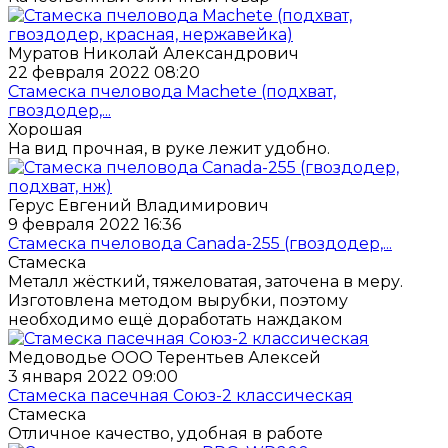
Муратов Николай Александрович
22 февраля 2022 08:20
Стамеска пчеловода Machete (подхват,
гвоздодер,...
Хорошая
На вид прочная, в руке лежит удобно.
Герус Евгений Владимирович
9 февраля 2022 16:36
Стамеска пчеловода Canada-255 (гвоздодер,...
Стамеска
Металл жёсткий, тяжеловатая, заточена в меру.
Изготовлена методом вырубки, поэтому
необходимо ещё доработать наждаком
Медоводье ООО Терентьев Алексей
3 января 2022 09:00
Стамеска пасечная Союз-2 классическая
Стамеска
Отличное качество, удобная в работе