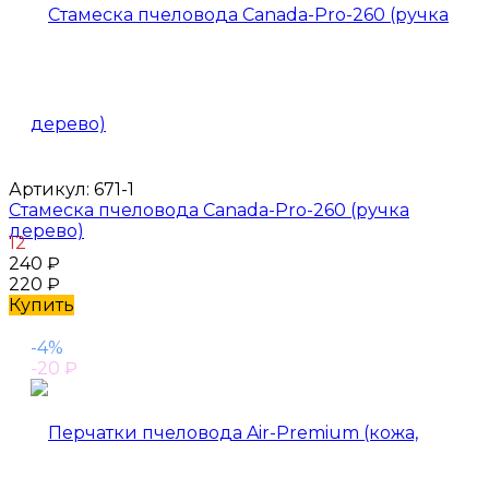
Артикул:
671-1
Стамеска пчеловода Canada-Pro-260 (ручка
дерево)
12
240
₽
220
₽
Купить
-4%
-20
₽