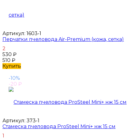
Артикул:
1603-1
Перчатки пчеловода Air-Premium (кожа, сетка)
2
530
₽
510
₽
Купить
-10%
-20
₽
Артикул:
373-1
Стамеска пчеловода ProSteel Mini+ нж 15 см
1