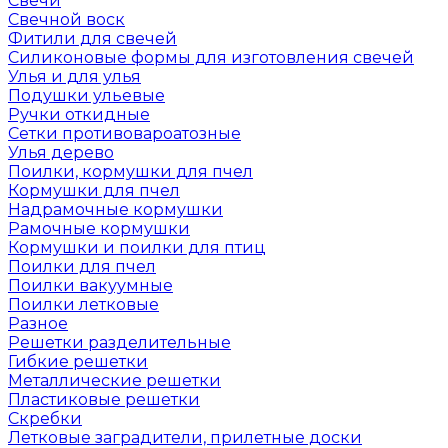
Свечи
Свечной воск
Фитили для свечей
Силиконовые формы для изготовления свечей
Улья и для улья
Подушки ульевые
Ручки откидные
Сетки противовароатозные
Улья дерево
Поилки, кормушки для пчел
Кормушки для пчел
Надрамочные кормушки
Рамочные кормушки
Кормушки и поилки для птиц
Поилки для пчел
Поилки вакуумные
Поилки летковые
Разное
Решетки разделительные
Гибкие решетки
Металлические решетки
Пластиковые решетки
Скребки
Летковые заградители, прилетные доски