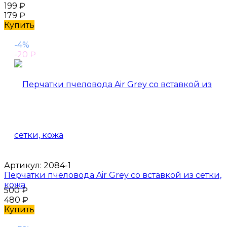
199
₽
179
₽
Купить
-4%
-20
₽
Артикул:
2084-1
Перчатки пчеловода Air Grey со вставкой из сетки,
кожа
500
₽
480
₽
Купить