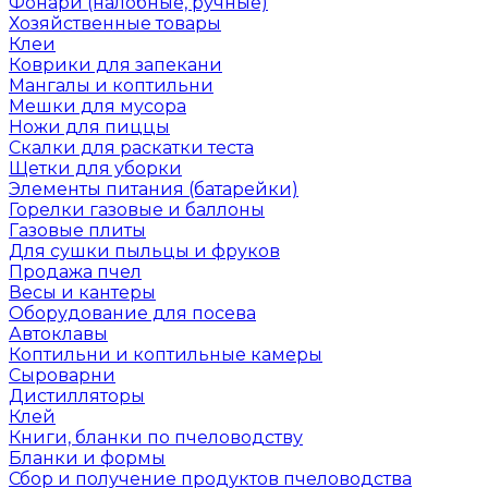
Фонари (налобные, ручные)
Хозяйственные товары
Клеи
Коврики для запекани
Мангалы и коптильни
Мешки для мусора
Ножи для пиццы
Скалки для раскатки теста
Щетки для уборки
Элементы питания (батарейки)
Горелки газовые и баллоны
Газовые плиты
Для сушки пыльцы и фруков
Продажа пчел
Весы и кантеры
Оборудование для посева
Автоклавы
Коптильни и коптильные камеры
Сыроварни
Дистилляторы
Клей
Книги, бланки по пчеловодству
Бланки и формы
Сбор и получение продуктов пчеловодства