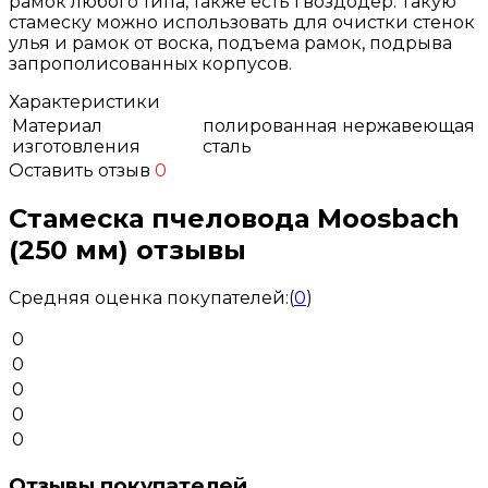
рамок любого типа, также есть гвоздодер. Такую
стамеску можно использовать для очистки стенок
улья и рамок от воска, подъема рамок, подрыва
запрополисованных корпусов.
Характеристики
Материал
полированная нержавеющая
изготовления
сталь
Оставить отзыв
0
Стамеска пчеловода Moosbach
(250 мм) отзывы
Средняя оценка покупателей:
(
0
)
0
0
0
0
0
Отзывы покупателей