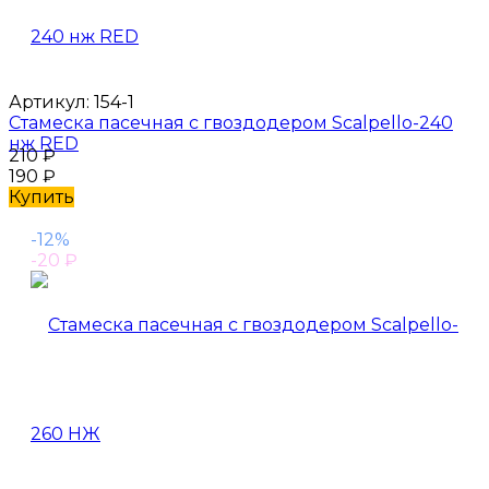
Артикул:
154-1
Стамеска пасечная с гвоздодером Scalpello-240
нж RED
210
₽
190
₽
Купить
-12%
-20
₽