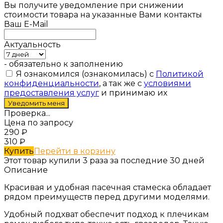
Вы получите уведомление при снижении
стоимости товара на указанные Вами контакты
Ваш E-Mail
Актуальность
- обязательно к заполнению
Я ознакомился (ознакомилась) с
Политикой
конфиденциальности
, а так же с
условиями
предоставления услуг
и принимаю их
Проверка...
Цена по запросу
290
₽
310
₽
Купить
Перейти в корзину
Этот товар купили 3 раза за последние 30 дней
Описание
Красивая и удобная пасечная стамеска обладает
рядом преимуществ перед другими моделями.
Удобный подхват обеспечит подход к плечикам