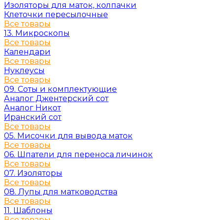
Изоляторы для маток, колпачки
Клеточки пересылочные
Все товары
13. Микроскопы
Все товары
Календари
Все товары
Нуклеусы
Все товары
09. Соты и комплектующие
Аналог Джентерский сот
Аналог Никот
Иранский сот
Все товары
05. Мисочки для вывода маток
Все товары
06. Шпатели для переноса личинок
Все товары
07. Изоляторы
Все товары
08. Лупы для матководства
Все товары
11. Шаблоны
Все товары