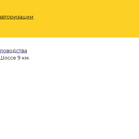
 авторизации
еловодства
Шоссе 9 км.