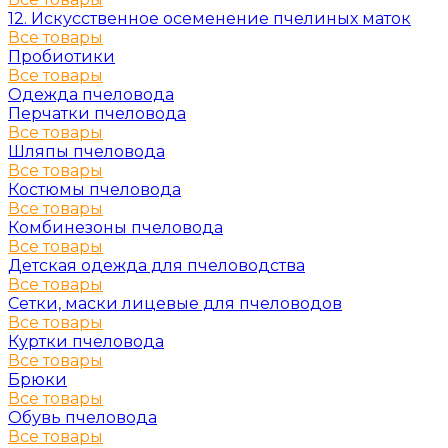
12. Искусственное осеменение пчелиных маток
Все товары
Пробиотики
Все товары
Одежда пчеловода
Перчатки пчеловода
Все товары
Шляпы пчеловода
Все товары
Костюмы пчеловода
Все товары
Комбинезоны пчеловода
Все товары
Детская одежда для пчеловодства
Все товары
Сетки, маски лицевые для пчеловодов
Все товары
Куртки пчеловода
Все товары
Брюки
Все товары
Обувь пчеловода
Все товары