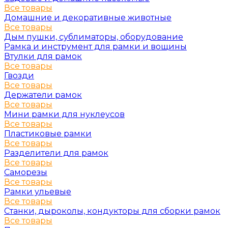
Все товары
Домашние и декоративные животные
Все товары
Дым пушки, сублиматоры, оборудование
Рамка и инструмент для рамки и вощины
Втулки для рамок
Все товары
Гвозди
Все товары
Держатели рамок
Все товары
Мини рамки для нуклеусов
Все товары
Пластиковые рамки
Все товары
Разделители для рамок
Все товары
Саморезы
Все товары
Рамки ульевые
Все товары
Станки, дыроколы, кондукторы для сборки рамок
Все товары