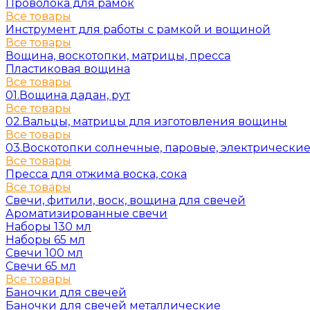
Проволока для рамок
Все товары
Инструмент для работы с рамкой и вощиной
Все товары
Вощина, воскотопки, матрицы, пресса
Пластиковая вощина
Все товары
01.Вощина дадан, рут
Все товары
02.Вальцы, матрицы для изготовления вощины
Все товары
03.Воскотопки солнечные, паровые, электрически
Все товары
Пресса для отжима воска, сока
Все товары
Свечи, фитили, воск, вощина для свечей
Ароматизированные свечи
Наборы 130 мл
Наборы 65 мл
Свечи 100 мл
Свечи 65 мл
Все товары
Баночки для свечей
Баночки для свечей металлические