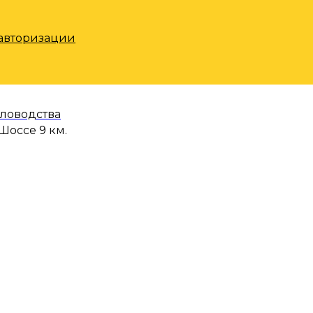
 авторизации
еловодства
Шоссе 9 км.