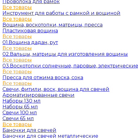
Проволока для рамок
Все товары
Инструмент для работы с рамкой и вощиной
Все товары
Вощина, воскотопки, матрицы, пресса
Пластиковая вощина
Все товары
01.Вощина дадан, рут
Все товары
02.Вальцы, матрицы для изготовления вощины
Все товары
03.Воскотопки солнечные, паровые, электрически
Все товары
Пресса для отжима воска, сока
Все товары
Свечи, фитили, воск, вощина для свечей
Ароматизированные свечи
Наборы 130 мл
Наборы 65 мл
Свечи 100 мл
Свечи 65 мл
Все товары
Баночки для свечей
Баночки для свечей металлические