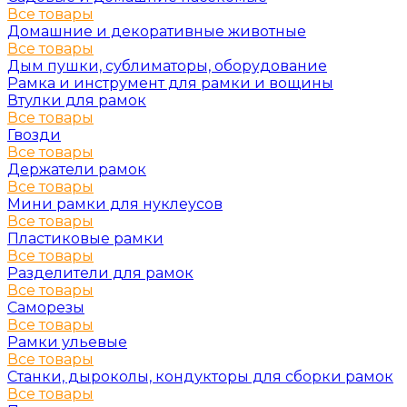
Все товары
Домашние и декоративные животные
Все товары
Дым пушки, сублиматоры, оборудование
Рамка и инструмент для рамки и вощины
Втулки для рамок
Все товары
Гвозди
Все товары
Держатели рамок
Все товары
Мини рамки для нуклеусов
Все товары
Пластиковые рамки
Все товары
Разделители для рамок
Все товары
Саморезы
Все товары
Рамки ульевые
Все товары
Станки, дыроколы, кондукторы для сборки рамок
Все товары