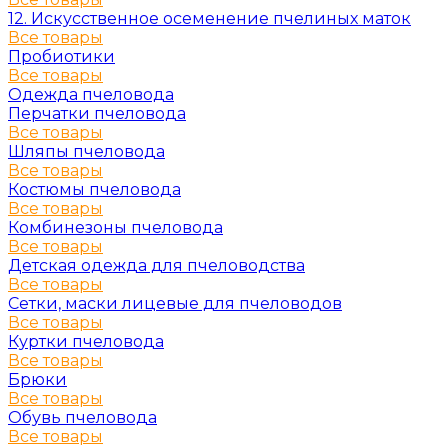
12. Искусственное осеменение пчелиных маток
Все товары
Пробиотики
Все товары
Одежда пчеловода
Перчатки пчеловода
Все товары
Шляпы пчеловода
Все товары
Костюмы пчеловода
Все товары
Комбинезоны пчеловода
Все товары
Детская одежда для пчеловодства
Все товары
Сетки, маски лицевые для пчеловодов
Все товары
Куртки пчеловода
Все товары
Брюки
Все товары
Обувь пчеловода
Все товары