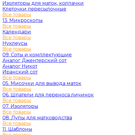
Изоляторы для маток, колпачки
Клеточки пересылочные
Все товары
13. Микроскопы
Все товары
Календари
Все товары
Нуклеусы
Все товары
09. Соты и комплектующие
Аналог Джентерский сот
Аналог Никот
Иранский сот
Все товары
05. Мисочки для вывода маток
Все товары
06. Шпатели для переноса личинок
Все товары
07. Изоляторы
Все товары
08. Лупы для матководства
Все товары
11. Шаблоны
Все товары