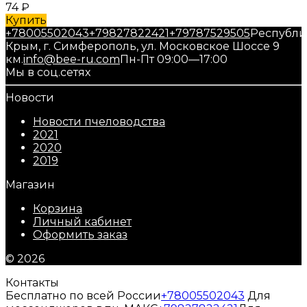
74
₽
Купить
+78005502043
+79827822421
+79787529505
Республи
Крым, г. Симферополь, ул. Московское Шоссе 9
км.
info@bee-ru.com
Пн-Пт 09:00—17:00
Мы в соц.сетях
Новости
Новости пчеловодства
2021
2020
2019
Магазин
Корзина
Личный кабинет
Оформить заказ
© 2026
Контакты
Бесплатно по всей России
+78005502043
Для