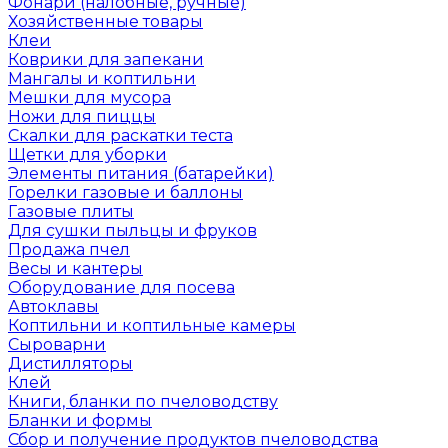
Фонари (налобные, ручные)
Хозяйственные товары
Клеи
Коврики для запекани
Мангалы и коптильни
Мешки для мусора
Ножи для пиццы
Скалки для раскатки теста
Щетки для уборки
Элементы питания (батарейки)
Горелки газовые и баллоны
Газовые плиты
Для сушки пыльцы и фруков
Продажа пчел
Весы и кантеры
Оборудование для посева
Автоклавы
Коптильни и коптильные камеры
Сыроварни
Дистилляторы
Клей
Книги, бланки по пчеловодству
Бланки и формы
Сбор и получение продуктов пчеловодства