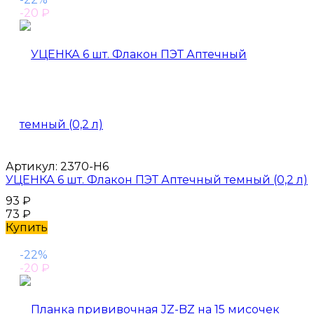
-20
₽
Артикул:
2370-Н6
УЦЕНКА 6 шт. Флакон ПЭТ Аптечный темный (0,2 л)
93
₽
73
₽
Купить
-22%
-20
₽