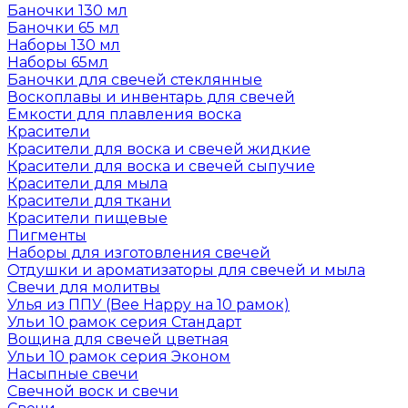
Баночки 130 мл
Баночки 65 мл
Наборы 130 мл
Наборы 65мл
Баночки для свечей стеклянные
Воскоплавы и инвентарь для свечей
Емкости для плавления воска
Красители
Красители для воска и свечей жидкие
Красители для воска и свечей сыпучие
Красители для мыла
Красители для ткани
Красители пищевые
Пигменты
Наборы для изготовления свечей
Отдушки и ароматизаторы для свечей и мыла
Свечи для молитвы
Улья из ППУ (Bee Happy на 10 рамок)
Ульи 10 рамок серия Стандарт
Вощина для свечей цветная
Ульи 10 рамок серия Эконом
Насыпные свечи
Свечной воск и свечи