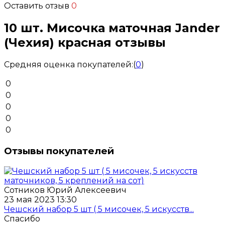
Оставить отзыв
0
10 шт. Мисочка маточная Jander
(Чехия) красная отзывы
Средняя оценка покупателей:
(
0
)
0
0
0
0
0
Отзывы покупателей
Сотников Юрий Алексеевич
23 мая 2023 13:30
Чешский набор 5 шт ( 5 мисочек, 5 искусств...
Спасибо