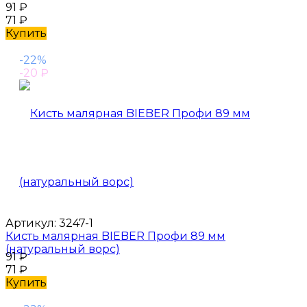
91
₽
71
₽
Купить
-22%
-20
₽
Артикул:
3247-1
Кисть малярная BIEBER Профи 89 мм
(натуральный ворс)
91
₽
71
₽
Купить