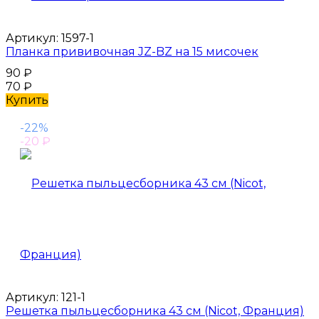
Артикул:
1597-1
Планка прививочная JZ-BZ на 15 мисочек
90
₽
70
₽
Купить
-22%
-20
₽
Артикул:
121-1
Решетка пыльцесборника 43 см (Nicot, Франция)