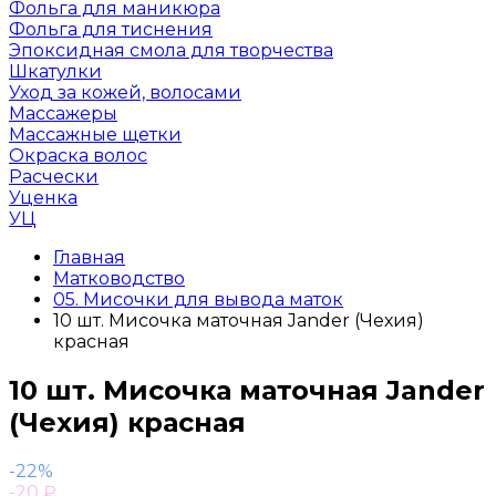
Фольга для маникюра
Фольга для тиснения
Эпоксидная смола для творчества
Шкатулки
Уход за кожей, волосами
Массажеры
Массажные щетки
Окраска волос
Расчески
Уценка
УЦ
Главная
Матководство
05. Мисочки для вывода маток
10 шт. Мисочка маточная Jander (Чехия)
красная
10 шт. Мисочка маточная Jander
(Чехия) красная
-22%
-20
₽