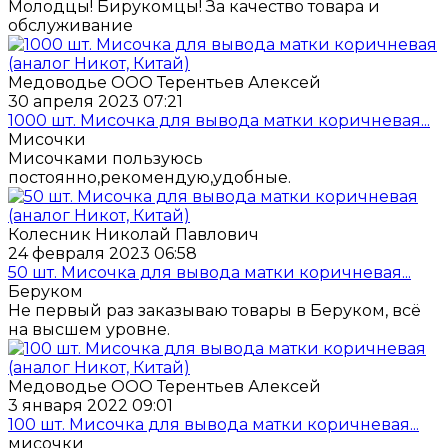
Молодцы! Бирукомцы! За качество товара и
обслуживание
Медоводье ООО Терентьев Алексей
30 апреля 2023 07:21
1000 шт. Мисочка для вывода матки коричневая...
Мисочки
Мисочками пользуюсь
постоянно,рекомендую,удобные.
Колесник Николай Павлович
24 февраля 2023 06:58
50 шт. Мисочка для вывода матки коричневая...
Беруком
Не первый раз заказываю товары в Беруком, всё
на высшем уровне.
Медоводье ООО Терентьев Алексей
3 января 2022 09:01
100 шт. Мисочка для вывода матки коричневая...
мисочки