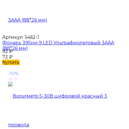
Артикул:
5462-1
Фонарь 395нм 9 LED Ультрафиолетовый 3AAA
(88*26 мм)
92
₽
72
₽
Купить
-10%
-8
₽