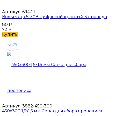
Артикул:
6947-1
Вольтметр 5-30В цифровой красный 3 провода
80
₽
72
₽
Купить
-22%
-20
₽
Артикул:
3882-450-300
450x300 1,5х1,5 мм Сетка для сбора прополиса