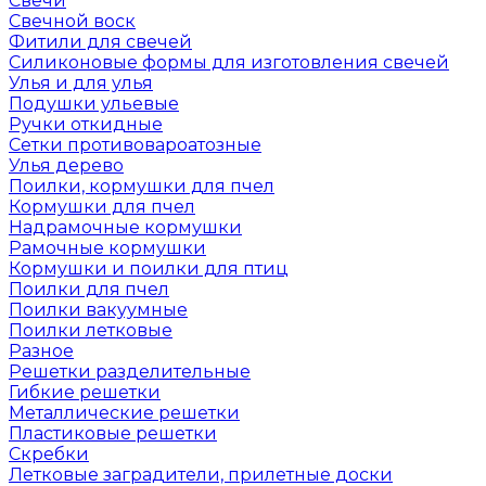
Свечи
Свечной воск
Фитили для свечей
Силиконовые формы для изготовления свечей
Улья и для улья
Подушки ульевые
Ручки откидные
Сетки противовароатозные
Улья дерево
Поилки, кормушки для пчел
Кормушки для пчел
Надрамочные кормушки
Рамочные кормушки
Кормушки и поилки для птиц
Поилки для пчел
Поилки вакуумные
Поилки летковые
Разное
Решетки разделительные
Гибкие решетки
Металлические решетки
Пластиковые решетки
Скребки
Летковые заградители, прилетные доски