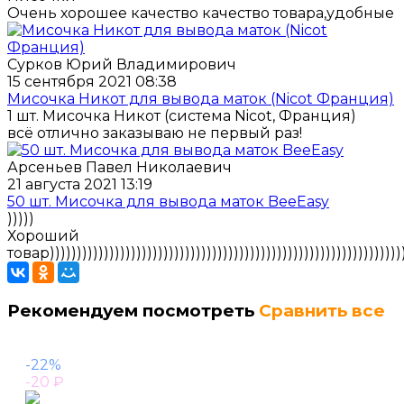
Очень хорошее качество качество товара,удобные
Сурков Юрий Владимирович
15 сентября 2021 08:38
Мисочка Никот для вывода маток (Nicot Франция)
1 шт. Мисочка Никот (система Nicot, Франция)
всё отлично заказываю не первый раз!
Арсеньев Павел Николаевич
21 августа 2021 13:19
50 шт. Мисочка для вывода маток BeeEasy
)))))
Хороший
товар))))))))))))))))))))))))))))))))))))))))))))))))))))))))))))))))))
Рекомендуем посмотреть
Сравнить все
-22%
-20
₽