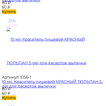
десертов, выпечки
80
₽
60
₽
Купить
-25%
-20
₽
Артикул:
5156-1
10 мл. Краситель пищевой КРАСНЫЙ ТЮЛЬПАН S-
gel для десертов, выпечки
80
₽
60
₽
Купить