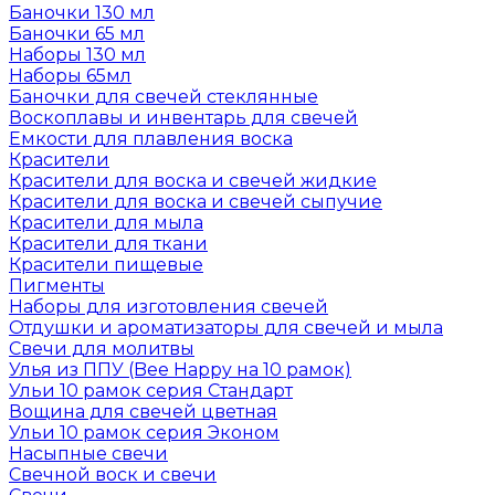
Баночки 130 мл
Баночки 65 мл
Наборы 130 мл
Наборы 65мл
Баночки для свечей стеклянные
Воскоплавы и инвентарь для свечей
Емкости для плавления воска
Красители
Красители для воска и свечей жидкие
Красители для воска и свечей сыпучие
Красители для мыла
Красители для ткани
Красители пищевые
Пигменты
Наборы для изготовления свечей
Отдушки и ароматизаторы для свечей и мыла
Свечи для молитвы
Улья из ППУ (Bee Happy на 10 рамок)
Ульи 10 рамок серия Стандарт
Вощина для свечей цветная
Ульи 10 рамок серия Эконом
Насыпные свечи
Свечной воск и свечи