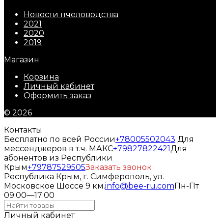
Новости пчеловодства
2021
2020
2019
Магазин
Корзина
Личный кабинет
Оформить заказ
© 2026
Контакты
Бесплатно по всей России
+78005502043
Для
мессенджеров в т.ч. МАКС
+79827822421
Для
абонентов из Республики
Крым
+79787529505
Заказать звонок
Республика Крым, г. Симферополь, ул.
Московское Шоссе 9 км.
info@bee-ru.com
Пн-Пт
09:00—17:00
Личный кабинет