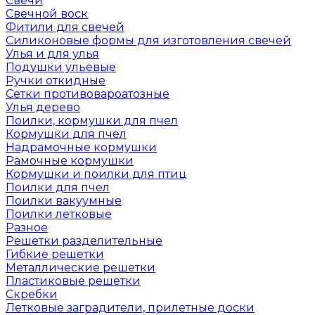
Свечи
Свечной воск
Фитили для свечей
Силиконовые формы для изготовления свечей
Улья и для улья
Подушки ульевые
Ручки откидные
Сетки противовароатозные
Улья дерево
Поилки, кормушки для пчел
Кормушки для пчел
Надрамочные кормушки
Рамочные кормушки
Кормушки и поилки для птиц
Поилки для пчел
Поилки вакуумные
Поилки летковые
Разное
Решетки разделительные
Гибкие решетки
Металлические решетки
Пластиковые решетки
Скребки
Летковые заградители, прилетные доски