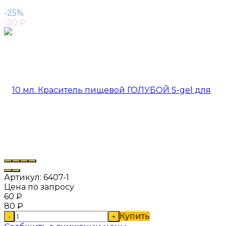
-25%
-20
₽
Артикул:
6407-1
Цена по запросу
60
₽
80
₽
Купить
-
+