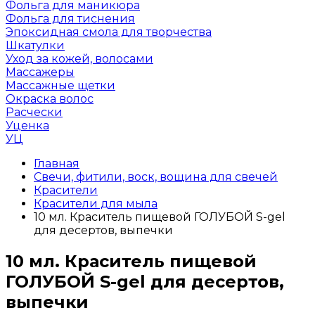
Фольга для маникюра
Фольга для тиснения
Эпоксидная смола для творчества
Шкатулки
Уход за кожей, волосами
Массажеры
Массажные щетки
Окраска волос
Расчески
Уценка
УЦ
Главная
Свечи, фитили, воск, вощина для свечей
Красители
Красители для мыла
10 мл. Краситель пищевой ГОЛУБОЙ S-gel
для десертов, выпечки
10 мл. Краситель пищевой
ГОЛУБОЙ S-gel для десертов,
выпечки