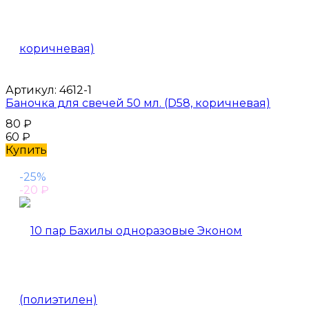
Артикул:
4612-1
Баночка для свечей 50 мл. (D58, коричневая)
80
₽
60
₽
Купить
-25%
-20
₽