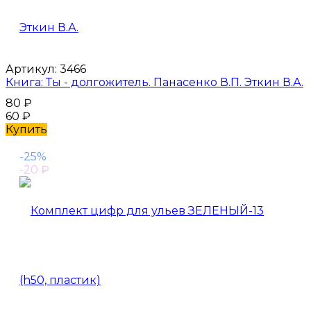
Артикул:
3466
Книга: Ты - долгожитель. Панасенко В.П. Эткин В.А.
80
₽
60
₽
Купить
-25%
-20
₽