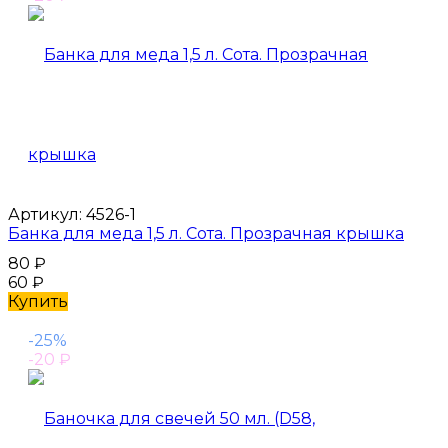
Артикул:
4526-1
Банка для меда 1,5 л. Cота. Прозрачная крышка
80
₽
60
₽
Купить
-25%
-20
₽