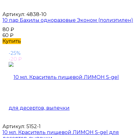
Артикул:
4838-10
10 пар Бахилы одноразовые Эконом (полиэтилен)
80
₽
60
₽
Купить
-25%
-20
₽
Артикул:
5152-1
10 мл. Краситель пищевой ЛИМОН S-gel для