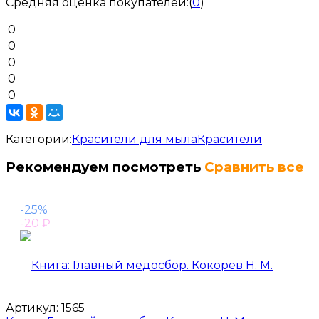
Средняя оценка покупателей:
(
0
)
0
0
0
0
0
Категории:
Красители для мыла
Красители
Рекомендуем посмотреть
Сравнить все
-25%
-20
₽
Артикул:
1565