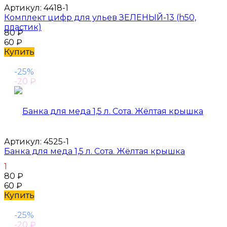
Артикул:
4418-1
Комплект цифр для ульев ЗЕЛЕНЫЙ-13 (h50,
пластик)
80
₽
60
₽
Купить
-25%
-20
₽
Артикул:
4525-1
Банка для меда 1,5 л. Cота. Жёлтая крышка
1
80
₽
60
₽
Купить
-25%
-20
₽