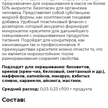
предназначен для окрашивания в массе не более
50% жирности. Безопасен для организма
человека. Представляет собой субстанцию
жидкой формы, как комплексная пищевая
добавка. Удобный пластиковый флакон с
дозатором, который аккуратно формирует
микрокаплю красителя для дальнейшего
смешивания с окрашиваемым продуктом
питания. Подойдет для кондитеров, как
начинающих так и профессионалов. К
преимуществам красителя можно отнести то, что
он является морозостойким: после
размораживания сохраняет свойства.
Подходит для окрашивания: бисквитов,
кремов (крем-чиз, белковый, сметанный и др.),
маффинов, капкейков, макарун, взбитых
сливок, карамели, айсинга, мастики.
Средний расход:
0,03-0,33 г/100 г продукта
Состав: