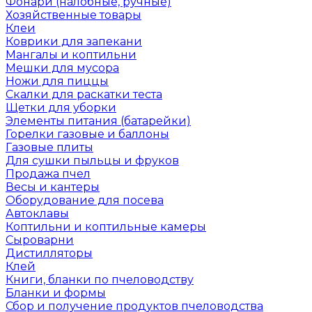
Фонари (налобные, ручные)
Хозяйственные товары
Клеи
Коврики для запекани
Мангалы и коптильни
Мешки для мусора
Ножи для пиццы
Скалки для раскатки теста
Щетки для уборки
Элементы питания (батарейки)
Горелки газовые и баллоны
Газовые плиты
Для сушки пыльцы и фруков
Продажа пчел
Весы и кантеры
Оборудование для посева
Автоклавы
Коптильни и коптильные камеры
Сыроварни
Дистилляторы
Клей
Книги, бланки по пчеловодству
Бланки и формы
Сбор и получение продуктов пчеловодства