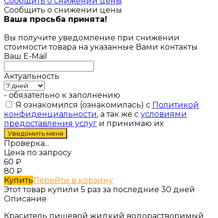
Сообщить о снижении цены
Сообщить о снижении цены
Ваша просьба принята!
Вы получите уведомление при снижении
стоимости товара на указанные Вами контакты
Ваш E-Mail
Актуальность
- обязательно к заполнению
Я ознакомился (ознакомилась) с
Политикой
конфиденциальности
, а так же с
условиями
предоставления услуг
и принимаю их
Проверка...
Цена по запросу
60
₽
80
₽
Купить
Перейти в корзину
Этот товар купили 5 раз за последние 30 дней
Описание
Краситель пищевой жидкий водорастворимый