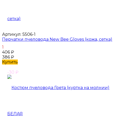
Артикул:
5506-1
Перчатки пчеловода New Bee Gloves (кожа, сетка)
1
406
₽
386
₽
Купить
-30
₽