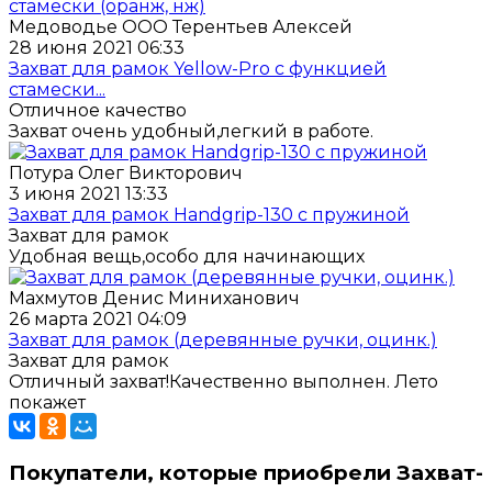
Медоводье ООО Терентьев Алексей
28 июня 2021 06:33
Захват для рамок Yellow-Pro с функцией
стамески...
Отличное качество
Захват очень удобный,легкий в работе.
Потура Олег Викторович
3 июня 2021 13:33
Захват для рамок Handgrip-130 с пружиной
Захват для рамок
Удобная вещь,особо для начинающих
Махмутов Денис Миниханович
26 марта 2021 04:09
Захват для рамок (деревянные ручки, оцинк.)
Захват для рамок
Отличный захват!Качественно выполнен. Лето
покажет
Покупатели, которые приобрели Захват-