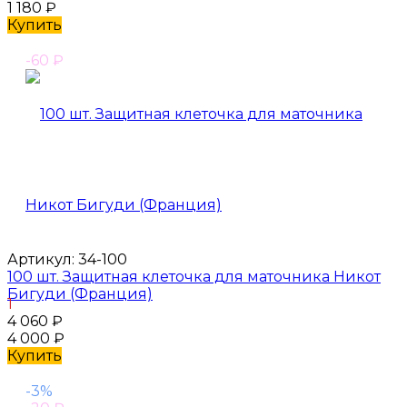
1 180
₽
Купить
-60
₽
Артикул:
34-100
100 шт. Защитная клеточка для маточника Никот
Бигуди (Франция)
1
4 060
₽
4 000
₽
Купить
-3%