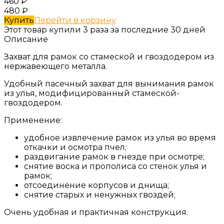
460
₽
480
₽
Купить
Перейти в корзину
Этот товар купили 3 раза за последние 30 дней
Описание
Захват для рамок со стамеской и гвоздодером из
нержавеющего металла.
Удобный пасечный захват для вынимания рамок
из улья, модифицированный стамеской-
гвоздодером.
Применение:
удобное извлечение рамок из улья во время
откачки и осмотра пчел;
раздвигание рамок в гнезде при осмотре;
снятие воска и прополиса со стенок улья и
рамок;
отсоединение корпусов и днища;
снятие старых и ненужных гвоздей;
Очень удобная и практичная конструкция.