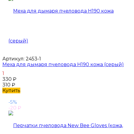
Артикул:
2453-1
Меха для дымаря пчеловода H190 кожа (серый)
1
330
₽
310
₽
Купить
-5%
-20
₽