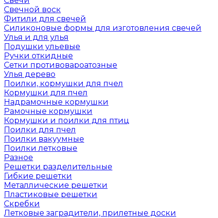
Свечи
Свечной воск
Фитили для свечей
Силиконовые формы для изготовления свечей
Улья и для улья
Подушки ульевые
Ручки откидные
Сетки противовароатозные
Улья дерево
Поилки, кормушки для пчел
Кормушки для пчел
Надрамочные кормушки
Рамочные кормушки
Кормушки и поилки для птиц
Поилки для пчел
Поилки вакуумные
Поилки летковые
Разное
Решетки разделительные
Гибкие решетки
Металлические решетки
Пластиковые решетки
Скребки
Летковые заградители, прилетные доски