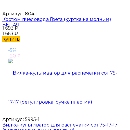
Артикул:
804-1
Костюм пчеловода Грета (куртка на молнии)
БЕЛАЯ
1 693
₽
1 663
₽
Купить
-5%
-20
₽
Артикул:
5995-1
Вилка-культиватор для распечатки сот 75-17-17