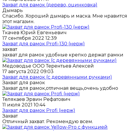
Захват для рамок (дерево, оцинковка)
Дымарь
Спасибо. Хороший дымарь и маска. Мне нравится
этот магазин.
Ткачев Юрий Евгеньевич
17 сентября 2022 12:39
Захват для рамок Profi-130 (нерж)
захват
захват для рамок удобные крепко держат рамки
Медоводье ООО Терентьев Алексей
17 августа 2022 09:03
Захват для рамок (с деревянными ручками)
Захват для рамок
Захват для рамок,отличная вещь,очень удобно
Телякаев Эрвин Рефатович
11 июля 2021 10:44
Захват для рамок Profi (нерж)
Захват
Отличный захват. Рекомендую всем.