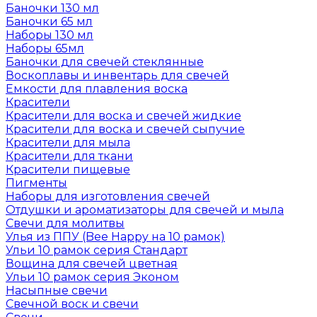
Баночки 130 мл
Баночки 65 мл
Наборы 130 мл
Наборы 65мл
Баночки для свечей стеклянные
Воскоплавы и инвентарь для свечей
Емкости для плавления воска
Красители
Красители для воска и свечей жидкие
Красители для воска и свечей сыпучие
Красители для мыла
Красители для ткани
Красители пищевые
Пигменты
Наборы для изготовления свечей
Отдушки и ароматизаторы для свечей и мыла
Свечи для молитвы
Улья из ППУ (Bee Happy на 10 рамок)
Ульи 10 рамок серия Стандарт
Вощина для свечей цветная
Ульи 10 рамок серия Эконом
Насыпные свечи
Свечной воск и свечи