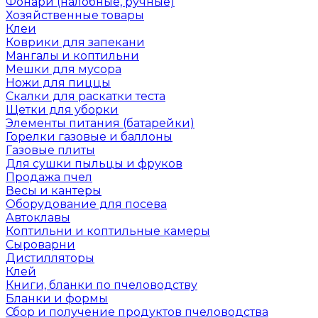
Фонари (налобные, ручные)
Хозяйственные товары
Клеи
Коврики для запекани
Мангалы и коптильни
Мешки для мусора
Ножи для пиццы
Скалки для раскатки теста
Щетки для уборки
Элементы питания (батарейки)
Горелки газовые и баллоны
Газовые плиты
Для сушки пыльцы и фруков
Продажа пчел
Весы и кантеры
Оборудование для посева
Автоклавы
Коптильни и коптильные камеры
Сыроварни
Дистилляторы
Клей
Книги, бланки по пчеловодству
Бланки и формы
Сбор и получение продуктов пчеловодства