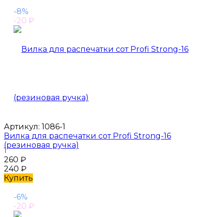
-8%
-20
₽
Артикул:
1086-1
Вилка для распечатки сот Profi Strong-16
(резиновая ручка)
1
260
₽
240
₽
Купить
-6%
-20
₽