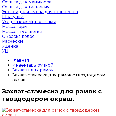
Фольга для маникюра
Фольга для тиснения
Эпоксидная смола для творчества
Шкатулки
Уход за кожей, волосами
Массажеры
Массажные щетки
Окраска волос
Расчески
Уценка
УЦ
Главная
Инвентарь ручной
Захваты для рамок
Захват-стамеска для рамок с гвоздодером
окраш.
Захват-стамеска для рамок с
гвоздодером окраш.