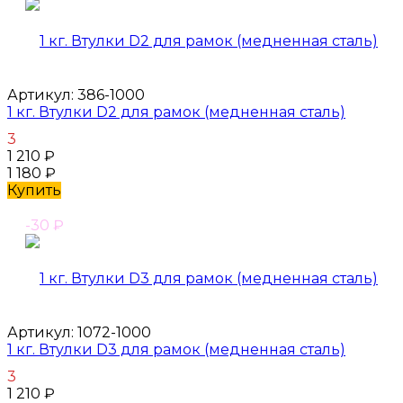
Артикул:
386-1000
1 кг. Втулки D2 для рамок (медненная сталь)
3
1 210
₽
1 180
₽
Купить
-30
₽
Артикул:
1072-1000
1 кг. Втулки D3 для рамок (медненная сталь)
3
1 210
₽