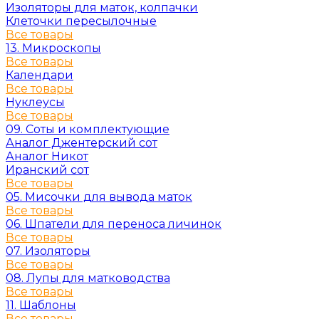
Изоляторы для маток, колпачки
Клеточки пересылочные
Все товары
13. Микроскопы
Все товары
Календари
Все товары
Нуклеусы
Все товары
09. Соты и комплектующие
Аналог Джентерский сот
Аналог Никот
Иранский сот
Все товары
05. Мисочки для вывода маток
Все товары
06. Шпатели для переноса личинок
Все товары
07. Изоляторы
Все товары
08. Лупы для матководства
Все товары
11. Шаблоны
Все товары