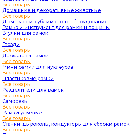
Все товары
Домашние и декоративные животные
Все товары
Дым пушки, сублиматоры, оборудование
Рамка и инструмент для рамки и вощины
Втулки для рамок
Все товары
Гвозди
Все товары
Держатели рамок
Все товары
Мини рамки для нуклеусов
Все товары
Пластиковые рамки
Все товары
Разделители для рамок
Все товары
Саморезы
Все товары
Рамки ульевые
Все товары
Станки, дыроколы, кондукторы для сборки рамок
Все товары