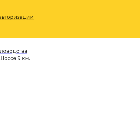
 авторизации
еловодства
Шоссе 9 км.