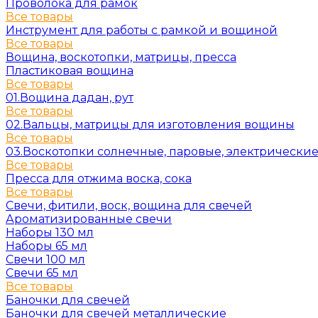
Проволока для рамок
Все товары
Инструмент для работы с рамкой и вощиной
Все товары
Вощина, воскотопки, матрицы, пресса
Пластиковая вощина
Все товары
01.Вощина дадан, рут
Все товары
02.Вальцы, матрицы для изготовления вощины
Все товары
03.Воскотопки солнечные, паровые, электрически
Все товары
Пресса для отжима воска, сока
Все товары
Свечи, фитили, воск, вощина для свечей
Ароматизированные свечи
Наборы 130 мл
Наборы 65 мл
Свечи 100 мл
Свечи 65 мл
Все товары
Баночки для свечей
Баночки для свечей металлические