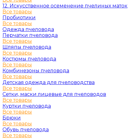
12. Искусственное осеменение пчелиных маток
Все товары
Пробиотики
Все товары
Одежда пчеловода
Перчатки пчеловода
Все товары
Шляпы пчеловода
Все товары
Костюмы пчеловода
Все товары
Комбинезоны пчеловода
Все товары
Детская одежда для пчеловодства
Все товары
Сетки, маски лицевые для пчеловодов
Все товары
Куртки пчеловода
Все товары
Брюки
Все товары
Обувь пчеловода
Все товары