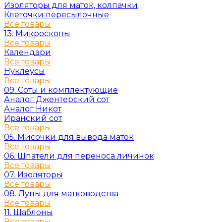
Изоляторы для маток, колпачки
Клеточки пересылочные
Все товары
13. Микроскопы
Все товары
Календари
Все товары
Нуклеусы
Все товары
09. Соты и комплектующие
Аналог Джентерский сот
Аналог Никот
Иранский сот
Все товары
05. Мисочки для вывода маток
Все товары
06. Шпатели для переноса личинок
Все товары
07. Изоляторы
Все товары
08. Лупы для матководства
Все товары
11. Шаблоны
Все товары