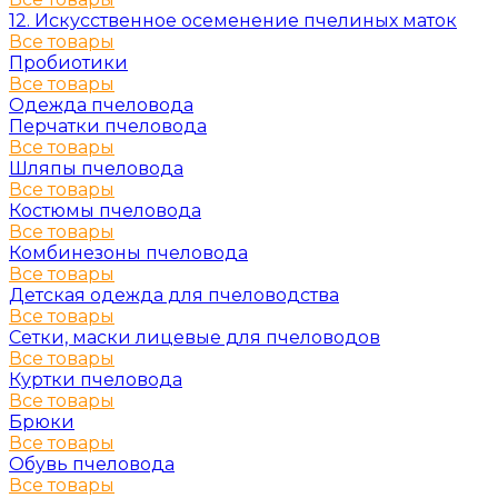
12. Искусственное осеменение пчелиных маток
Все товары
Пробиотики
Все товары
Одежда пчеловода
Перчатки пчеловода
Все товары
Шляпы пчеловода
Все товары
Костюмы пчеловода
Все товары
Комбинезоны пчеловода
Все товары
Детская одежда для пчеловодства
Все товары
Сетки, маски лицевые для пчеловодов
Все товары
Куртки пчеловода
Все товары
Брюки
Все товары
Обувь пчеловода
Все товары