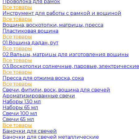
Проволока для рамок
Все товары
Инструмент для работы с рамкой и вощиной
Все товары
Вощина, воскотопки, матрицы, пресса
Пластиковая вощина
Все товары
01.Вощина дадан, рут
Все товары
02.Вальцы, матрицы для изготовления вощины
Все товары
03.Воскотопки солнечные, паровые, электрически
Все товары
Пресса для отжима воска, сока
Все товары
Свечи, фитили, воск, вощина для свечей
Ароматизированные свечи
Наборы 130 мл
Наборы 65 мл
Свечи 100 мл
Свечи 65 мл
Все товары
Баночки для свечей
Баночки для свечей металлические