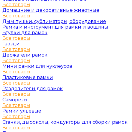
Все товары
Домашние и декоративные животные
Все товары
Дым пушки, сублиматоры, оборудование
Рамка и инструмент для рамки и вощины
Втулки для рамок
Все товары
Гвозди
Все товары
Держатели рамок
Все товары
Мини рамки для нуклеусов
Все товары
Пластиковые рамки
Все товары
Разделители для рамок
Все товары
Саморезы
Все товары
Рамки ульевые
Все товары
Станки, дыроколы, кондукторы для сборки рамок
Все товары