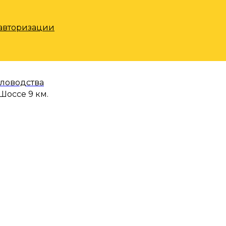
 авторизации
еловодства
Шоссе 9 км.