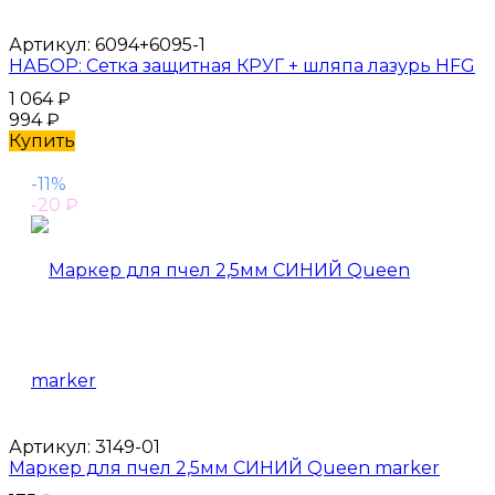
Артикул:
6094+6095-1
НАБОР: Сетка защитная КРУГ + шляпа лазурь HFG
1 064
₽
994
₽
Купить
-11%
-20
₽
Артикул:
3149-01
Маркер для пчел 2,5мм СИНИЙ Queen marker