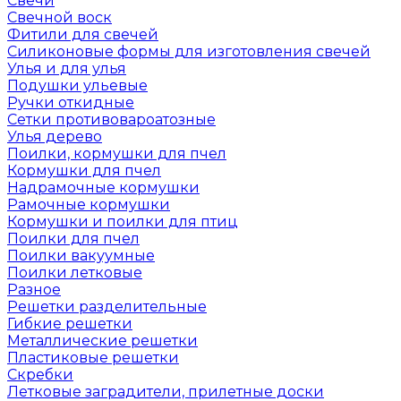
Свечи
Свечной воск
Фитили для свечей
Силиконовые формы для изготовления свечей
Улья и для улья
Подушки ульевые
Ручки откидные
Сетки противовароатозные
Улья дерево
Поилки, кормушки для пчел
Кормушки для пчел
Надрамочные кормушки
Рамочные кормушки
Кормушки и поилки для птиц
Поилки для пчел
Поилки вакуумные
Поилки летковые
Разное
Решетки разделительные
Гибкие решетки
Металлические решетки
Пластиковые решетки
Скребки
Летковые заградители, прилетные доски