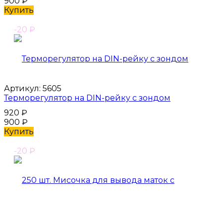
900
₽
Купить
-20
₽
Артикул:
5605
Терморегулятор на DIN-рейку с зондом
920
₽
900
₽
Купить
-20
₽