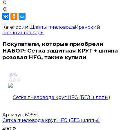
0
0
Категории:
Шляпы пчеловода
Иранский
пчелоинвентарь
Покупатели, которые приобрели
НАБОР: Сетка защитная КРУГ + шляпа
розовая HFG, также купили
-4%
-20
₽
Артикул:
6095-1
Сетка пчеловода круг HFG (БЕЗ шляпы)
490
₽