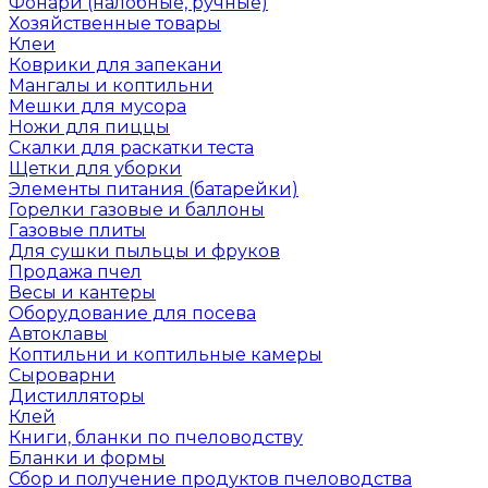
Фонари (налобные, ручные)
Хозяйственные товары
Клеи
Коврики для запекани
Мангалы и коптильни
Мешки для мусора
Ножи для пиццы
Скалки для раскатки теста
Щетки для уборки
Элементы питания (батарейки)
Горелки газовые и баллоны
Газовые плиты
Для сушки пыльцы и фруков
Продажа пчел
Весы и кантеры
Оборудование для посева
Автоклавы
Коптильни и коптильные камеры
Сыроварни
Дистилляторы
Клей
Книги, бланки по пчеловодству
Бланки и формы
Сбор и получение продуктов пчеловодства