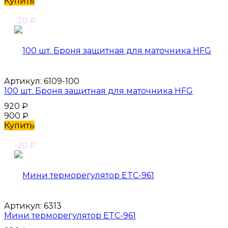
Купить
-20
₽
Артикул:
6109-100
100 шт. Броня защитная для маточника HFG
920
₽
900
₽
Купить
-20
₽
Артикул:
6313
Мини терморегулятор ETC-961