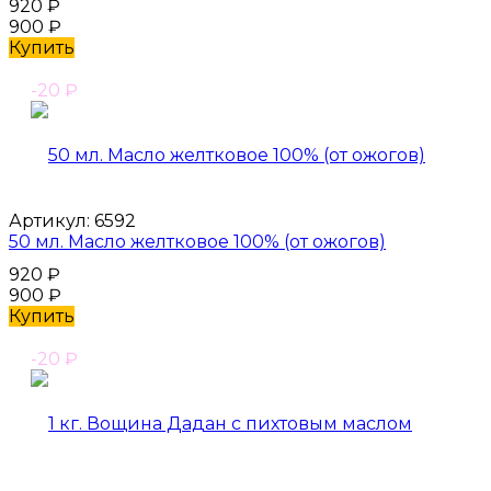
920
₽
900
₽
Купить
-20
₽
Артикул:
6592
50 мл. Масло желтковое 100% (от ожогов)
920
₽
900
₽
Купить
-20
₽