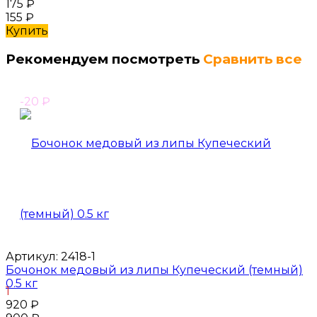
175
₽
155
₽
Купить
Рекомендуем посмотреть
Сравнить все
-20
₽
Артикул:
2418-1
Бочонок медовый из липы Купеческий (темный)
0.5 кг
1
920
₽