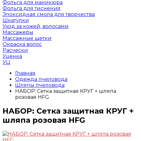
Фольга для маникюра
Фольга для тиснения
Эпоксидная смола для творчества
Шкатулки
Уход за кожей, волосами
Массажеры
Массажные щетки
Окраска волос
Расчески
Уценка
УЦ
Главная
Одежда пчеловода
Шляпы пчеловода
НАБОР: Сетка защитная КРУГ + шляпа
розовая HFG
НАБОР: Сетка защитная КРУГ +
шляпа розовая HFG