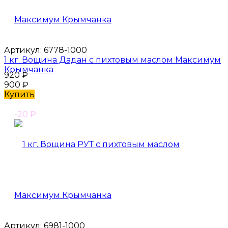
Артикул:
6778-1000
1 кг. Вощина Дадан с пихтовым маслом Максимум
Крымчанка
920
₽
900
₽
Купить
-20
₽
Артикул:
6981-1000