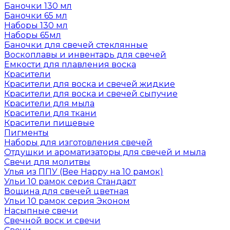
Баночки 130 мл
Баночки 65 мл
Наборы 130 мл
Наборы 65мл
Баночки для свечей стеклянные
Воскоплавы и инвентарь для свечей
Емкости для плавления воска
Красители
Красители для воска и свечей жидкие
Красители для воска и свечей сыпучие
Красители для мыла
Красители для ткани
Красители пищевые
Пигменты
Наборы для изготовления свечей
Отдушки и ароматизаторы для свечей и мыла
Свечи для молитвы
Улья из ППУ (Bee Happy на 10 рамок)
Ульи 10 рамок серия Стандарт
Вощина для свечей цветная
Ульи 10 рамок серия Эконом
Насыпные свечи
Свечной воск и свечи