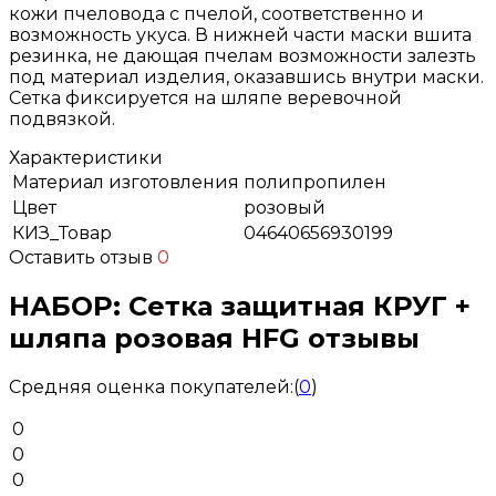
кожи пчеловода с пчелой, соответственно и
возможность укуса. В нижней части маски вшита
резинка, не дающая пчелам возможности залезть
под материал изделия, оказавшись внутри маски.
Сетка фиксируется на шляпе веревочной
подвязкой.
Характеристики
Материал изготовления
полипропилен
Цвет
розовый
КИЗ_Товар
04640656930199
Оставить отзыв
0
НАБОР: Сетка защитная КРУГ +
шляпа розовая HFG отзывы
Средняя оценка покупателей:
(
0
)
0
0
0