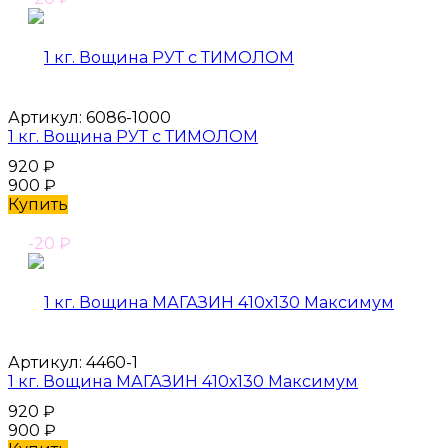
Артикул:
6086-1000
1 кг. Вощина РУТ с ТИМОЛОМ
920
₽
900
₽
Купить
-20
₽
Артикул:
4460-1
1 кг. Вощина МАГАЗИН 410х130 Максимум
920
₽
900
₽