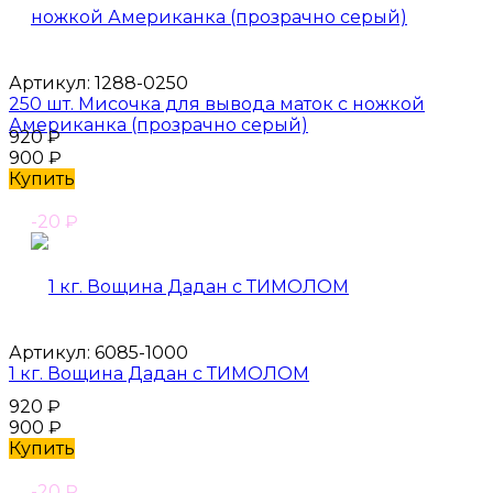
Артикул:
1288-0250
250 шт. Мисочка для вывода маток с ножкой
Американка (прозрачно серый)
920
₽
900
₽
Купить
-20
₽
Артикул:
6085-1000
1 кг. Вощина Дадан с ТИМОЛОМ
920
₽
900
₽
Купить
-20
₽