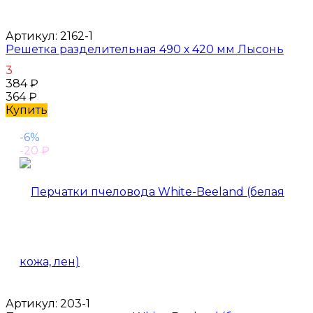
Артикул:
2162-1
Решетка разделительная 490 х 420 мм Лысонь
3
384
₽
364
₽
Купить
-6%
-20
₽
Артикул:
203-1