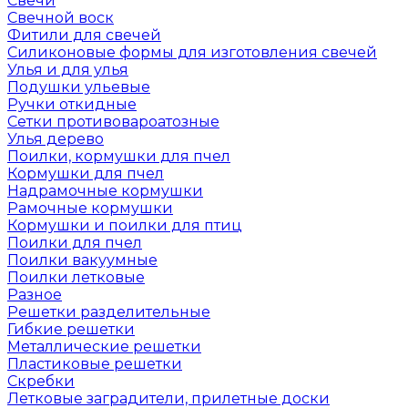
Свечи
Свечной воск
Фитили для свечей
Силиконовые формы для изготовления свечей
Улья и для улья
Подушки ульевые
Ручки откидные
Сетки противовароатозные
Улья дерево
Поилки, кормушки для пчел
Кормушки для пчел
Надрамочные кормушки
Рамочные кормушки
Кормушки и поилки для птиц
Поилки для пчел
Поилки вакуумные
Поилки летковые
Разное
Решетки разделительные
Гибкие решетки
Металлические решетки
Пластиковые решетки
Скребки
Летковые заградители, прилетные доски