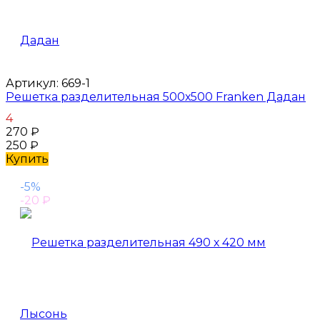
Артикул:
669-1
Решетка разделительная 500х500 Franken Дадан
4
270
₽
250
₽
Купить
-5%
-20
₽