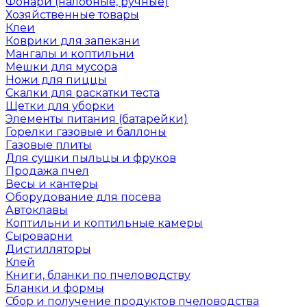
Фонари (налобные, ручные)
Хозяйственные товары
Клеи
Коврики для запекани
Мангалы и коптильни
Мешки для мусора
Ножи для пиццы
Скалки для раскатки теста
Щетки для уборки
Элементы питания (батарейки)
Горелки газовые и баллоны
Газовые плиты
Для сушки пыльцы и фруков
Продажа пчел
Весы и кантеры
Оборудование для посева
Автоклавы
Коптильни и коптильные камеры
Сыроварни
Дистилляторы
Клей
Книги, бланки по пчеловодству
Бланки и формы
Сбор и получение продуктов пчеловодства