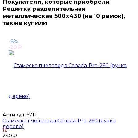
Покупатели, которые приобрели
Решетка разделительная
металлическая 500х430 (на 10 рамок),
также купили
-8%
-20
₽
Артикул:
671-1
Стамеска пчеловода Canada-Pro-260 (ручка
дерево)
12
240
₽