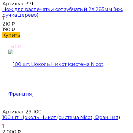
Артикул:
371-1
Нож для распечатки сот зубчатый 2Х 285мм (нж,
ручка дерево)
1
210
₽
190
₽
Купить
-30
₽
Артикул:
29-100
100 шт. Цоколь Никот (система Nicot, Франция)
1
2 000
₽