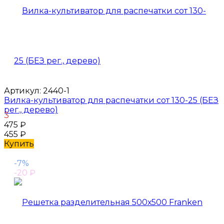
Артикул:
2440-1
Вилка-культиватор для распечатки сот 130-25 (БЕЗ
рег., дерево)
3
475
₽
455
₽
Купить
-7%
-20
₽