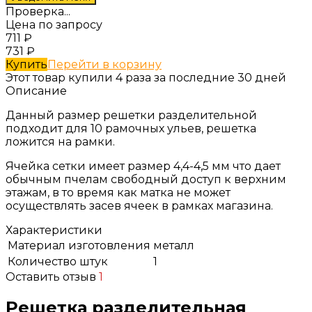
Проверка...
Цена по запросу
711
₽
731
₽
Купить
Перейти в корзину
Этот товар купили 4 раза за последние 30 дней
Описание
Данный размер решетки разделительной
подходит для 10 рамочных ульев, решетка
ложится на рамки.
Ячейка сетки имеет размер 4,4-4,5 мм что дает
обычным пчелам свободный доступ к верхним
этажам, в то время как матка не может
осуществлять засев ячеек в рамках магазина.
Характеристики
Материал изготовления
металл
Количество штук
1
Оставить отзыв
1
Решетка разделительная