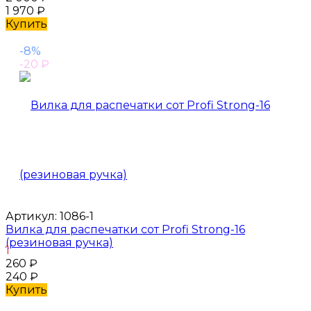
1 970
₽
Купить
-8%
-20
₽
Артикул:
1086-1
Вилка для распечатки сот Profi Strong-16
(резиновая ручка)
1
260
₽
240
₽
Купить