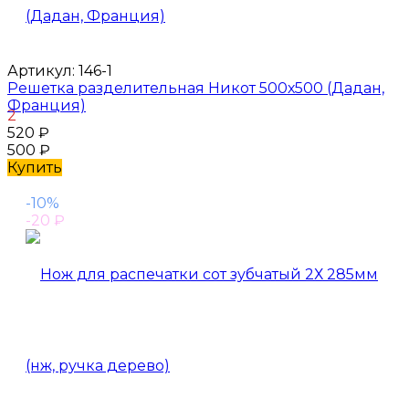
Артикул:
146-1
Решетка разделительная Никот 500х500 (Дадан,
Франция)
2
520
₽
500
₽
Купить
-10%
-20
₽