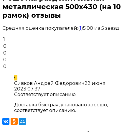
металлическая 500х430 (на 10
рамок) отзывы
Средняя оценка покупателей:
(
1
)
5.00 из 5 звезд
1
0
0
0
0
С
Сивков Андрей Федорович
22 июня
2023 07:37
Соответствует описанию.
Доставка быстрая, упаковано хорошо,
соответствует описанию.