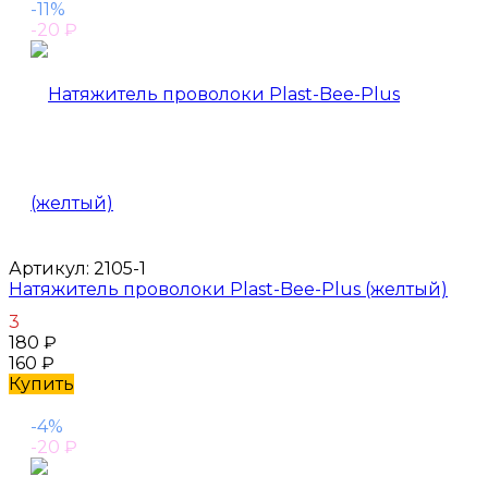
-11%
-20
₽
Артикул:
2105-1
Натяжитель проволоки Plast-Bee-Plus (желтый)
3
180
₽
160
₽
Купить
-4%
-20
₽