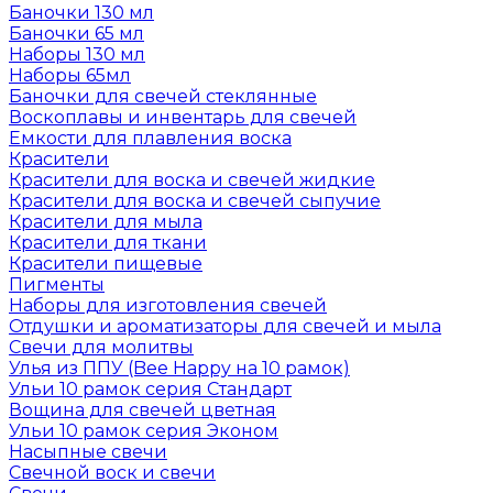
Баночки 130 мл
Баночки 65 мл
Наборы 130 мл
Наборы 65мл
Баночки для свечей стеклянные
Воскоплавы и инвентарь для свечей
Емкости для плавления воска
Красители
Красители для воска и свечей жидкие
Красители для воска и свечей сыпучие
Красители для мыла
Красители для ткани
Красители пищевые
Пигменты
Наборы для изготовления свечей
Отдушки и ароматизаторы для свечей и мыла
Свечи для молитвы
Улья из ППУ (Bee Happy на 10 рамок)
Ульи 10 рамок серия Стандарт
Вощина для свечей цветная
Ульи 10 рамок серия Эконом
Насыпные свечи
Свечной воск и свечи