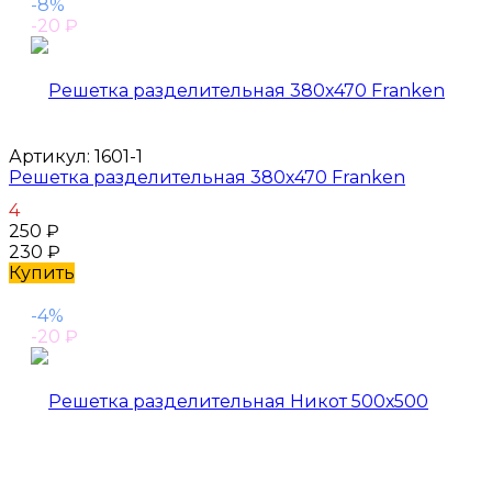
-8%
-20
₽
Артикул:
1601-1
Решетка разделительная 380х470 Franken
4
250
₽
230
₽
Купить
-4%
-20
₽