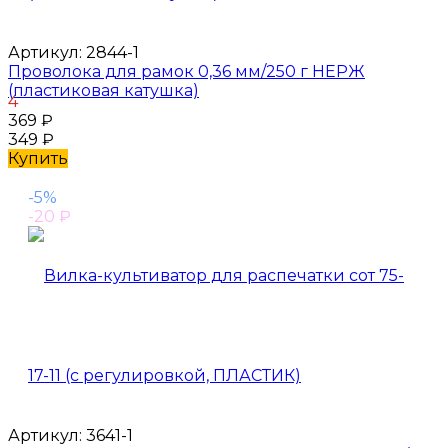
Артикул:
2844-1
Проволока для рамок 0,36 мм/250 г НЕРЖ
(пластиковая катушка)
4
369
₽
349
₽
Купить
-5%
-20
₽
Артикул:
3641-1