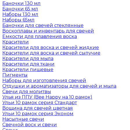
Баночки 130 мл
Баночки 65 мл
Наборы 130 мл
Наборы 65мл
Баночки для свечей стеклянные
Воскоплавы и инвентарь для свечей
Емкости для плавления воска
Красители
Красители для воска и свечей жидкие
Красители для воска и свечей сыпучие
Красители для мыла
Красители для ткани
Красители пищевые
Пигменты
Наборы для изготовления свечей
Отдушки и ароматизаторы для свечей и мыла
Свечи для молитвы
Улья из ППУ (Bee Happy на 10 рамок)
Ульи 10 рамок серия Стандарт
Вощина для свечей цветная
Ульи 10 рамок серия Эконом
Насыпные свечи
Свечной воск и свечи