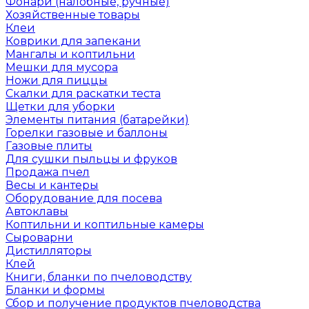
Фонари (налобные, ручные)
Хозяйственные товары
Клеи
Коврики для запекани
Мангалы и коптильни
Мешки для мусора
Ножи для пиццы
Скалки для раскатки теста
Щетки для уборки
Элементы питания (батарейки)
Горелки газовые и баллоны
Газовые плиты
Для сушки пыльцы и фруков
Продажа пчел
Весы и кантеры
Оборудование для посева
Автоклавы
Коптильни и коптильные камеры
Сыроварни
Дистилляторы
Клей
Книги, бланки по пчеловодству
Бланки и формы
Сбор и получение продуктов пчеловодства