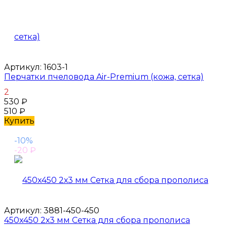
Артикул:
1603-1
Перчатки пчеловода Air-Premium (кожа, сетка)
2
530
₽
510
₽
Купить
-10%
-20
₽
Артикул:
3881-450-450
450x450 2х3 мм Сетка для сбора прополиса