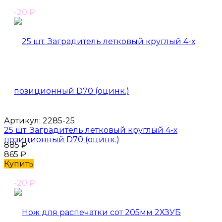
-20
₽
Артикул:
2285-25
25 шт. Заградитель летковый круглый 4-х
позиционный D70 (оцинк.)
885
₽
865
₽
Купить
-20
₽