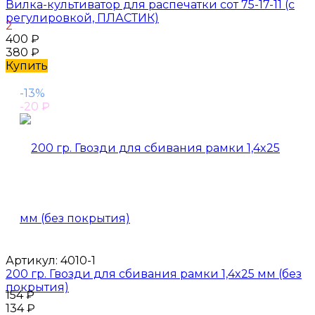
Вилка-культиватор для распечатки сот 75-17-11 (с
регулировкой, ПЛАСТИК)
2
400
₽
380
₽
Купить
-13%
-20
₽
Артикул:
4010-1
200 гр. Гвозди для сбивания рамки 1,4x25 мм (без
покрытия)
154
₽
134
₽