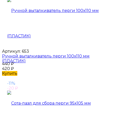
Артикул:
653
Ручной выталкиватель перги 100х110 мм
(ПЛАСТИК)
440
₽
420
₽
Купить
-11%
-20
₽