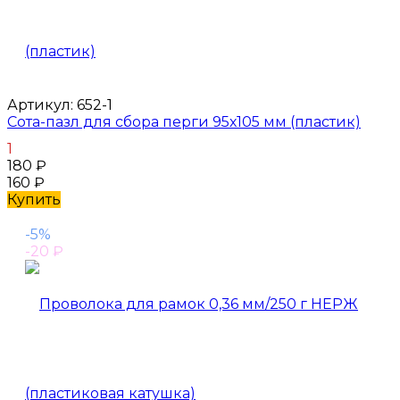
Артикул:
652-1
Сота-пазл для сбора перги 95х105 мм (пластик)
1
180
₽
160
₽
Купить
-5%
-20
₽