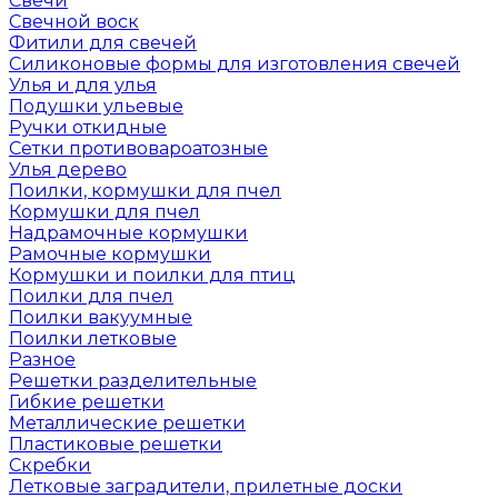
Свечи
Свечной воск
Фитили для свечей
Силиконовые формы для изготовления свечей
Улья и для улья
Подушки ульевые
Ручки откидные
Сетки противовароатозные
Улья дерево
Поилки, кормушки для пчел
Кормушки для пчел
Надрамочные кормушки
Рамочные кормушки
Кормушки и поилки для птиц
Поилки для пчел
Поилки вакуумные
Поилки летковые
Разное
Решетки разделительные
Гибкие решетки
Металлические решетки
Пластиковые решетки
Скребки
Летковые заградители, прилетные доски