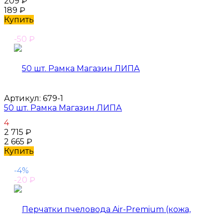
209
₽
189
₽
Купить
-50
₽
Артикул:
679-1
50 шт. Рамка Магазин ЛИПА
4
2 715
₽
2 665
₽
Купить
-4%
-20
₽