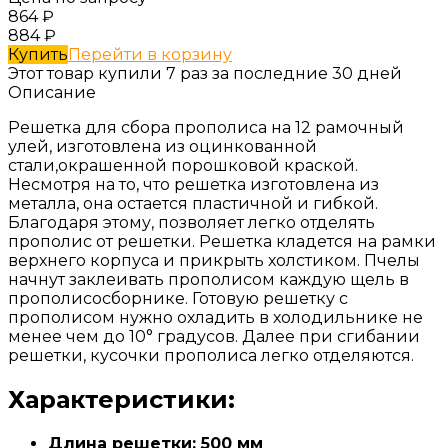
864
₽
884
₽
Купить
Перейти в корзину
Этот товар купили 7 раз за последние 30 дней
Описание
Решетка для сбора прополиса на 12 рамочный
улей, изготовлена из оцинкованной
стали,окрашенной порошковой краской.
Несмотря на то, что решетка изготовлена из
металла, она остается пластичной и гибкой.
Благодаря этому, позволяет легко отделять
прополис от решетки. Решетка кладется на рамки
верхнего корпуса и прикрыть холстиком. Пчелы
начнут заклеивать прополисом каждую щель в
прополисосборнике. Готовую решетку с
прополисом нужно охладить в холодильнике не
менее чем до 10° градусов. Далее при сгибании
решетки, кусочки прополиса легко отделяются.
Характеристики:
Длина решетки: 500 мм