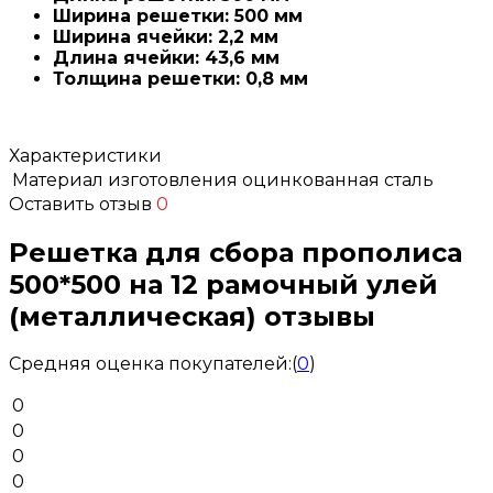
Ширина решетки: 500 мм
Ширина ячейки: 2,2 мм
Длина ячейки: 43,6 мм
Толщина решетки: 0,8 мм
Характеристики
Материал изготовления
оцинкованная сталь
Оставить отзыв
0
Решетка для сбора прополиса
500*500 на 12 рамочный улей
(металлическая) отзывы
Средняя оценка покупателей:
(
0
)
0
0
0
0