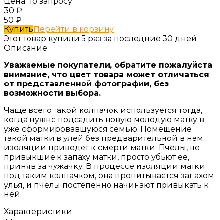
Цена по запросу
30
₽
50
₽
Купить
Перейти в корзину
Этот товар купили 5 раз за последние 30 дней
Описание
Уважаемые покупатели, обратите пожалуйста
внимание, что цвет товара может отличаться
от представленной фотографии, без
возможности выбора.
Чаще всего такой колпачок используется тогда,
когда нужно подсадить новую молодую матку в
уже сформировавшуюся семью. Помещение
такой матки в улей без предварительной в нем
изоляции приведет к смерти матки. Пчелы, не
привыкшие к запаху матки, просто убьют ее,
приняв за чужачку. В процессе изоляции матки
под таким колпачком, она пропитывается запахом
улья, и пчелы постепенно начинают привыкать к
ней.
Характеристики