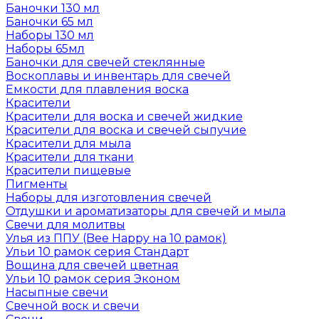
Баночки 130 мл
Баночки 65 мл
Наборы 130 мл
Наборы 65мл
Баночки для свечей стеклянные
Воскоплавы и инвентарь для свечей
Емкости для плавления воска
Красители
Красители для воска и свечей жидкие
Красители для воска и свечей сыпучие
Красители для мыла
Красители для ткани
Красители пищевые
Пигменты
Наборы для изготовления свечей
Отдушки и ароматизаторы для свечей и мыла
Свечи для молитвы
Улья из ППУ (Bee Happy на 10 рамок)
Ульи 10 рамок серия Стандарт
Вощина для свечей цветная
Ульи 10 рамок серия Эконом
Насыпные свечи
Свечной воск и свечи