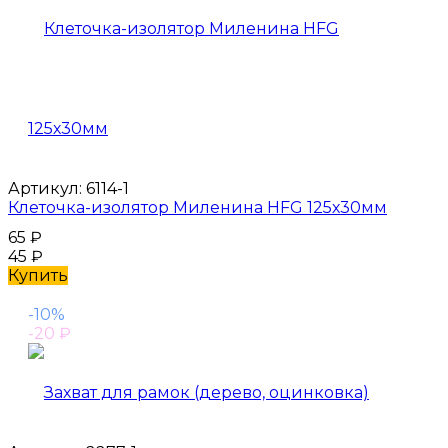
Артикул:
6114-1
Клеточка-изолятор Миленина HFG 125х30мм
65
₽
45
₽
Купить
-10%
-20
₽