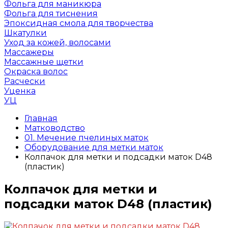
Фольга для маникюра
Фольга для тиснения
Эпоксидная смола для творчества
Шкатулки
Уход за кожей, волосами
Массажеры
Массажные щетки
Окраска волос
Расчески
Уценка
УЦ
Главная
Матководство
01. Мечение пчелиных маток
Оборудование для метки маток
Колпачок для метки и подсадки маток D48
(пластик)
Колпачок для метки и
подсадки маток D48 (пластик)