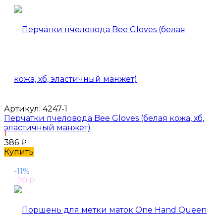
Артикул:
4247-1
Перчатки пчеловода Bee Gloves (белая кожа, хб,
эластичный манжет)
1
386
₽
Купить
-11%
-20
₽