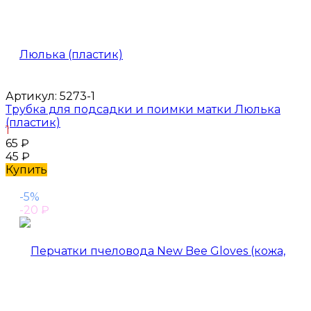
Артикул:
5273-1
Трубка для подсадки и поимки матки Люлька
(пластик)
1
65
₽
45
₽
Купить
-5%
-20
₽