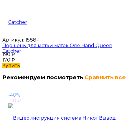
Артикул:
1588-1
Поршень для метки маток One Hand Queen
Catcher
190
₽
170
₽
Купить
Рекомендуем посмотреть
Сравнить все
-40%
-20
₽