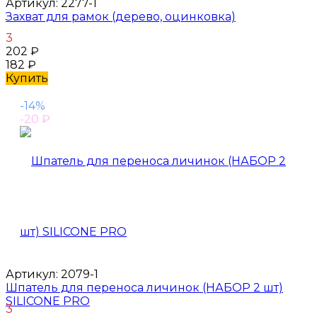
Артикул:
2277-1
Захват для рамок (дерево, оцинковка)
3
202
₽
182
₽
Купить
-14%
-20
₽
Артикул:
2079-1
Шпатель для переноса личинок (НАБОР 2 шт)
SILICONE PRO
3