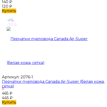
140
₽
120
₽
Купить
-4%
-20
₽
Артикул:
2076-1
Перчатки пчеловода Canada Air-Super (белая кожа,
сетка)
5
465
₽
445
₽
Купить