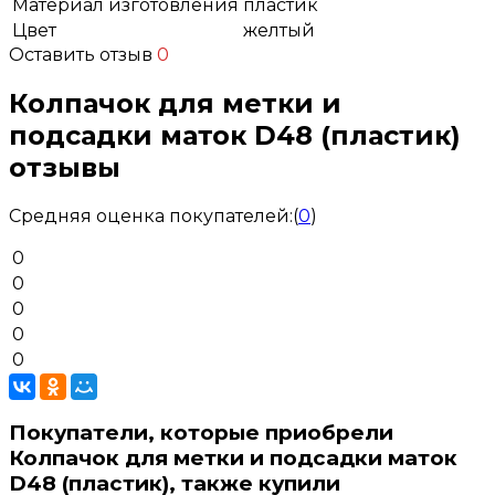
Материал изготовления
пластик
Цвет
желтый
Оставить отзыв
0
Колпачок для метки и
подсадки маток D48 (пластик)
отзывы
Средняя оценка покупателей:
(
0
)
0
0
0
0
0
Покупатели, которые приобрели
Колпачок для метки и подсадки маток
D48 (пластик), также купили