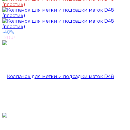
-40%
-20
₽