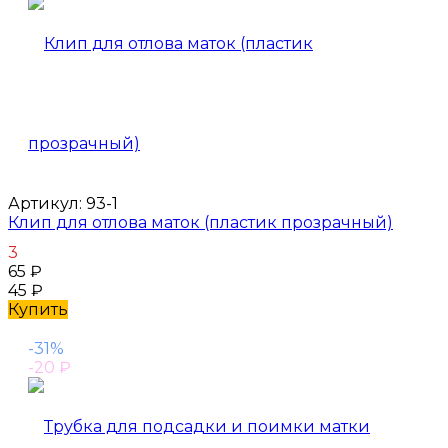
Артикул:
93-1
Клип для отлова маток (пластик прозрачный)
3
65
₽
45
₽
Купить
-31%
-20
₽