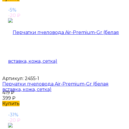
-5%
-20
₽
Артикул:
2455-1
Перчатки пчеловода Air-Premium-Gr (белая
вставка, кожа, сетка)
419
₽
399
₽
Купить
-31%
-20
₽