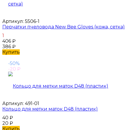
Артикул:
5506-1
Перчатки пчеловода New Bee Gloves (кожа, сетка)
1
406
₽
386
₽
Купить
-50%
-20
₽
Артикул:
491-01
Кольцо для метки маток D48 (пластик)
40
₽
20
₽
Купить