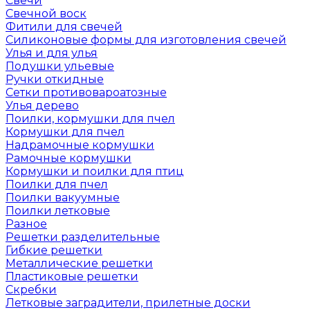
Свечи
Свечной воск
Фитили для свечей
Силиконовые формы для изготовления свечей
Улья и для улья
Подушки ульевые
Ручки откидные
Сетки противовароатозные
Улья дерево
Поилки, кормушки для пчел
Кормушки для пчел
Надрамочные кормушки
Рамочные кормушки
Кормушки и поилки для птиц
Поилки для пчел
Поилки вакуумные
Поилки летковые
Разное
Решетки разделительные
Гибкие решетки
Металлические решетки
Пластиковые решетки
Скребки
Летковые заградители, прилетные доски