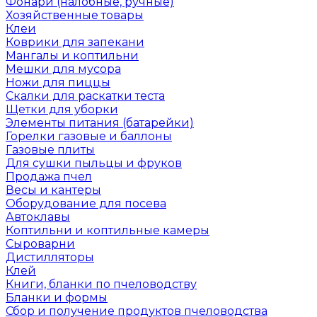
Фонари (налобные, ручные)
Хозяйственные товары
Клеи
Коврики для запекани
Мангалы и коптильни
Мешки для мусора
Ножи для пиццы
Скалки для раскатки теста
Щетки для уборки
Элементы питания (батарейки)
Горелки газовые и баллоны
Газовые плиты
Для сушки пыльцы и фруков
Продажа пчел
Весы и кантеры
Оборудование для посева
Автоклавы
Коптильни и коптильные камеры
Сыроварни
Дистилляторы
Клей
Книги, бланки по пчеловодству
Бланки и формы
Сбор и получение продуктов пчеловодства