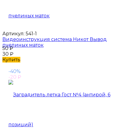
Артикул:
541-1
Видеоинструкция система Никот Вывод
пчелиных маток
50
₽
30
₽
Купить
-40%
-20
₽