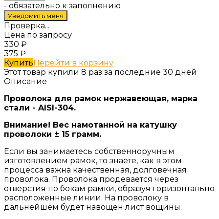
- обязательно к заполнению
Проверка...
Цена по запросу
330
₽
375
₽
Купить
Перейти в корзину
Этот товар купили 8 раз за последние 30 дней
Описание
Проволока для рамок нержавеющая, марка
стали - AISI-304.
Внимание! Вес намотанной на катушку
проволоки ± 15 грамм.
Если вы занимаетесь собственноручным
изготовлением рамок, то знаете, как в этом
процесса важна качественная, долговечная
проволока. Проволока продевается через
отверстия по бокам рамки, образуя горизонтально
расположенные линии. На проволоку в
дальнейшем будет навощен лист вощины.