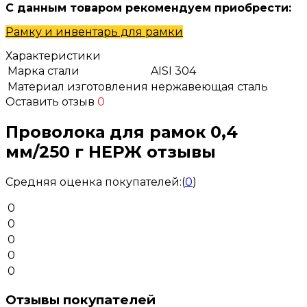
С данным товаром рекомендуем приобрести:
Рамку и инвентарь для рамки
Характеристики
Марка стали
AISI 304
Материал изготовления
нержавеющая сталь
Оставить отзыв
0
Проволока для рамок 0,4
мм/250 г НЕРЖ отзывы
Средняя оценка покупателей:
(
0
)
0
0
0
0
0
Отзывы покупателей