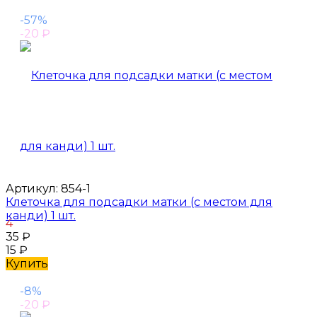
-57%
-20
₽
Артикул:
854-1
Клеточка для подсадки матки (с местом для
канди) 1 шт.
4
35
₽
15
₽
Купить
-8%
-20
₽