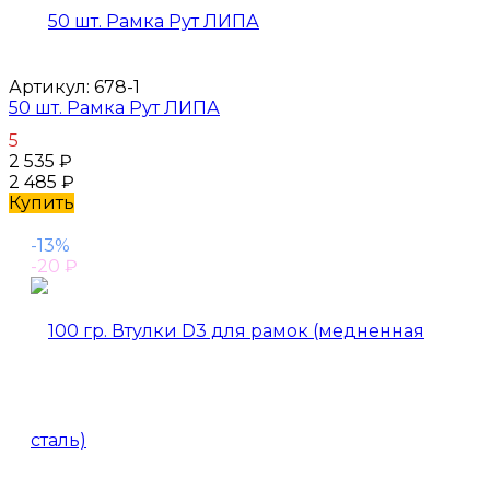
Артикул:
678-1
50 шт. Рамка Рут ЛИПА
5
2 535
₽
2 485
₽
Купить
-13%
-20
₽