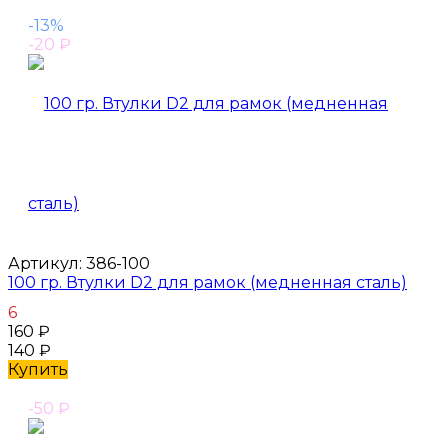
-13%
-20
₽
Артикул:
386-100
100 гр. Втулки D2 для рамок (медненная сталь)
6
160
₽
140
₽
Купить
-50
₽