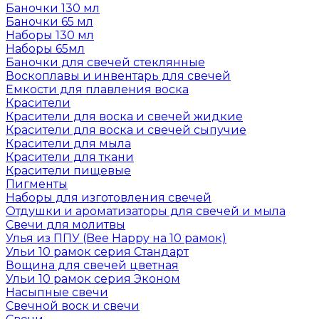
Баночки 130 мл
Баночки 65 мл
Наборы 130 мл
Наборы 65мл
Баночки для свечей стеклянные
Воскоплавы и инвентарь для свечей
Емкости для плавления воска
Красители
Красители для воска и свечей жидкие
Красители для воска и свечей сыпучие
Красители для мыла
Красители для ткани
Красители пищевые
Пигменты
Наборы для изготовления свечей
Отдушки и ароматизаторы для свечей и мыла
Свечи для молитвы
Улья из ППУ (Bee Happy на 10 рамок)
Ульи 10 рамок серия Стандарт
Вощина для свечей цветная
Ульи 10 рамок серия Эконом
Насыпные свечи
Свечной воск и свечи