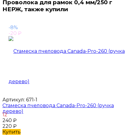
Проволока для рамок 0,4 мм/250 г
НЕРЖ, также купили
-8%
-20
₽
Артикул:
671-1
Стамеска пчеловода Canada-Pro-260 (ручка
дерево)
12
240
₽
220
₽
Купить