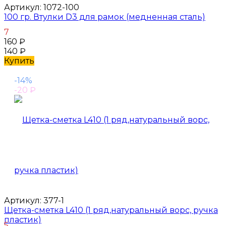
Артикул:
1072-100
100 гр. Втулки D3 для рамок (медненная сталь)
7
160
₽
140
₽
Купить
-14%
-20
₽
Артикул:
377-1
Щетка-сметка L410 (1 ряд,натуральный ворс, ручка
пластик)
5