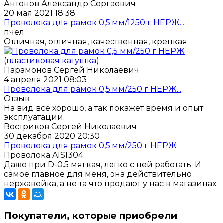
Антонов Александр Сергеевич
20 мая 2021 18:38
Проволока для рамок 0,5 мм/1250 г НЕРЖ...
пчел
Отличная, отличная, качественная, крепкая
Парамонов Сергей Николаевич
4 апреля 2021 08:03
Проволока для рамок 0,5 мм/250 г НЕРЖ...
Отзыв
На вид все хорошо, а так покажет время и опыт
эксплуатации.
Востриков Сергей Николаевич
30 декабря 2020 20:30
Проволока для рамок 0,5 мм/250 г НЕРЖ
Проволока AISI304
Даже при D-0.5 мягкая, легко с ней работать. И
самое главное для меня, она действительно
нержавейка, а не та что продают у нас в магазинах.
Покупатели, которые приобрели