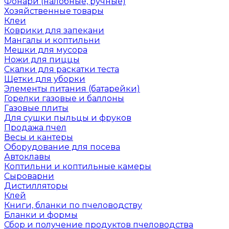
Фонари (налобные, ручные)
Хозяйственные товары
Клеи
Коврики для запекани
Мангалы и коптильни
Мешки для мусора
Ножи для пиццы
Скалки для раскатки теста
Щетки для уборки
Элементы питания (батарейки)
Горелки газовые и баллоны
Газовые плиты
Для сушки пыльцы и фруков
Продажа пчел
Весы и кантеры
Оборудование для посева
Автоклавы
Коптильни и коптильные камеры
Сыроварни
Дистилляторы
Клей
Книги, бланки по пчеловодству
Бланки и формы
Сбор и получение продуктов пчеловодства