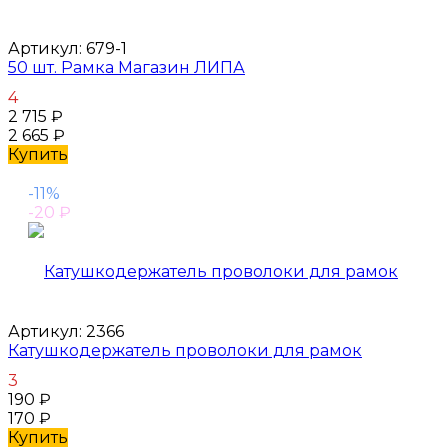
Артикул:
679-1
50 шт. Рамка Магазин ЛИПА
4
2 715
₽
2 665
₽
Купить
-11%
-20
₽
Артикул:
2366
Катушкодержатель проволоки для рамок
3
190
₽
170
₽
Купить