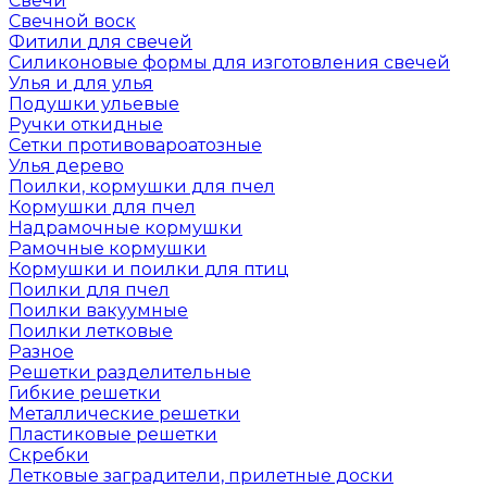
Свечи
Свечной воск
Фитили для свечей
Силиконовые формы для изготовления свечей
Улья и для улья
Подушки ульевые
Ручки откидные
Сетки противовароатозные
Улья дерево
Поилки, кормушки для пчел
Кормушки для пчел
Надрамочные кормушки
Рамочные кормушки
Кормушки и поилки для птиц
Поилки для пчел
Поилки вакуумные
Поилки летковые
Разное
Решетки разделительные
Гибкие решетки
Металлические решетки
Пластиковые решетки
Скребки
Летковые заградители, прилетные доски