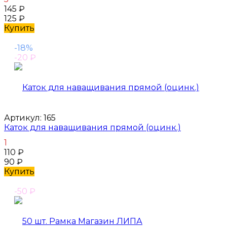
145
₽
125
₽
Купить
-18%
-20
₽
Артикул:
165
Каток для наващивания прямой (оцинк.)
1
110
₽
90
₽
Купить
-50
₽