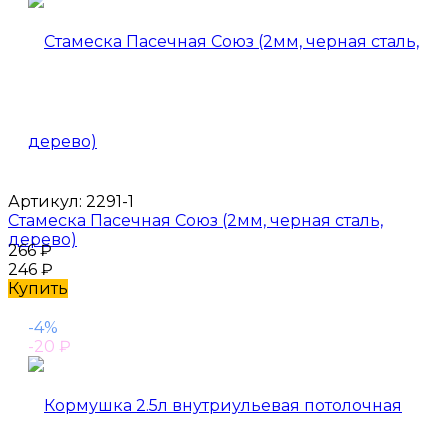
Артикул:
2291-1
Стамеска Пасечная Союз (2мм, черная сталь,
дерево)
266
₽
246
₽
Купить
-4%
-20
₽