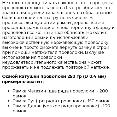
Не стоит недооценивать важность этого процесса,
проволока плохого качества быстро обвисает, что
значительно увеличивает шансы на образование
большого количества трутневых ячеек. В
процессе эксплуатации рамки дерево все же
проседает, рамка теряет свою первичную форму и
проволока все же начинает обвисать. Но если в
изготовлении рамки вы использовали
высококачественную нержавеющую проволоку,
вы очень просто сможете вернуть рамку в строй
при помощи натяжителя проволоки. В случае
использования проволоки
неудовлетворительного качества, она может
проржаветь и не подлежать повторной натяжке.
Одной катушки проволоки 250 гр (D 0.4 мм)
примерно хватит:
Рамка Магазин (два ряда проволоки) - 200
рамок;
Рамка Рут (три ряда проволоки) - 150 рамок;
Рамка Дадан (четыре ряда проволоки) - 100
рамок.