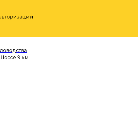
 авторизации
еловодства
Шоссе 9 км.