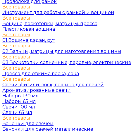
Проволока для рамок
Все товары
Инструмент для работы с рамкой и вощиной
Все товары
Вощина, воскотопки, матрицы, пресса
Пластиковая вощина
Все товары
01.Вощина дадан, рут
Все товары
02.Вальцы, матрицы для изготовления вощины
Все товары
03.Воскотопки солнечные, паровые, электрически
Все товары
Пресса для отжима воска, сока
Все товары
Свечи, фитили, воск, вощина для свечей
Ароматизированные свечи
Наборы 130 мл
Наборы 65 мл
Свечи 100 мл
Свечи 65 мл
Все товары
Баночки для свечей
Баночки для свечей металлические