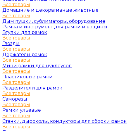
Все товары
Домашние и декоративные животные
Все товары
Дым пушки, сублиматоры, оборудование
Рамка и инструмент для рамки и вощины
Втулки для рамок
Все товары
Гвозди
Все товары
Держатели рамок
Все товары
Мини рамки для нуклеусов
Все товары
Пластиковые рамки
Все товары
Разделители для рамок
Все товары
Саморезы
Все товары
Рамки ульевые
Все товары
Станки, дыроколы, кондукторы для сборки рамок
Все товары