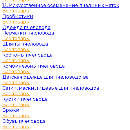
12. Искусственное осеменение пчелиных маток
Все товары
Пробиотики
Все товары
Одежда пчеловода
Перчатки пчеловода
Все товары
Шляпы пчеловода
Все товары
Костюмы пчеловода
Все товары
Комбинезоны пчеловода
Все товары
Детская одежда для пчеловодства
Все товары
Сетки, маски лицевые для пчеловодов
Все товары
Куртки пчеловода
Все товары
Брюки
Все товары
Обувь пчеловода
Все товары