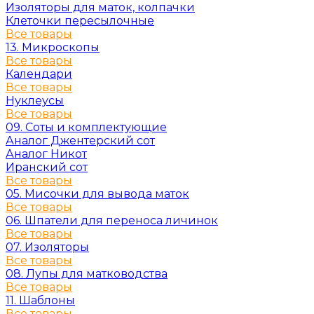
Изоляторы для маток, колпачки
Клеточки пересылочные
Все товары
13. Микроскопы
Все товары
Календари
Все товары
Нуклеусы
Все товары
09. Соты и комплектующие
Аналог Джентерский сот
Аналог Никот
Иранский сот
Все товары
05. Мисочки для вывода маток
Все товары
06. Шпатели для переноса личинок
Все товары
07. Изоляторы
Все товары
08. Лупы для матководства
Все товары
11. Шаблоны
Все товары