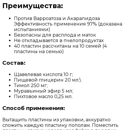
Преимущества:
Против Варроатоза и Акарапидоза
Эффективность применения 97% (доказана
испытаниями)
Безопасны для расплода и маток
Не откладывается в пчелопродуктах
40 пластин рассчитаны на 10 семей (4
пластины на семью)
Состав:
Щавелевая кислота 10 г;
Пищевой глицерин 20 мл;\
Тимол 250 мг;
Муравьиный эфир 5 мл;
Пихтовое масло 0,25 мл.
Способ применения:
Вытащить пластины из упаковки, аккуратно
сложить каждую пластину пополам. Поместить