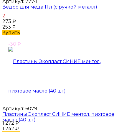
Артикул:
777-1
Ведро для меда 11 л (с ручкой металл)
2
273
₽
253
₽
Купить
-30
₽
Артикул:
6079
Пластины Экопласт СИНИЕ ментол, пихтовое
масло (40 шт)
1 272
₽
1 242
₽