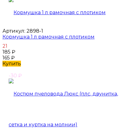
Артикул:
2898-1
Кормушка 1 л рамочная с плотиком
21
185
₽
165
₽
Купить
-30
₽