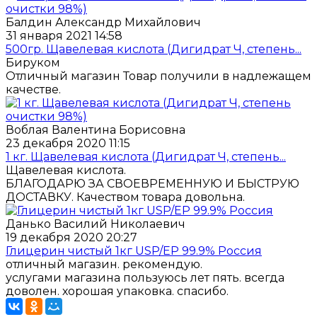
Балдин Александр Михайлович
31 января 2021 14:58
500гр. Щавелевая кислота (Дигидрат Ч, степень...
Бируком
Отличный магазин Товар получили в надлежащем
качестве.
Воблая Валентина Борисовна
23 декабря 2020 11:15
1 кг. Щавелевая кислота (Дигидрат Ч, степень...
Щавелевая кислота.
БЛАГОДАРЮ ЗА СВОЕВРЕМЕННУЮ И БЫСТРУЮ
ДОСТАВКУ. Качеством товара довольна.
Данько Василий Николаевич
19 декабря 2020 20:27
Глицерин чистый 1кг USP/EP 99.9% Россия
отличный магазин. рекомендую.
услугами магазина пользуюсь лет пять. всегда
доволен. хорошая упаковка. спасибо.