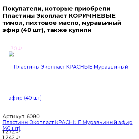
Покупатели, которые приобрели
Пластины Экопласт КОРИЧНЕВЫЕ
тимол, пихтовое масло, муравьиный
эфир (40 шт), также купили
-30
₽
Артикул:
6080
Пластины Экопласт КРАСНЫЕ Муравьиный эфир
(40 шт)
1 272
₽
1 242
₽