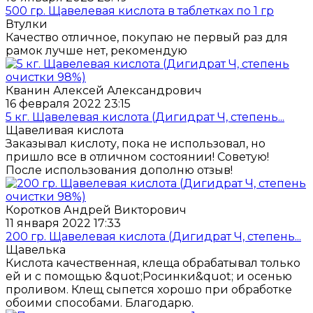
500 гр. Щавелевая кислота в таблетках по 1 гр
Втулки
Качество отличное, покупаю не первый раз для
рамок лучше нет, рекомендую
Кванин Алексей Александрович
16 февраля 2022 23:15
5 кг. Щавелевая кислота (Дигидрат Ч, степень...
Щавеливая кислота
Заказывал кислоту, пока не использовал, но
пришло все в отличном состоянии! Советую!
После использования дополню отзыв!
Коротков Андрей Викторович
11 января 2022 17:33
200 гр. Щавелевая кислота (Дигидрат Ч, степень...
Щавелька
Кислота качественная, клеща обрабатывал только
ей и с помощью &quot;Росинки&quot; и осенью
проливом. Клещ сыпется хорошо при обработке
обоими способами. Благодарю.