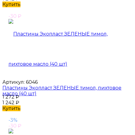
Купить
-30
₽
Артикул:
6046
Пластины Экопласт ЗЕЛЕНЫЕ тимол, пихтовое
масло (40 шт)
1 272
₽
1 242
₽
Купить
-3%
-30
₽