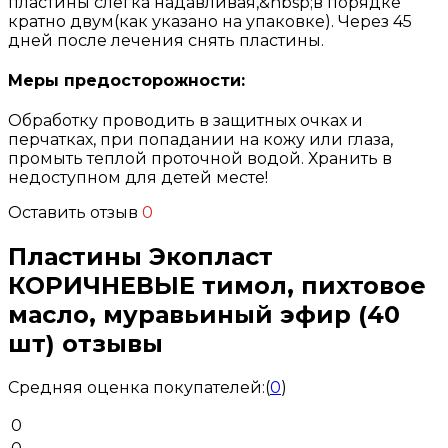
пластины слегка надавливая,&nbsp;в порядке
кратно двум(как указано на упаковке). Через 45
дней после лечения снять пластины.
Меры предосторожности:
Обработку проводить в защитных очках и
перчатках, при попадании на кожу или глаза,
промыть теплой проточной водой. Хранить в
недоступном для детей месте!
Оставить отзыв
0
Пластины Экопласт
КОРИЧНЕВЫЕ тимол, пихтовое
масло, муравьиный эфир (40
шт) отзывы
Средняя оценка покупателей:
(
0
)
0