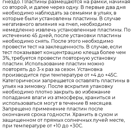
гнездо. Пластины размещаются на рамки, начиная
со второй, и далее через одну. В первые два дня
необходимо наблюдать за семьями в ульях, в
которые были установлены пластины. В случае
негативного влияния на пчел, необходимо
немедленно извлечь установленные пластины. По
истечению 45 дней, после установки пластины
необходимо снять. После этого необходимо
провести тест на заклещенность. В случае, если
тест показывает концентрацию клеща более чем
3%, требуется провести повторную установку
пластин. Использование пластин можно
повторять до 3-х раз за сезон. Установка
производится при температуре от +4 до +45С.
Категорически запрещается оставлять пластины в
ульях на зимовку. После вскрытия упаковку
необходимо плотно закрыть во избежание
попадания влаги из атмосферы, храниться и
использоваться могут в течение 8 месяцев.
Запрещено применение пластин после
окончания срока годности. Хранить в сухом и
защищенном от прямых солнечных лучей месте,
при температуре от +10 до +30С.