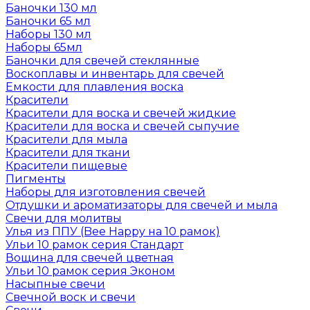
Баночки 130 мл
Баночки 65 мл
Наборы 130 мл
Наборы 65мл
Баночки для свечей стеклянные
Воскоплавы и инвентарь для свечей
Емкости для плавления воска
Красители
Красители для воска и свечей жидкие
Красители для воска и свечей сыпучие
Красители для мыла
Красители для ткани
Красители пищевые
Пигменты
Наборы для изготовления свечей
Отдушки и ароматизаторы для свечей и мыла
Свечи для молитвы
Улья из ППУ (Bee Happy на 10 рамок)
Ульи 10 рамок серия Стандарт
Вощина для свечей цветная
Ульи 10 рамок серия Эконом
Насыпные свечи
Свечной воск и свечи