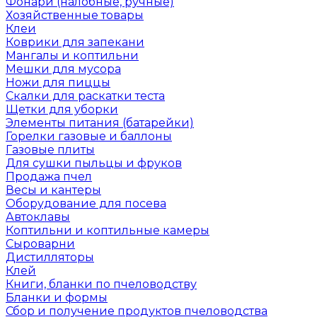
Фонари (налобные, ручные)
Хозяйственные товары
Клеи
Коврики для запекани
Мангалы и коптильни
Мешки для мусора
Ножи для пиццы
Скалки для раскатки теста
Щетки для уборки
Элементы питания (батарейки)
Горелки газовые и баллоны
Газовые плиты
Для сушки пыльцы и фруков
Продажа пчел
Весы и кантеры
Оборудование для посева
Автоклавы
Коптильни и коптильные камеры
Сыроварни
Дистилляторы
Клей
Книги, бланки по пчеловодству
Бланки и формы
Сбор и получение продуктов пчеловодства