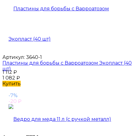
Артикул:
3640-1
Пластины для борьбы с Варроатозом Экопласт (40
шт)
1 112
₽
1 082
₽
Купить
-7%
-20
₽