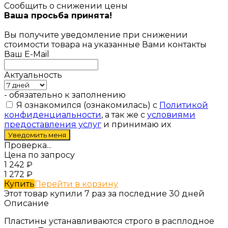
Сообщить о снижении цены
Ваша просьба принята!
Вы получите уведомление при снижении
стоимости товара на указанные Вами контакты
Ваш E-Mail
Актуальность
- обязательно к заполнению
Я ознакомился (ознакомилась) с
Политикой
конфиденциальности
, а так же с
условиями
предоставления услуг
и принимаю их
Проверка...
Цена по запросу
1 242
₽
1 272
₽
Купить
Перейти в корзину
Этот товар купили 7 раз за последние 30 дней
Описание
Пластины устанавливаются строго в расплодное