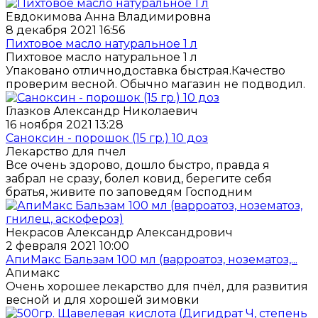
Евдокимова Анна Владимировна
8 декабря 2021 16:56
Пихтовое масло натуральное 1 л
Пихтовое масло натуральное 1 л
Упаковано отлично,доставка быстрая.Качество
проверим весной. Обычно магазин не подводил.
Глазков Александр Николаевич
16 ноября 2021 13:28
Саноксин - порошок (15 гр.) 10 доз
Лекарство для пчел
Все очень здорово, дошло быстро, правда я
забрал не сразу, болел ковид, берегите себя
братья, живите по заповедям Господним
Некрасов Александр Александрович
2 февраля 2021 10:00
АпиМакс Бальзам 100 мл (варроатоз, нозематоз,...
Апимакс
Очень хорошее лекарство для пчёл, для развития
весной и для хорошей зимовки