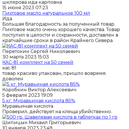
шклярова ида карповна
15 июня 2023 07:23
Пихтовое масло натуральное 100 мл
Ида
Большая благодарность за полученный товар.
Пихтовое масло очень хорошего качества. Товар
поступил в целости и сохранности, доставлен в
кратчайшие сроки в район Крайнего Севера.
Перетокин Сергей Николаевич
30 марта 2023 15:03
КАС-81 комплект на 50 семей
кас 81
товар красиво упакован, пришло вовремя.
доволен
Коробкин Виктор Алексеевич
5 февраля 2023 19:09
5 кг. Муравьиная кислота 85%
Муравьиная кислота
Проверил, действует на клеща убийственно.
Шипицын Михаил Григорьевич
10 января 2023 23:49