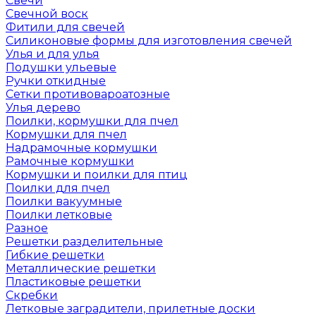
Свечи
Свечной воск
Фитили для свечей
Силиконовые формы для изготовления свечей
Улья и для улья
Подушки ульевые
Ручки откидные
Сетки противовароатозные
Улья дерево
Поилки, кормушки для пчел
Кормушки для пчел
Надрамочные кормушки
Рамочные кормушки
Кормушки и поилки для птиц
Поилки для пчел
Поилки вакуумные
Поилки летковые
Разное
Решетки разделительные
Гибкие решетки
Металлические решетки
Пластиковые решетки
Скребки
Летковые заградители, прилетные доски