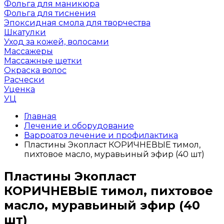
Фольга для маникюра
Фольга для тиснения
Эпоксидная смола для творчества
Шкатулки
Уход за кожей, волосами
Массажеры
Массажные щетки
Окраска волос
Расчески
Уценка
УЦ
Главная
Лечение и оборудование
Варроатоз лечение и профилактика
Пластины Экопласт КОРИЧНЕВЫЕ тимол,
пихтовое масло, муравьиный эфир (40 шт)
Пластины Экопласт
КОРИЧНЕВЫЕ тимол, пихтовое
масло, муравьиный эфир (40
шт)