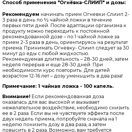
Способ применения "Огнёвка-СЛИИП" и дозы:
Рекомендуем
начинать прием Огневки-Слиип 2-
3 раза в день по ½ чайной ложки в течение
первых пяти дней. После адаптации организма к
продукту можно переходить к постоянной
рекомендованной дозе – по 1 чайной ложке за
прием 2-3 раза в день, ориентируясь на результат
приема. Принимать Огневку- Слиип следует за 30
минут до еды с любой жидкостью.
Рекомендуемая длительность – 28-30 дней, затем
неделя перерыв и еще 28-30 дней. При
необходимости курс повторить. Для детей
возрастом 12-16 лет – дозу уменьшить в два раза!
Примечание: 1 чайная ложка - 100 капель.
Внимание!
Если рекомендованная доза
оказалась для вас высокой и вызывает
нежелательное воздействие, необходимо снизить
ее в 2 раза. Если вы не чувствуете эффекта после
двух недель приема, попробуйте сначала на 1
неделю понизить дозу в два раза, а затем
повысить в 2 раза. Возможно, вам требуется