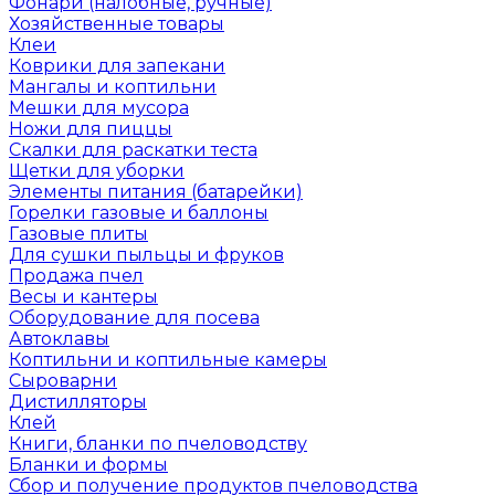
Фонари (налобные, ручные)
Хозяйственные товары
Клеи
Коврики для запекани
Мангалы и коптильни
Мешки для мусора
Ножи для пиццы
Скалки для раскатки теста
Щетки для уборки
Элементы питания (батарейки)
Горелки газовые и баллоны
Газовые плиты
Для сушки пыльцы и фруков
Продажа пчел
Весы и кантеры
Оборудование для посева
Автоклавы
Коптильни и коптильные камеры
Сыроварни
Дистилляторы
Клей
Книги, бланки по пчеловодству
Бланки и формы
Сбор и получение продуктов пчеловодства