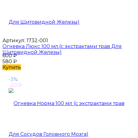
Артикул:
1732-001
Огневка Люкс 100 мл.(с экстрактами трав Для
Щитовидной Железы)
600
₽
580
₽
Купить
-3%
-20
₽