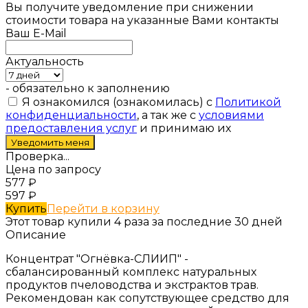
Вы получите уведомление при снижении
стоимости товара на указанные Вами контакты
Ваш E-Mail
Актуальность
- обязательно к заполнению
Я ознакомился (ознакомилась) с
Политикой
конфиденциальности
, а так же с
условиями
предоставления услуг
и принимаю их
Проверка...
Цена по запросу
577
₽
597
₽
Купить
Перейти в корзину
Этот товар купили 4 раза за последние 30 дней
Описание
Концентрат "Огнёвка-СЛИИП" -
сбалансированный комплекс натуральных
продуктов пчеловодства и экстрактов трав.
Рекомендован как сопутствующее средство для