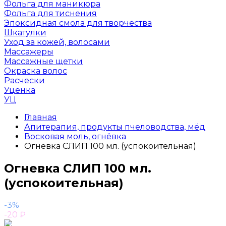
Фольга для маникюра
Фольга для тиснения
Эпоксидная смола для творчества
Шкатулки
Уход за кожей, волосами
Массажеры
Массажные щетки
Окраска волос
Расчески
Уценка
УЦ
Главная
Апитерапия, продукты пчеловодства, мёд
Восковая моль, огнёвка
Огневка СЛИП 100 мл. (успокоительная)
Огневка СЛИП 100 мл.
(успокоительная)
-3%
-20
₽