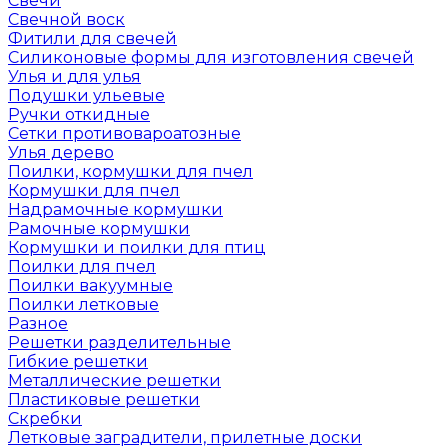
Свечи
Свечной воск
Фитили для свечей
Силиконовые формы для изготовления свечей
Улья и для улья
Подушки ульевые
Ручки откидные
Сетки противовароатозные
Улья дерево
Поилки, кормушки для пчел
Кормушки для пчел
Надрамочные кормушки
Рамочные кормушки
Кормушки и поилки для птиц
Поилки для пчел
Поилки вакуумные
Поилки летковые
Разное
Решетки разделительные
Гибкие решетки
Металлические решетки
Пластиковые решетки
Скребки
Летковые заградители, прилетные доски