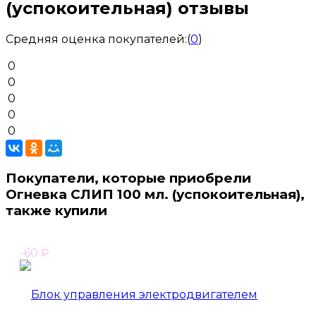
(успокоительная) отзывы
Средняя оценка покупателей:
(
0
)
0
0
0
0
0
Покупатели, которые приобрели
Огневка СЛИП 100 мл. (успокоительная),
также купили
-60
₽