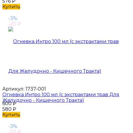
576
₽
Купить
-3%
-20
₽
Артикул:
1737-001
Огневка Интро 100 мл (с экстрактами трав Для
Желудочно - Кишечного Тракта)
600
₽
580
₽
Купить
-3%
-20
₽