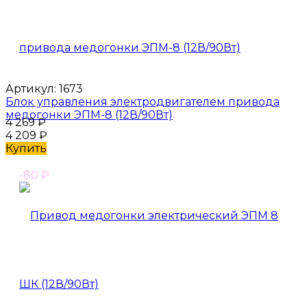
Артикул:
1673
Блок управления электродвигателем привода
медогонки ЭПМ-8 (12В/90Вт)
4 269
₽
4 209
₽
Купить
-80
₽