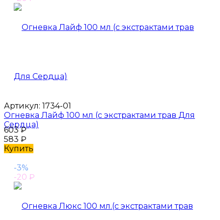
Артикул:
1734-01
Огневка Лайф 100 мл (с экстрактами трав Для
Сердца)
603
₽
583
₽
Купить
-3%
-20
₽