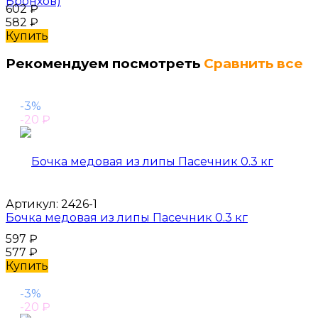
Бронхов)
602
₽
582
₽
Купить
Рекомендуем посмотреть
Сравнить все
-3%
-20
₽
Артикул:
2426-1
Бочка медовая из липы Пасечник 0.3 кг
597
₽
577
₽
Купить
-3%
-20
₽