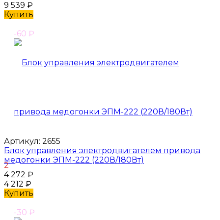
9 539
₽
Купить
-60
₽
Артикул:
2655
Блок управления электродвигателем привода
медогонки ЭПМ-222 (220В/180Вт)
2
4 272
₽
4 212
₽
Купить
-30
₽