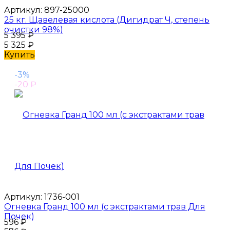
Артикул:
897-25000
25 кг. Щавелевая кислота (Дигидрат Ч, степень
очистки 98%)
5 395
₽
5 325
₽
Купить
-3%
-20
₽
Артикул:
1736-001
Огневка Гранд 100 мл (с экстрактами трав Для
Почек)
596
₽