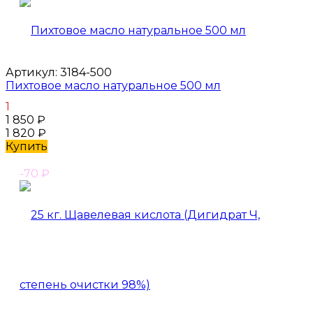
Артикул:
3184-500
Пихтовое масло натуральное 500 мл
1
1 850
₽
1 820
₽
Купить
-70
₽