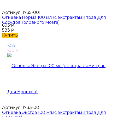
Артикул:
1735-001
Огневка Норма 100 мл (с экстрактами трав Для
Сосудов Головного Мозга)
603
₽
583
₽
Купить
-3%
-20
₽
Артикул:
1733-001
Огневка Экстра 100 мл.(с экстрактами трав Для