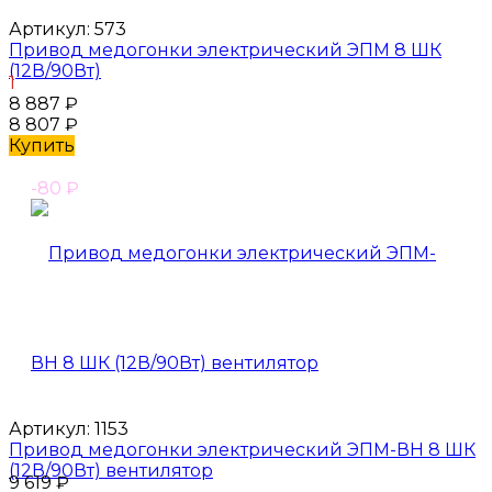
Артикул:
573
Привод медогонки электрический ЭПМ 8 ШК
(12В/90Вт)
1
8 887
₽
8 807
₽
Купить
-80
₽
Артикул:
1153
Привод медогонки электрический ЭПМ-ВН 8 ШК
(12В/90Вт) вентилятор
9 619
₽