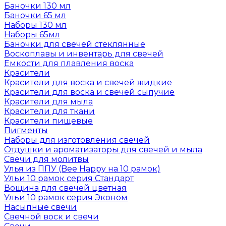
Баночки 130 мл
Баночки 65 мл
Наборы 130 мл
Наборы 65мл
Баночки для свечей стеклянные
Воскоплавы и инвентарь для свечей
Емкости для плавления воска
Красители
Красители для воска и свечей жидкие
Красители для воска и свечей сыпучие
Красители для мыла
Красители для ткани
Красители пищевые
Пигменты
Наборы для изготовления свечей
Отдушки и ароматизаторы для свечей и мыла
Свечи для молитвы
Улья из ППУ (Bee Happy на 10 рамок)
Ульи 10 рамок серия Стандарт
Вощина для свечей цветная
Ульи 10 рамок серия Эконом
Насыпные свечи
Свечной воск и свечи