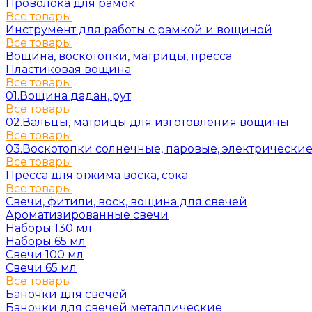
Проволока для рамок
Все товары
Инструмент для работы с рамкой и вощиной
Все товары
Вощина, воскотопки, матрицы, пресса
Пластиковая вощина
Все товары
01.Вощина дадан, рут
Все товары
02.Вальцы, матрицы для изготовления вощины
Все товары
03.Воскотопки солнечные, паровые, электрически
Все товары
Пресса для отжима воска, сока
Все товары
Свечи, фитили, воск, вощина для свечей
Ароматизированные свечи
Наборы 130 мл
Наборы 65 мл
Свечи 100 мл
Свечи 65 мл
Все товары
Баночки для свечей
Баночки для свечей металлические