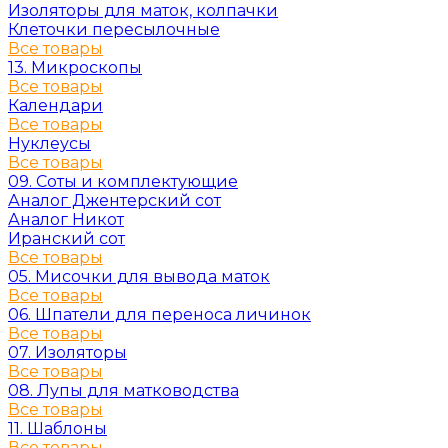
Изоляторы для маток, колпачки
Клеточки пересылочные
Все товары
13. Микроскопы
Все товары
Календари
Все товары
Нуклеусы
Все товары
09. Соты и комплектующие
Аналог Джентерский сот
Аналог Никот
Иранский сот
Все товары
05. Мисочки для вывода маток
Все товары
06. Шпатели для переноса личинок
Все товары
07. Изоляторы
Все товары
08. Лупы для матководства
Все товары
11. Шаблоны
Все товары