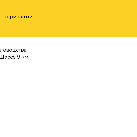
 авторизации
еловодства
Шоссе 9 км.