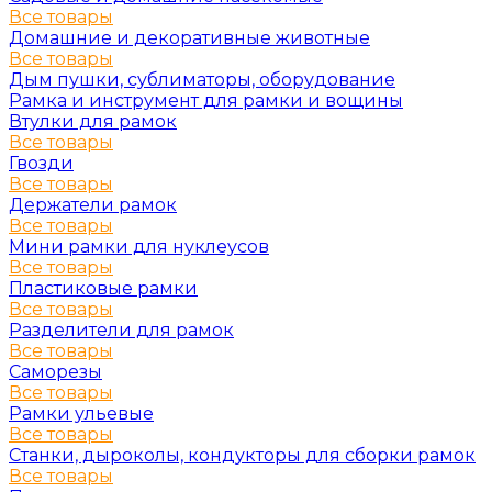
Все товары
Домашние и декоративные животные
Все товары
Дым пушки, сублиматоры, оборудование
Рамка и инструмент для рамки и вощины
Втулки для рамок
Все товары
Гвозди
Все товары
Держатели рамок
Все товары
Мини рамки для нуклеусов
Все товары
Пластиковые рамки
Все товары
Разделители для рамок
Все товары
Саморезы
Все товары
Рамки ульевые
Все товары
Станки, дыроколы, кондукторы для сборки рамок
Все товары