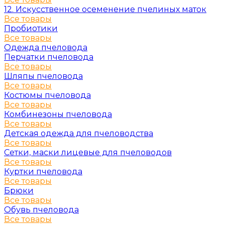
12. Искусственное осеменение пчелиных маток
Все товары
Пробиотики
Все товары
Одежда пчеловода
Перчатки пчеловода
Все товары
Шляпы пчеловода
Все товары
Костюмы пчеловода
Все товары
Комбинезоны пчеловода
Все товары
Детская одежда для пчеловодства
Все товары
Сетки, маски лицевые для пчеловодов
Все товары
Куртки пчеловода
Все товары
Брюки
Все товары
Обувь пчеловода
Все товары