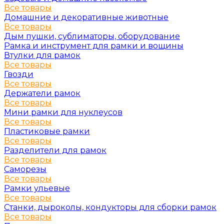
Все товары
Домашние и декоративные животные
Все товары
Дым пушки, сублиматоры, оборудование
Рамка и инструмент для рамки и вощины
Втулки для рамок
Все товары
Гвозди
Все товары
Держатели рамок
Все товары
Мини рамки для нуклеусов
Все товары
Пластиковые рамки
Все товары
Разделители для рамок
Все товары
Саморезы
Все товары
Рамки ульевые
Все товары
Станки, дыроколы, кондукторы для сборки рамок
Все товары