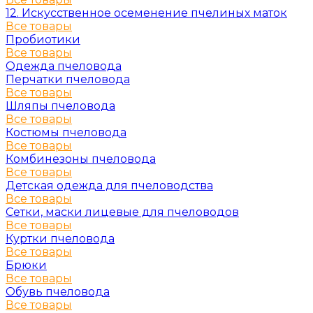
12. Искусственное осеменение пчелиных маток
Все товары
Пробиотики
Все товары
Одежда пчеловода
Перчатки пчеловода
Все товары
Шляпы пчеловода
Все товары
Костюмы пчеловода
Все товары
Комбинезоны пчеловода
Все товары
Детская одежда для пчеловодства
Все товары
Сетки, маски лицевые для пчеловодов
Все товары
Куртки пчеловода
Все товары
Брюки
Все товары
Обувь пчеловода
Все товары