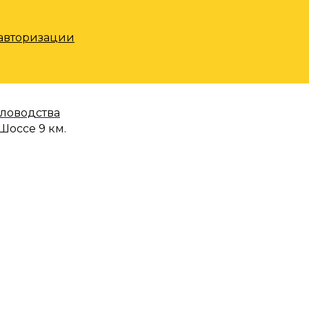
 авторизации
еловодства
Шоссе 9 км.