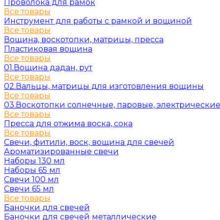
Проволока для рамок
Все товары
Инструмент для работы с рамкой и вощиной
Все товары
Вощина, воскотопки, матрицы, пресса
Пластиковая вощина
Все товары
01.Вощина дадан, рут
Все товары
02.Вальцы, матрицы для изготовления вощины
Все товары
03.Воскотопки солнечные, паровые, электрически
Все товары
Пресса для отжима воска, сока
Все товары
Свечи, фитили, воск, вощина для свечей
Ароматизированные свечи
Наборы 130 мл
Наборы 65 мл
Свечи 100 мл
Свечи 65 мл
Все товары
Баночки для свечей
Баночки для свечей металлические