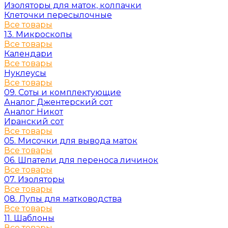
Изоляторы для маток, колпачки
Клеточки пересылочные
Все товары
13. Микроскопы
Все товары
Календари
Все товары
Нуклеусы
Все товары
09. Соты и комплектующие
Аналог Джентерский сот
Аналог Никот
Иранский сот
Все товары
05. Мисочки для вывода маток
Все товары
06. Шпатели для переноса личинок
Все товары
07. Изоляторы
Все товары
08. Лупы для матководства
Все товары
11. Шаблоны
Все товары