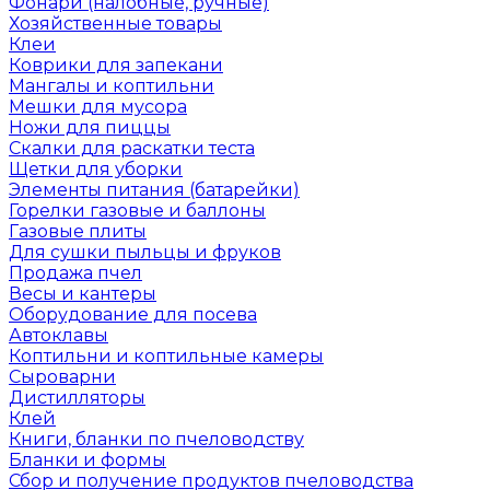
Фонари (налобные, ручные)
Хозяйственные товары
Клеи
Коврики для запекани
Мангалы и коптильни
Мешки для мусора
Ножи для пиццы
Скалки для раскатки теста
Щетки для уборки
Элементы питания (батарейки)
Горелки газовые и баллоны
Газовые плиты
Для сушки пыльцы и фруков
Продажа пчел
Весы и кантеры
Оборудование для посева
Автоклавы
Коптильни и коптильные камеры
Сыроварни
Дистилляторы
Клей
Книги, бланки по пчеловодству
Бланки и формы
Сбор и получение продуктов пчеловодства