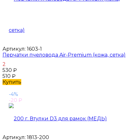
Артикул:
1603-1
Перчатки пчеловода Air-Premium (кожа, сетка)
2
530
₽
510
₽
Купить
-4%
-20
₽
Артикул:
1813-200