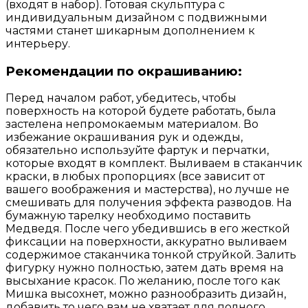
(входят в набор). Готовая скульптура с
индивидуальным дизайном с подвижными
частями станет шикарным дополнением к
интерьеру.
Рекомендации по окрашиванию:
Перед началом работ, убедитесь, чтобы
поверхность на которой будете работать, была
застелена непромокаемым материалом. Во
избежание окрашивания рук и одежды,
обязательно используйте фартук и перчатки,
которые входят в комплект. Выливаем в стаканчик
краски, в любых пропорциях (все зависит от
вашего воображения и мастерства), но лучше не
смешивать для получения эффекта разводов. На
бумажную тарелку необходимо поставить
Медведя. После чего убедившись в его жесткой
фиксации на поверхности, аккуратно выливаем
содержимое стаканчика тонкой струйкой. Залить
фигурку нужно полностью, затем дать время на
высыхание красок. По желанию, после того как
Мишка высохнет, можно разнообразить дизайн,
добавить то чего вам не хватает для полного