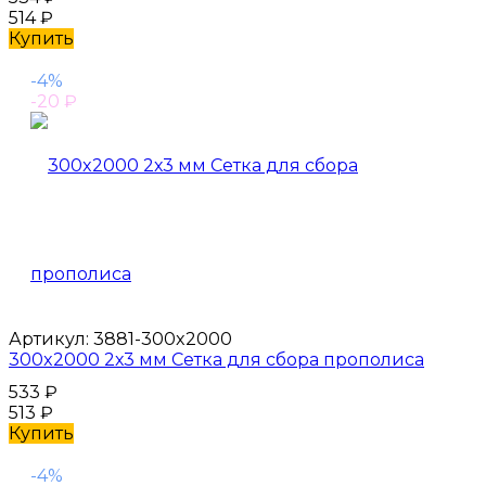
514
₽
Купить
-4%
-20
₽
Артикул:
3881-300x2000
300x2000 2х3 мм Сетка для сбора прополиса
533
₽
513
₽
Купить
-4%