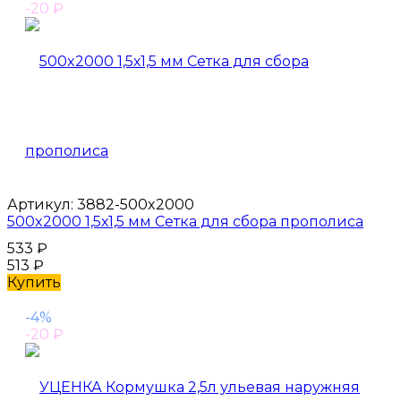
-20
₽
Артикул:
3882-500x2000
500x2000 1,5х1,5 мм Сетка для сбора прополиса
533
₽
513
₽
Купить
-4%
-20
₽