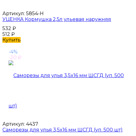
Артикул:
5854-Н
УЦЕНКА Кормушка 2,5л ульевая наружняя
532
₽
512
₽
Купить
-4%
-20
₽
Артикул:
4437
Саморезы для улья 3,5x16 мм ШСГД (уп. 500 шт)