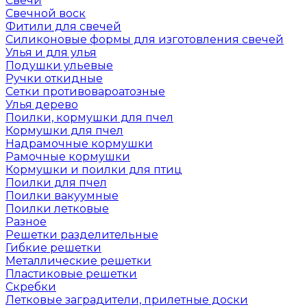
Свечи
Свечной воск
Фитили для свечей
Силиконовые формы для изготовления свечей
Улья и для улья
Подушки ульевые
Ручки откидные
Сетки противовароатозные
Улья дерево
Поилки, кормушки для пчел
Кормушки для пчел
Надрамочные кормушки
Рамочные кормушки
Кормушки и поилки для птиц
Поилки для пчел
Поилки вакуумные
Поилки летковые
Разное
Решетки разделительные
Гибкие решетки
Металлические решетки
Пластиковые решетки
Скребки
Летковые заградители, прилетные доски