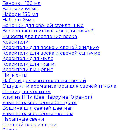
Баночки 130 мл
Баночки 65 мл
Наборы 130 мл
Наборы 65мл
Баночки для свечей стеклянные
Воскоплавы и инвентарь для свечей
Емкости для плавления воска
Красители
Красители для воска и свечей жидкие
Красители для воска и свечей сыпучие
Красители для мыла
Красители для ткани
Красители пищевые
Пигменты
Наборы для изготовления свечей
Отдушки и ароматизаторы для свечей и мыла
Свечи для молитвы
Улья из ППУ (Bee Happy на 10 рамок)
Ульи 10 рамок серия Стандарт
Вощина для свечей цветная
Ульи 10 рамок серия Эконом
Насыпные свечи
Свечной воск и свечи