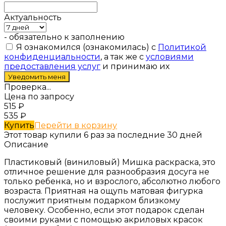
Актуальность
- обязательно к заполнению
Я ознакомился (ознакомилась) с
Политикой
конфиденциальности
, а так же с
условиями
предоставления услуг
и принимаю их
Проверка...
Цена по запросу
515
₽
535
₽
Купить
Перейти в корзину
Этот товар купили 6 раз за последние 30 дней
Описание
Пластиковый (виниловый) Мишка раскраска, это
отличное решение для разнообразия досуга не
только ребенка, но и взрослого, абсолютно любого
возраста. Приятная на ощупь матовая фигурка
послужит приятным подарком близкому
человеку. Особенно, если этот подарок сделан
своими руками с помощью акриловых красок