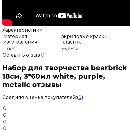
Характеристики
Материал
акриловые краски,
изготовления
пластик
Цвет
мульти
Оставить отзыв
0
Набор для творчества bearbrick
18см, 3*60мл white, purple,
metalic отзывы
Средняя оценка покупателей:
(
0
)
0
0
0
0