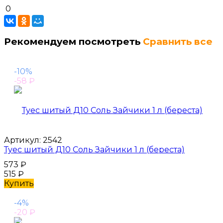
0
Рекомендуем посмотреть
Сравнить все
-10%
-58
₽
Артикул:
2542
Туес шитый Д10 Соль Зайчики 1 л (береста)
573
₽
515
₽
Купить
-4%
-20
₽