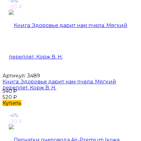
-4%
-20
₽
Артикул:
3489
Книга: Здоровье дарит нам пчела. Мягкий
переплет. Корж В. Н.
540
₽
520
₽
Купить
-4%
-20
₽