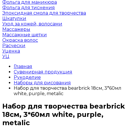
Фольга для маникюра
Фольга для тиснения
Эпоксидная смола для творчества
Шкатулки
Уход за кожей, волосами
Массажеры
Массажные щетки
Окраска волос
Расчески
Уценка
УЦ
Главная
Сувенирная продукция
Рукоделие
Наборы для рисования
Набор для творчества bearbrick 18см, 3*60мл
white, purple, metalic
Набор для творчества bearbrick
18см, 3*60мл white, purple,
metalic