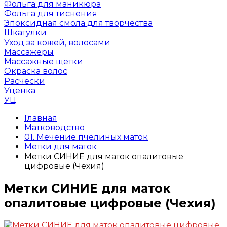
Фольга для маникюра
Фольга для тиснения
Эпоксидная смола для творчества
Шкатулки
Уход за кожей, волосами
Массажеры
Массажные щетки
Окраска волос
Расчески
Уценка
УЦ
Главная
Матководство
01. Мечение пчелиных маток
Метки для маток
Метки СИНИЕ для маток опалитовые
цифровые (Чехия)
Метки СИНИЕ для маток
опалитовые цифровые (Чехия)