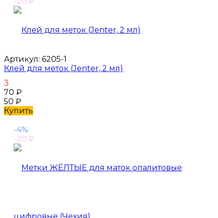
-20
₽
Артикул:
6205-1
Клей для меток (Jenter, 2 мл)
3
70
₽
50
₽
Купить
-4%
-20
₽