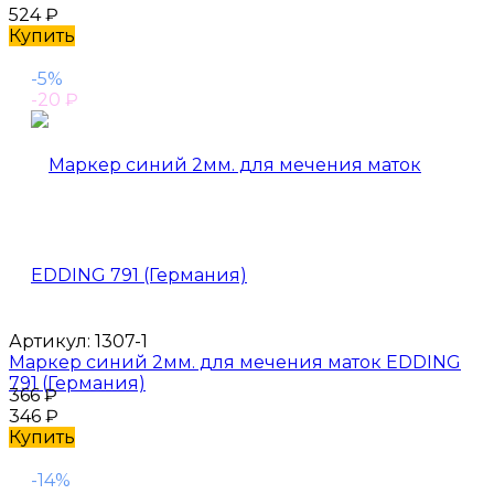
524
₽
Купить
-5%
-20
₽
Артикул:
1307-1
Маркер синий 2мм. для мечения маток EDDING
791 (Германия)
366
₽
346
₽
Купить
-14%