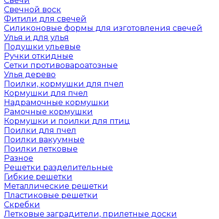
Свечи
Свечной воск
Фитили для свечей
Силиконовые формы для изготовления свечей
Улья и для улья
Подушки ульевые
Ручки откидные
Сетки противовароатозные
Улья дерево
Поилки, кормушки для пчел
Кормушки для пчел
Надрамочные кормушки
Рамочные кормушки
Кормушки и поилки для птиц
Поилки для пчел
Поилки вакуумные
Поилки летковые
Разное
Решетки разделительные
Гибкие решетки
Металлические решетки
Пластиковые решетки
Скребки
Летковые заградители, прилетные доски