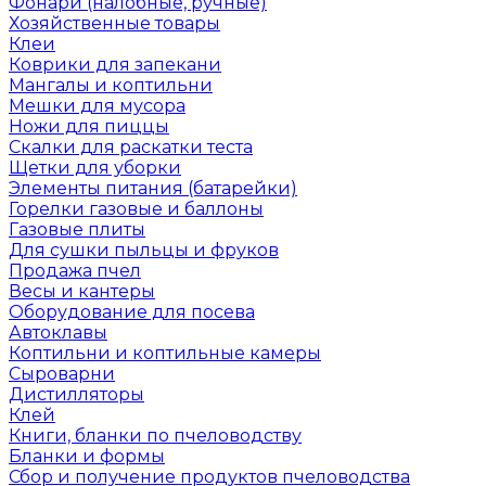
Фонари (налобные, ручные)
Хозяйственные товары
Клеи
Коврики для запекани
Мангалы и коптильни
Мешки для мусора
Ножи для пиццы
Скалки для раскатки теста
Щетки для уборки
Элементы питания (батарейки)
Горелки газовые и баллоны
Газовые плиты
Для сушки пыльцы и фруков
Продажа пчел
Весы и кантеры
Оборудование для посева
Автоклавы
Коптильни и коптильные камеры
Сыроварни
Дистилляторы
Клей
Книги, бланки по пчеловодству
Бланки и формы
Сбор и получение продуктов пчеловодства