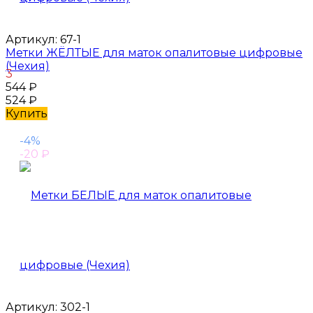
Артикул:
67-1
Метки ЖЁЛТЫЕ для маток опалитовые цифровые
(Чехия)
3
544
₽
524
₽
Купить
-4%
-20
₽
Артикул:
302-1