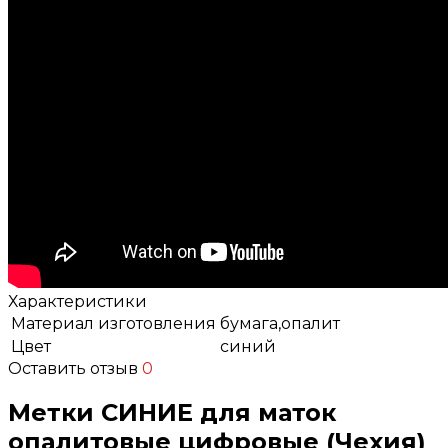
Характеристики
Материал изготовления
бумага,опалит
Цвет
синий
Оставить отзыв
0
Метки СИНИЕ для маток
опалитовые цифровые (Чехия)