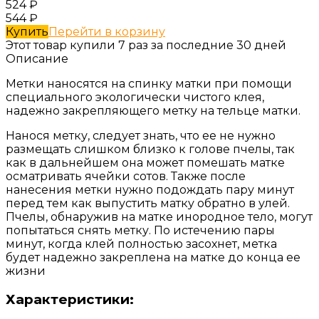
524
₽
544
₽
Купить
Перейти в корзину
Этот товар купили 7 раз за последние 30 дней
Описание
Метки наносятся на спинку матки при помощи
специального экологически чистого клея,
надежно закрепляющего метку на тельце матки.
Нанося метку, следует знать, что ее не нужно
размещать слишком близко к голове пчелы, так
как в дальнейшем она может помешать матке
осматривать ячейки сотов. Также после
нанесения метки нужно подождать пару минут
перед тем как выпустить матку обратно в улей.
Пчелы, обнаружив на матке инородное тело, могут
попытаться снять метку. По истечению пары
минут, когда клей полностью засохнет, метка
будет надежно закреплена на матке до конца ее
жизни
Характеристики: