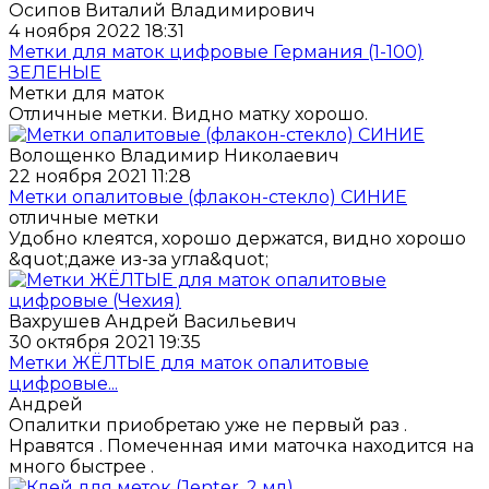
Осипов Виталий Владимирович
4 ноября 2022 18:31
Метки для маток цифровые Германия (1-100)
ЗЕЛЕНЫЕ
Метки для маток
Отличные метки. Видно матку хорошо.
Волощенко Владимир Николаевич
22 ноября 2021 11:28
Метки опалитовые (флакон-стекло) СИНИЕ
отличные метки
Удобно клеятся, хорошо держатся, видно хорошо
&quot;даже из-за угла&quot;
Вахрушев Андрей Васильевич
30 октября 2021 19:35
Метки ЖЁЛТЫЕ для маток опалитовые
цифровые...
Андрей
Опалитки приобретаю уже не первый раз .
Нравятся . Помеченная ими маточка находится на
много быстрее .