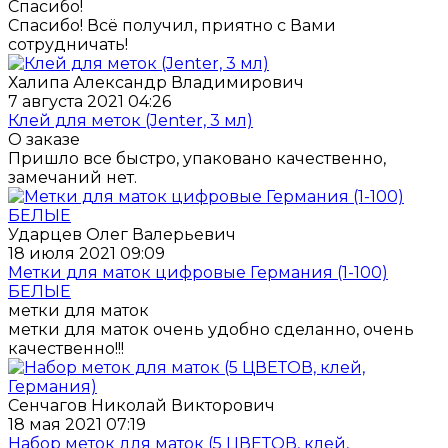
Спасибо!
Спасибо! Всё получил, приятно с Вами
сотрудничать!
Халипа Александр Владимирович
7 августа 2021 04:26
Клей для меток (Jenter, 3 мл)
О заказе
Пришло все быстро, упаковано качественно,
замечаний нет.
Ударцев Олег Валерьевич
18 июля 2021 09:09
Метки для маток цифровые Германия (1-100)
БЕЛЫЕ
метки для маток
метки для маток очень удобно сделанно, очень
качественно!!!
Сенчагов Николай Викторович
18 мая 2021 07:19
Набор меток для маток (5 ЦВЕТОВ, клей,