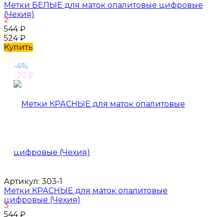
Метки БЕЛЫЕ для маток опалитовые цифровые
(Чехия)
2
544
₽
524
₽
Купить
-4%
-20
₽
Артикул:
303-1
Метки КРАСНЫЕ для маток опалитовые
цифровые (Чехия)
3
544
₽