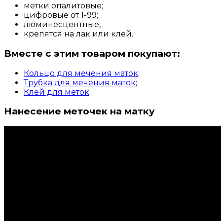
метки опалитовые;
цифровые от 1-99;
люминесцентные,
крепятся на лак или клей.
Вместе с этим товаром покупают:
Кольцо для мечения маток
;
Трубка для мечения маток
;
Клей для меток
.
Нанесение меточек на матку