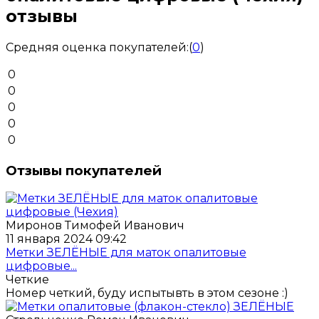
отзывы
Средняя оценка покупателей:
(
0
)
0
0
0
0
0
Отзывы покупателей
Миронов Тимофей Иванович
11 января 2024 09:42
Метки ЗЕЛЁНЫЕ для маток опалитовые
цифровые...
Четкие
Номер четкий, буду испытывть в этом сезоне :)