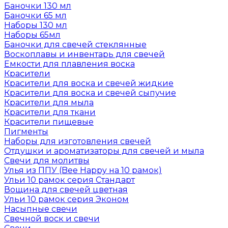
Баночки 130 мл
Баночки 65 мл
Наборы 130 мл
Наборы 65мл
Баночки для свечей стеклянные
Воскоплавы и инвентарь для свечей
Емкости для плавления воска
Красители
Красители для воска и свечей жидкие
Красители для воска и свечей сыпучие
Красители для мыла
Красители для ткани
Красители пищевые
Пигменты
Наборы для изготовления свечей
Отдушки и ароматизаторы для свечей и мыла
Свечи для молитвы
Улья из ППУ (Bee Happy на 10 рамок)
Ульи 10 рамок серия Стандарт
Вощина для свечей цветная
Ульи 10 рамок серия Эконом
Насыпные свечи
Свечной воск и свечи