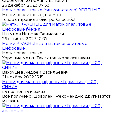
Стрельченко Роман Иванович
26 декабря 2023 07:33
Метки опалитовые (флакон-стекло) ЗЕЛЁНЫЕ
Метки опалитовые для маток
Товар отправили быстро. Спасибо!
Назмиев Ильфак Фанисович
26 октября 2023 10:07
Метки КРАСНЫЕ для маток опалитовые
цифровые...
Метки опалитовые
Хорошие метки.Таких только заказываем.
Вахрушев Андрей Васильевич
21 ноября 2022 15:15
Метки для маток цифровые Германия (1-100)
СИНИЕ
выполненный заказ .
Всё получено . Доволен . Рекомендую другим этот
магазин .