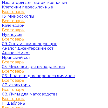
Изоляторы для маток, колпачки
Клеточки пересылочные
Все товары
13. Микроскопы
Все товары
Календари
Все товары
Нуклеусы
Все товары
09. Соты и комплектующие
Аналог Джентерский сот
Аналог Никот
Иранский сот
Все товары
05. Мисочки для вывода маток
Все товары
06. Шпатели для переноса личинок
Все товары
07. Изоляторы
Все товары
08. Лупы для матководства
Все товары
11. Шаблоны
Все товары