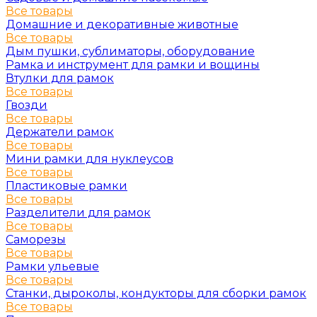
Все товары
Домашние и декоративные животные
Все товары
Дым пушки, сублиматоры, оборудование
Рамка и инструмент для рамки и вощины
Втулки для рамок
Все товары
Гвозди
Все товары
Держатели рамок
Все товары
Мини рамки для нуклеусов
Все товары
Пластиковые рамки
Все товары
Разделители для рамок
Все товары
Саморезы
Все товары
Рамки ульевые
Все товары
Станки, дыроколы, кондукторы для сборки рамок
Все товары