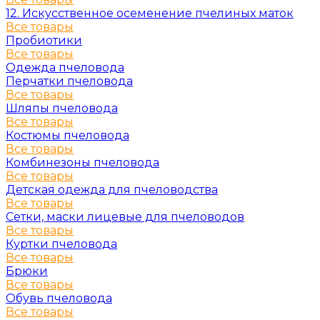
12. Искусственное осеменение пчелиных маток
Все товары
Пробиотики
Все товары
Одежда пчеловода
Перчатки пчеловода
Все товары
Шляпы пчеловода
Все товары
Костюмы пчеловода
Все товары
Комбинезоны пчеловода
Все товары
Детская одежда для пчеловодства
Все товары
Сетки, маски лицевые для пчеловодов
Все товары
Куртки пчеловода
Все товары
Брюки
Все товары
Обувь пчеловода
Все товары