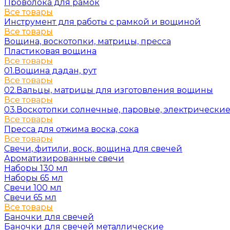
Проволока для рамок
Все товары
Инструмент для работы с рамкой и вощиной
Все товары
Вощина, воскотопки, матрицы, пресса
Пластиковая вощина
Все товары
01.Вощина дадан, рут
Все товары
02.Вальцы, матрицы для изготовления вощины
Все товары
03.Воскотопки солнечные, паровые, электрически
Все товары
Пресса для отжима воска, сока
Все товары
Свечи, фитили, воск, вощина для свечей
Ароматизированные свечи
Наборы 130 мл
Наборы 65 мл
Свечи 100 мл
Свечи 65 мл
Все товары
Баночки для свечей
Баночки для свечей металлические