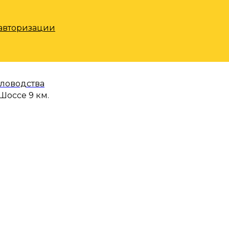
 авторизации
еловодства
Шоссе 9 км.