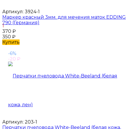
Артикул:
3924-1
Маркер красный 3мм. для мечения маток EDDING
790 (Германия)
1
370
₽
350
₽
Купить
-6%
-20
₽
Артикул:
203-1
Перчатки пчеловода White-Beeland (белая кожа,