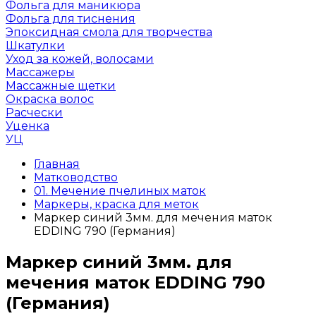
Фольга для маникюра
Фольга для тиснения
Эпоксидная смола для творчества
Шкатулки
Уход за кожей, волосами
Массажеры
Массажные щетки
Окраска волос
Расчески
Уценка
УЦ
Главная
Матководство
01. Мечение пчелиных маток
Маркеры, краска для меток
Маркер синий 3мм. для мечения маток
EDDING 790 (Германия)
Маркер синий 3мм. для
мечения маток EDDING 790
(Германия)