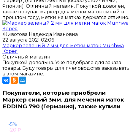
Маркер для пчел желтый (особо устойчивый,
Япония). Отличный магазин. Покупкой доволен,
также покупал маркер для метки маток синий в
прошлом году, метки на матках держатся отлично.
Животова Надежда Ивановна
22 августа 2021 02:06
Маркер зеленый 2 мм для метки маток Munhwa
Корея
Отличный магазин
Покупкой довольна. Уже подобрала для заказа
товары. Буду товары для пчеловодства заказывать
в этом магазине.
Покупатели, которые приобрели
Маркер синий 3мм. для мечения маток
EDDING 790 (Германия), также купили
-5%
-20
₽