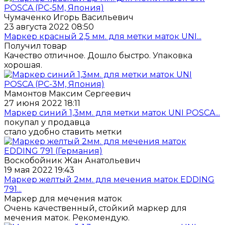
Чумаченко Игорь Васильевич
23 августа 2022 08:50
Маркер красный 2,5 мм. для метки маток UNI...
Получил товар
Качество отличное. Дошло быстро. Упаковка
хорошая.
Мамонтов Максим Сергеевич
27 июня 2022 18:11
Маркер синий 1,3мм. для метки маток UNI POSCA...
покупал у продавца
стало удобно ставить метки
Воскобойник Жан Анатольевич
19 мая 2022 19:43
Маркер желтый 2мм. для мечения маток EDDING
791...
Маркер для мечения маток
Очень качественный, стойкий маркер для
мечения маток. Рекомендую.