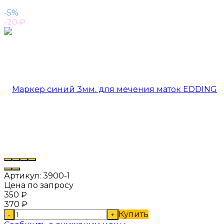
-5%
-20
₽
Артикул:
3900-1
Цена по запросу
350
₽
370
₽
Купить
-
+