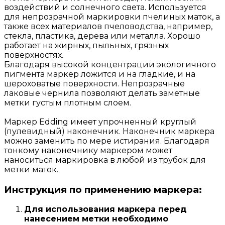
воздействий и солнечного света. Используется
для непрозрачной маркировки пчелиных маток, а
также всех материалов пчеловодства, например,
стекла, пластика, дерева или металла. Хорошо
работает на жирных, пыльных, грязных
поверхностях.
Благодаря высокой концентрации экологичного
пигмента маркер ложится и на гладкие, и на
шероховатые поверхности. Непрозрачные
лаковые чернила позволяют делать заметные
метки густым плотным слоем.
Маркер Edding имеет упрочненный круглый
(пулевидный) наконечник. Наконечник маркера
можно заменить по мере истирания. Благодаря
тонкому наконечнику маркером может
наноситься маркировка в любой из трубок для
метки маток.
Инструкция по применению маркера:
Для использования маркера перед
нанесением метки необходимо