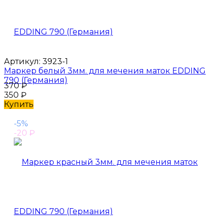
Артикул:
3923-1
Маркер белый 3мм. для мечения маток EDDING
790 (Германия)
370
₽
350
₽
Купить
-5%
-20
₽