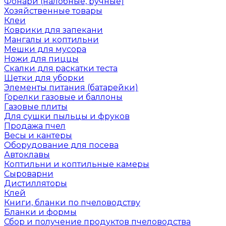
Фонари (налобные, ручные)
Хозяйственные товары
Клеи
Коврики для запекани
Мангалы и коптильни
Мешки для мусора
Ножи для пиццы
Скалки для раскатки теста
Щетки для уборки
Элементы питания (батарейки)
Горелки газовые и баллоны
Газовые плиты
Для сушки пыльцы и фруков
Продажа пчел
Весы и кантеры
Оборудование для посева
Автоклавы
Коптильни и коптильные камеры
Сыроварни
Дистилляторы
Клей
Книги, бланки по пчеловодству
Бланки и формы
Сбор и получение продуктов пчеловодства