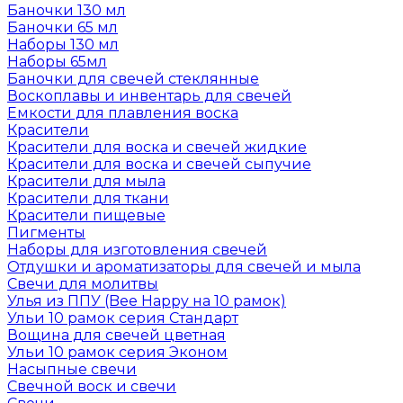
Баночки 130 мл
Баночки 65 мл
Наборы 130 мл
Наборы 65мл
Баночки для свечей стеклянные
Воскоплавы и инвентарь для свечей
Емкости для плавления воска
Красители
Красители для воска и свечей жидкие
Красители для воска и свечей сыпучие
Красители для мыла
Красители для ткани
Красители пищевые
Пигменты
Наборы для изготовления свечей
Отдушки и ароматизаторы для свечей и мыла
Свечи для молитвы
Улья из ППУ (Bee Happy на 10 рамок)
Ульи 10 рамок серия Стандарт
Вощина для свечей цветная
Ульи 10 рамок серия Эконом
Насыпные свечи
Свечной воск и свечи