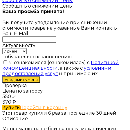
Сообщить о снижении цены
Сообщить о снижении цены
Ваша просьба принята!
Вы получите уведомление при снижении
стоимости товара на указанные Вами контакты
Ваш E-Mail
Актуальность
- обязательно к заполнению
Я ознакомился (ознакомилась) с
Политикой
конфиденциальности
, а так же с
условиями
предоставления услуг
и принимаю их
Проверка...
Цена по запросу
350
₽
370
₽
Купить
Перейти в корзину
Этот товар купили 6 раз за последние 30 дней
Описание
Метка маркера не боится воды, механических