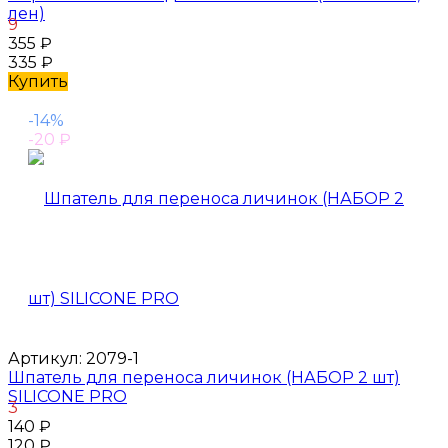
лен)
9
355
₽
335
₽
Купить
-14%
-20
₽
Артикул:
2079-1
Шпатель для переноса личинок (НАБОР 2 шт)
SILICONE PRO
3
140
₽
120
₽