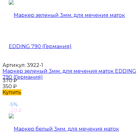
Артикул:
3922-1
Маркер зеленый 3мм. для мечения маток EDDING
790 (Германия)
370
₽
350
₽
Купить
-5%
-20
₽