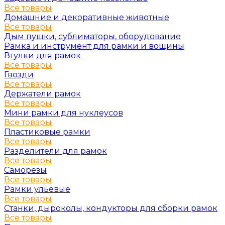
Все товары
Домашние и декоративные животные
Все товары
Дым пушки, сублиматоры, оборудование
Рамка и инструмент для рамки и вощины
Втулки для рамок
Все товары
Гвозди
Все товары
Держатели рамок
Все товары
Мини рамки для нуклеусов
Все товары
Пластиковые рамки
Все товары
Разделители для рамок
Все товары
Саморезы
Все товары
Рамки ульевые
Все товары
Станки, дыроколы, кондукторы для сборки рамок
Все товары