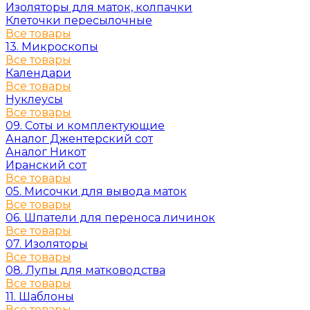
Изоляторы для маток, колпачки
Клеточки пересылочные
Все товары
13. Микроскопы
Все товары
Календари
Все товары
Нуклеусы
Все товары
09. Соты и комплектующие
Аналог Джентерский сот
Аналог Никот
Иранский сот
Все товары
05. Мисочки для вывода маток
Все товары
06. Шпатели для переноса личинок
Все товары
07. Изоляторы
Все товары
08. Лупы для матководства
Все товары
11. Шаблоны
Все товары