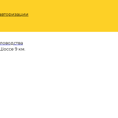
 авторизации
еловодства
Шоссе 9 км.