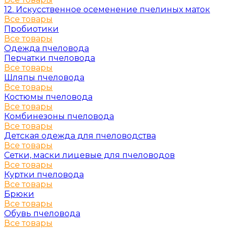
12. Искусственное осеменение пчелиных маток
Все товары
Пробиотики
Все товары
Одежда пчеловода
Перчатки пчеловода
Все товары
Шляпы пчеловода
Все товары
Костюмы пчеловода
Все товары
Комбинезоны пчеловода
Все товары
Детская одежда для пчеловодства
Все товары
Сетки, маски лицевые для пчеловодов
Все товары
Куртки пчеловода
Все товары
Брюки
Все товары
Обувь пчеловода
Все товары