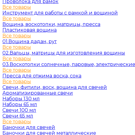
Проволока для рамок
Все товары
Инструмент для работы с рамкой и вощиной
Все товары
Вощина, воскотопки, матрицы, пресса
Пластиковая вощина
Все товары
01.Вощина дадан, рут
Все товары
02.Вальцы, матрицы для изготовления вощины
Все товары
03.Воскотопки солнечные, паровые, электрически
Все товары
Пресса для отжима воска, сока
Все товары
Свечи, фитили, воск, вощина для свечей
Ароматизированные свечи
Наборы 130 мл
Наборы 65 мл
Свечи 100 мл
Свечи 65 мл
Все товары
Баночки для свечей
Баночки для свечей металлические