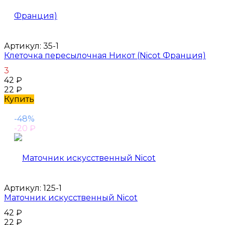
Артикул:
35-1
Клеточка пересылочная Никот (Nicot Франция)
3
42
₽
22
₽
Купить
-48%
-20
₽
Артикул:
125-1
Маточник искусственный Nicot
42
₽
22
₽