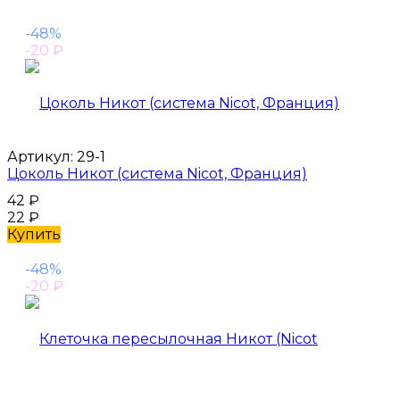
-48%
-20
₽
Артикул:
29-1
Цоколь Никот (система Nicot, Франция)
42
₽
22
₽
Купить
-48%
-20
₽