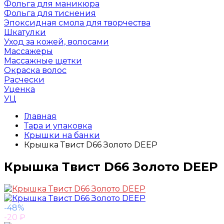
Фольга для маникюра
Фольга для тиснения
Эпоксидная смола для творчества
Шкатулки
Уход за кожей, волосами
Массажеры
Массажные щетки
Окраска волос
Расчески
Уценка
УЦ
Главная
Тара и упаковка
Крышки на банки
Крышка Твист D66 Золото DEEP
Крышка Твист D66 Золото DEEP
-48%
-20
₽