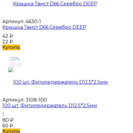
Артикул:
4630-1
Крышка Твист D66 Серебро DEEP
42
₽
22
₽
Купить
-25%
-20
₽
Артикул:
3108-100
100 шт. Фитиледержатель D12.5*2.5мм
1
80
₽
60
₽
Купить