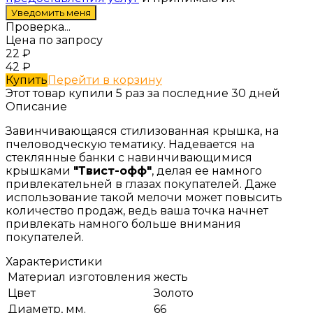
Проверка...
Цена по запросу
22
₽
42
₽
Купить
Перейти в корзину
Этот товар купили 5 раз за последние 30 дней
Описание
Завинчивающаяся стилизованная крышка, на
пчеловодческую тематику. Надевается на
стеклянные банки с навинчивающимися
крышками
"Твист-офф"
, делая ее намного
привлекательней в глазах покупателей. Даже
использование такой мелочи может повысить
количество продаж, ведь ваша точка начнет
привлекать намного больше внимания
покупателей.
Характеристики
Материал изготовления
жесть
Цвет
Золото
Диаметр, мм.
66