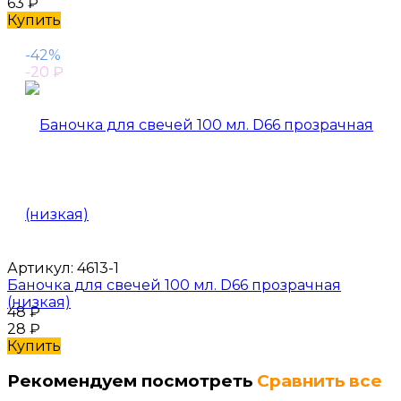
63
₽
Купить
-42%
-20
₽
Артикул:
4613-1
Баночка для свечей 100 мл. D66 прозрачная
(низкая)
48
₽
28
₽
Купить
Рекомендуем посмотреть
Сравнить все