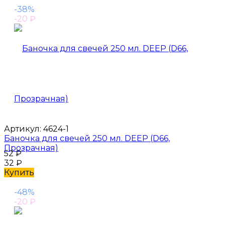
-38%
-20
₽
Артикул:
4624-1
Баночка для свечей 250 мл. DEEP (D66,
Прозрачная)
52
₽
32
₽
Купить
-48%
-20
₽