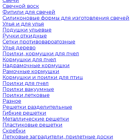
Свечи
Свечной воск
Фитили для свечей
Силиконовые формы для изготовления свечей
Улья и для улья
Подушки ульевые
Ручки откидные
Сетки противовароатозные
Улья дерево
Поилки, кормушки для пчел
Кормушки для пчел
Надрамочные кормушки
Рамочные кормушки
Кормушки и поилки для птиц
Поилки для пчел
Поилки вакуумные
Поилки летковые
Разное
Решетки разделительные
Гибкие решетки
Металлические решетки
Пластиковые решетки
Скребки
Летковые заградители, прилетные доски