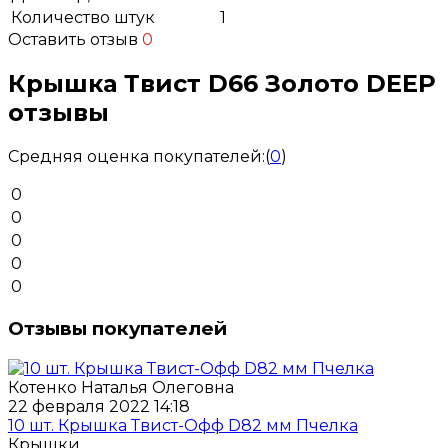
Количество штук
1
Оставить отзыв
0
Крышка Твист D66 Золото DEEP
отзывы
Средняя оценка покупателей:
(
0
)
0
0
0
0
0
Отзывы покупателей
Котенко Наталья Олеговна
22 февраля 2022 14:18
10 шт. Крышка Твист-Офф D82 мм Пчелка
Крышки