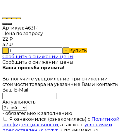
Артикул:
4631-1
Цена по запросу
22
₽
42
₽
Купить
-
+
Сообщить о снижении цены
Сообщить о снижении цены
Ваша просьба принята!
Вы получите уведомление при снижении
стоимости товара на указанные Вами контакты
Ваш E-Mail
Актуальность
- обязательно к заполнению
Я ознакомился (ознакомилась) с
Политикой
конфиденциальности
, а так же с
условиями
предоставления услуг
и принимаю их