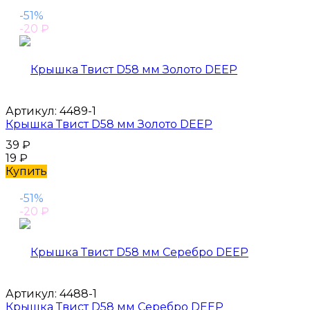
-51%
-20
₽
Артикул:
4489-1
Крышка Твист D58 мм Золото DEEP
39
₽
19
₽
Купить
-51%
-20
₽
Артикул:
4488-1
Крышка Твист D58 мм Серебро DEEP