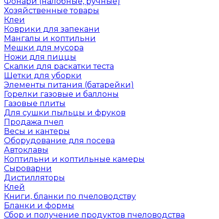
Фонари (налобные, ручные)
Хозяйственные товары
Клеи
Коврики для запекани
Мангалы и коптильни
Мешки для мусора
Ножи для пиццы
Скалки для раскатки теста
Щетки для уборки
Элементы питания (батарейки)
Горелки газовые и баллоны
Газовые плиты
Для сушки пыльцы и фруков
Продажа пчел
Весы и кантеры
Оборудование для посева
Автоклавы
Коптильни и коптильные камеры
Сыроварни
Дистилляторы
Клей
Книги, бланки по пчеловодству
Бланки и формы
Сбор и получение продуктов пчеловодства