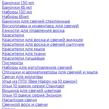
Баночки 130 мл
Баночки 65 мл
Наборы 130 мл
Наборы 65мл
Баночки для свечей стеклянные
Воскоплавы и инвентарь для свечей
Емкости для плавления воска
Красители
Красители для воска и свечей жидкие
Красители для воска и свечей сыпучие
Красители для мыла
Красители для ткани
Красители пищевые
Пигменты
Наборы для изготовления свечей
Отдушки и ароматизаторы для свечей и мыла
Свечи для молитвы
Улья из ППУ (Bee Happy на 10 рамок)
Ульи 10 рамок серия Стандарт
Вощина для свечей цветная
Ульи 10 рамок серия Эконом
Насыпные свечи
Свечной воск и свечи