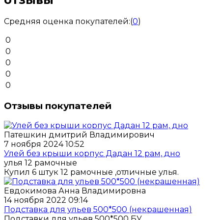
Средняя оценка покупателей:
(
0
)
0
0
0
0
0
Отзывы покупателей
Патешкин дмитрий Владимирович
7 ноября 2024 10:52
Улей без крыши корпус Дадан 12 рам, дно
улья 12 рамочные
Купил 6 штук 12 рамочные ,отличные улья.
Евдокимова Анна Владимировна
14 ноября 2022 09:14
Подставка для ульев 500*500 (некрашенная)
Подставки для ульев 500*500 БУ