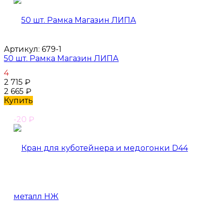
Артикул:
679-1
50 шт. Рамка Магазин ЛИПА
4
2 715
₽
2 665
₽
Купить
-20
₽