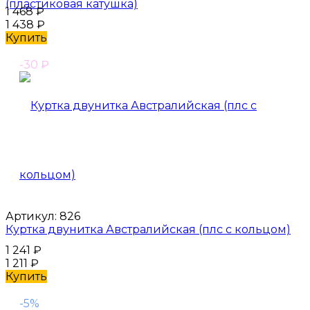
(пластиковая катушка)
1 468
₽
1 438
₽
Купить
-30
₽
Артикул:
826
Куртка двунитка Австралийская (плс с кольцом)
1 241
₽
1 211
₽
Купить
-5%