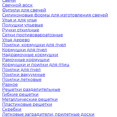
Свечи
Свечной воск
Фитили для свечей
Силиконовые формы для изготовления свечей
Улья и для улья
Подушки ульевые
Ручки откидные
Сетки противовароатозные
Улья дерево
Поилки, кормушки для пчел
Кормушки для пчел
Надрамочные кормушки
Рамочные кормушки
Кормушки и поилки для птиц
Поилки для пчел
Поилки вакуумные
Поилки летковые
Разное
Решетки разделительные
Гибкие решетки
Металлические решетки
Пластиковые решетки
Скребки
Летковые заградители, прилетные доски