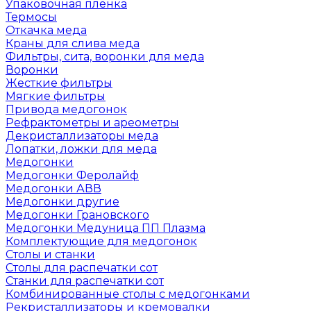
Упаковочная пленка
Термосы
Откачка меда
Краны для слива меда
Фильтры, сита, воронки для меда
Воронки
Жесткие фильтры
Мягкие фильтры
Привода медогонок
Рефрактометры и ареометры
Декристаллизаторы меда
Лопатки, ложки для меда
Медогонки
Медогонки Феролайф
Медогонки АВВ
Медогонки другие
Медогонки Грановского
Медогонки Медуница ПП Плазма
Комплектующие для медогонок
Столы и станки
Столы для распечатки сот
Станки для распечатки сот
Комбинированные столы с медогонками
Рекристаллизаторы и кремовалки