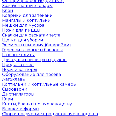
Фонари (налобные, ручные)
Хозяйственные товары
Клеи
Коврики для запекани
Мангалы и коптильни
Мешки для мусора
Ножи для пиццы
Скалки для раскатки теста
Щетки для уборки
Элементы питания (батарейки)
Горелки газовые и баллоны
Газовые плиты
Для сушки пыльцы и фруков
Продажа пчел
Весы и кантеры
Оборудование для посева
Автоклавы
Коптильни и коптильные камеры
Сыроварни
Дистилляторы
Клей
Книги, бланки по пчеловодству
Бланки и формы
Сбор и получение продуктов пчеловодства