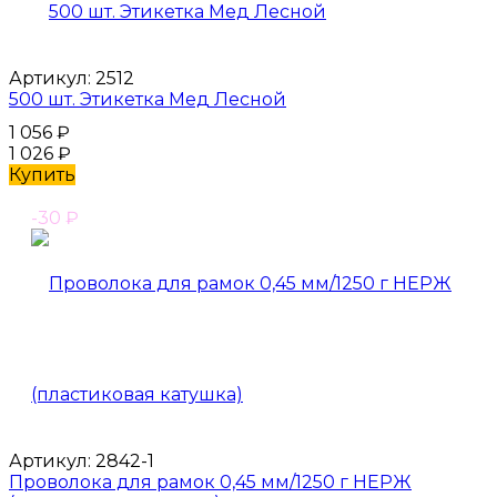
Артикул:
2512
500 шт. Этикетка Мед Лесной
1 056
₽
1 026
₽
Купить
-30
₽
Артикул:
2842-1
Проволока для рамок 0,45 мм/1250 г НЕРЖ