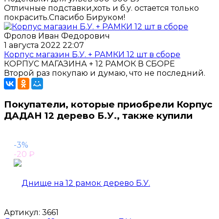
Отличные подставки,хоть и б.у. остается только
покрасить.Спасибо Бируком!
Фролов Иван Федорович
1 августа 2022 22:07
Корпус магазин Б.У. + РАМКИ 12 шт в сборе
КОРПУС МАГАЗИНА + 12 РАМОК В СБОРЕ
Второй раз покупаю и думаю, что не последний.
Покупатели, которые приобрели Корпус
ДАДАН 12 дерево Б.У., также купили
-3%
-20
₽
Артикул:
3661