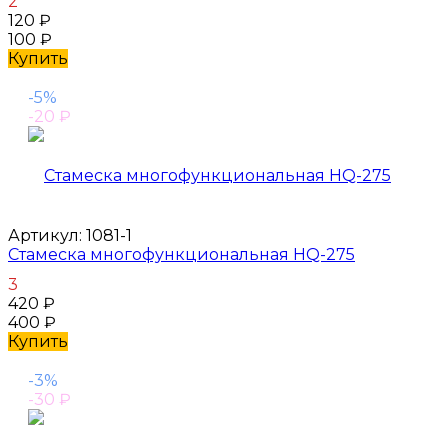
2
120
₽
100
₽
Купить
-5%
-20
₽
Артикул:
1081-1
Стамеска многофункциональная HQ-275
3
420
₽
400
₽
Купить
-3%
-30
₽