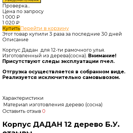
Проверка...
Цена по запросу
1 000
₽
1 020
₽
Купить
Перейти в корзину
Этот товар купили 3 раза за последние 30 дней
Описание
Корпус Дадан для 12-ти рамочного улья.
Изготовленный из дерева(сосна).
Внимание!
Присутствуют следы эксплуатации пчел.
Отгрузка осуществляется в собранном виде.
Реализуется исключительно самовывозом.
Характеристики
Материал изготовления
дерево (сосна)
Оставить отзыв
0
Корпус ДАДАН 12 дерево Б.У.
отзывы