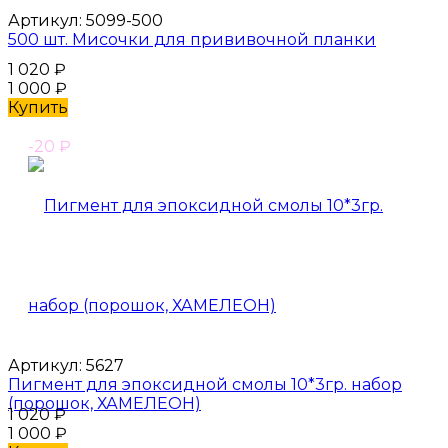
Артикул:
5099-500
500 шт. Мисочки для прививочной планки
1 020
₽
1 000
₽
Купить
-20
₽
Артикул:
5627
Пигмент для эпоксидной смолы 10*3гр. набор
(порошок, ХАМЕЛЕОН)
1 020
₽
1 000
₽