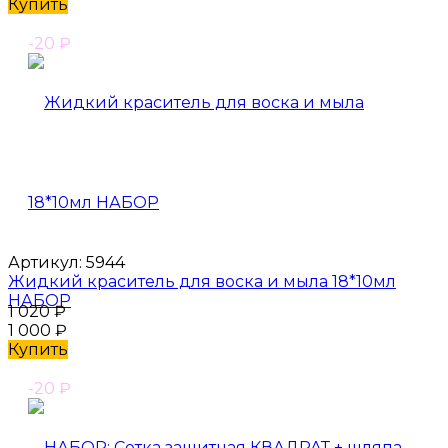
Купить
-20
₽
Артикул:
5944
Жидкий краситель для воска и мыла 18*10мл
НАБОР
1 020
₽
1 000
₽
Купить
-20
₽