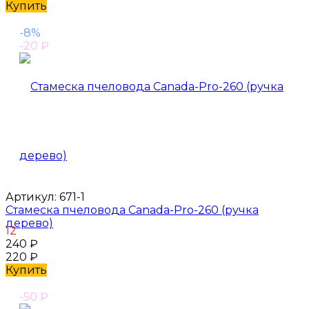
Купить
-8%
-20
₽
Артикул:
671-1
Стамеска пчеловода Canada-Pro-260 (ручка
дерево)
12
240
₽
220
₽
Купить
-50
₽