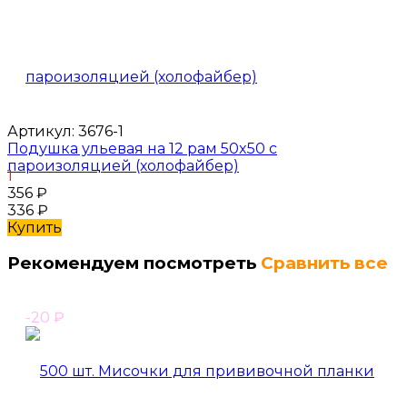
Артикул:
3676-1
Подушка ульевая на 12 рам 50x50 с
пароизоляцией (холофайбер)
1
356
₽
336
₽
Купить
Рекомендуем посмотреть
Сравнить все
-20
₽