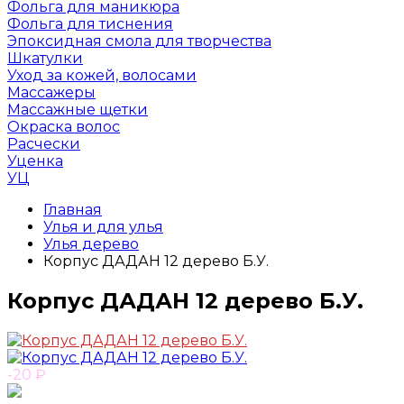
Фольга для маникюра
Фольга для тиснения
Эпоксидная смола для творчества
Шкатулки
Уход за кожей, волосами
Массажеры
Массажные щетки
Окраска волос
Расчески
Уценка
УЦ
Главная
Улья и для улья
Улья дерево
Корпус ДАДАН 12 дерево Б.У.
Корпус ДАДАН 12 дерево Б.У.
-20
₽