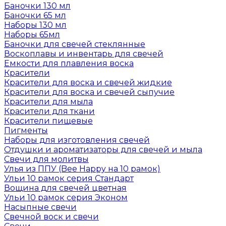
Баночки 130 мл
Баночки 65 мл
Наборы 130 мл
Наборы 65мл
Баночки для свечей стеклянные
Воскоплавы и инвентарь для свечей
Емкости для плавления воска
Красители
Красители для воска и свечей жидкие
Красители для воска и свечей сыпучие
Красители для мыла
Красители для ткани
Красители пищевые
Пигменты
Наборы для изготовления свечей
Отдушки и ароматизаторы для свечей и мыла
Свечи для молитвы
Улья из ППУ (Bee Happy на 10 рамок)
Ульи 10 рамок серия Стандарт
Вощина для свечей цветная
Ульи 10 рамок серия Эконом
Насыпные свечи
Свечной воск и свечи