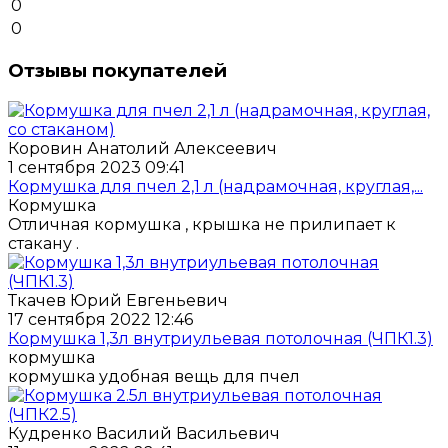
0
0
Отзывы покупателей
Коровин Анатолий Алексеевич
1 сентября 2023 09:41
Кормушка для пчел 2,1 л (надрамочная, круглая,...
Кормушка
Отличная кормушка , крышка не прилипает к
стакану .
Ткачев Юрий Евгеньевич
17 сентября 2022 12:46
Кормушка 1,3л внутриульевая потолочная (ЧПК1.3)
кормушка
кормушка удобная вещь для пчел
Кудренко Василий Васильевич