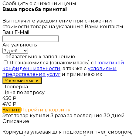
Сообщить о снижении цены
Ваша просьба принята!
Вы получите уведомление при снижении
стоимости товара на указанные Вами контакты
Ваш E-Mail
Актуальность
- обязательно к заполнению
Я ознакомился (ознакомилась) с
Политикой
конфиденциальности
, а так же с
условиями
предоставления услуг
и принимаю их
Проверка...
Цена по запросу
450
₽
470
₽
Купить
Перейти в корзину
Этот товар купили 3 раза за последние 30 дней
Описание
Кормушка ульевая для подкормки пчел сиропом,