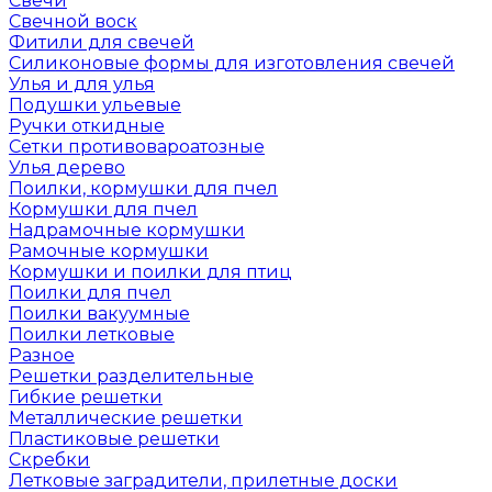
Свечи
Свечной воск
Фитили для свечей
Силиконовые формы для изготовления свечей
Улья и для улья
Подушки ульевые
Ручки откидные
Сетки противовароатозные
Улья дерево
Поилки, кормушки для пчел
Кормушки для пчел
Надрамочные кормушки
Рамочные кормушки
Кормушки и поилки для птиц
Поилки для пчел
Поилки вакуумные
Поилки летковые
Разное
Решетки разделительные
Гибкие решетки
Металлические решетки
Пластиковые решетки
Скребки
Летковые заградители, прилетные доски