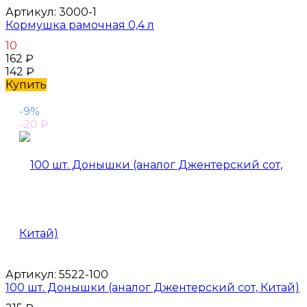
Артикул:
3000-1
Кормушка рамочная 0,4 л
10
162
₽
142
₽
Купить
-9%
-20
₽
Артикул:
5522-100
100 шт. Донышки (аналог Джентерский сот, Китай)