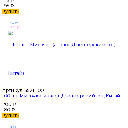
215
₽
195
₽
Купить
-10%
-20
₽
Артикул:
5521-100
100 шт. Мисочка (аналог Джентерский сот, Китай)
200
₽
180
₽
Купить
-5%