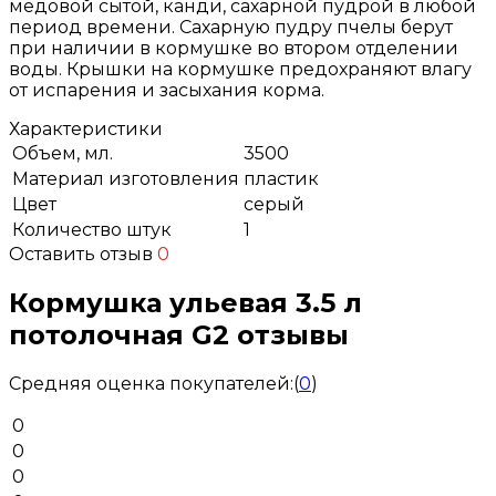
медовой сытой, канди, сахарной пудрой в любой
период времени. Сахарную пудру пчелы берут
при наличии в кормушке во втором отделении
воды. Крышки на кормушке предохраняют влагу
от испарения и засыхания корма.
Характеристики
Объем, мл.
3500
Материал изготовления
пластик
Цвет
серый
Количество штук
1
Оставить отзыв
0
Кормушка ульевая 3.5 л
потолочная G2 отзывы
Средняя оценка покупателей:
(
0
)
0
0
0