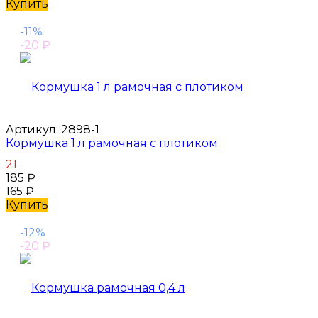
Купить
-11%
-20
₽
Артикул:
2898-1
Кормушка 1 л рамочная с плотиком
21
185
₽
165
₽
Купить
-12%
-20
₽