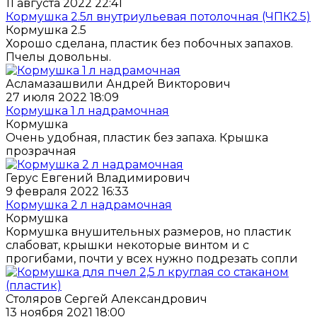
11 августа 2022 22:41
Кормушка 2.5л внутриульевая потолочная (ЧПК2.5)
Кормушка 2.5
Хорошо сделана, пластик без побочных запахов.
Пчелы довольны.
Асламазашвили Андрей Викторович
27 июля 2022 18:09
Кормушка 1 л надрамочная
Кормушка
Очень удобная, пластик без запаха. Крышка
прозрачная
Герус Евгений Владимирович
9 февраля 2022 16:33
Кормушка 2 л надрамочная
Кормушка
Кормушка внушительных размеров, но пластик
слабоват, крышки некоторые винтом и с
прогибами, почти у всех нужно подрезать сопли
Столяров Сергей Александрович
13 ноября 2021 18:00