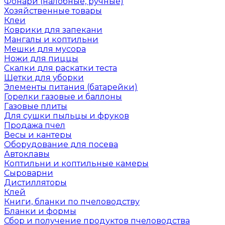
Фонари (налобные, ручные)
Хозяйственные товары
Клеи
Коврики для запекани
Мангалы и коптильни
Мешки для мусора
Ножи для пиццы
Скалки для раскатки теста
Щетки для уборки
Элементы питания (батарейки)
Горелки газовые и баллоны
Газовые плиты
Для сушки пыльцы и фруков
Продажа пчел
Весы и кантеры
Оборудование для посева
Автоклавы
Коптильни и коптильные камеры
Сыроварни
Дистилляторы
Клей
Книги, бланки по пчеловодству
Бланки и формы
Сбор и получение продуктов пчеловодства