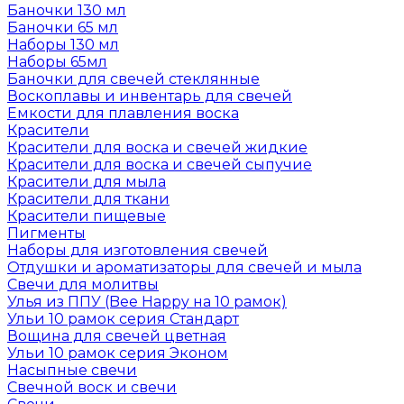
Баночки 130 мл
Баночки 65 мл
Наборы 130 мл
Наборы 65мл
Баночки для свечей стеклянные
Воскоплавы и инвентарь для свечей
Емкости для плавления воска
Красители
Красители для воска и свечей жидкие
Красители для воска и свечей сыпучие
Красители для мыла
Красители для ткани
Красители пищевые
Пигменты
Наборы для изготовления свечей
Отдушки и ароматизаторы для свечей и мыла
Свечи для молитвы
Улья из ППУ (Bee Happy на 10 рамок)
Ульи 10 рамок серия Стандарт
Вощина для свечей цветная
Ульи 10 рамок серия Эконом
Насыпные свечи
Свечной воск и свечи