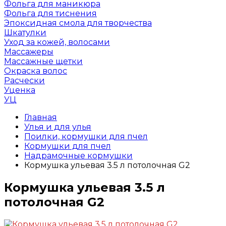
Фольга для маникюра
Фольга для тиснения
Эпоксидная смола для творчества
Шкатулки
Уход за кожей, волосами
Массажеры
Массажные щетки
Окраска волос
Расчески
Уценка
УЦ
Главная
Улья и для улья
Поилки, кормушки для пчел
Кормушки для пчел
Надрамочные кормушки
Кормушка ульевая 3.5 л потолочная G2
Кормушка ульевая 3.5 л
потолочная G2