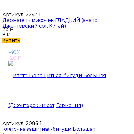
Артикул:
2247-1
Держатель мисочек ГЛАДКИЙ (аналог
Джентерский сот, Китай)
28
₽
8
₽
Купить
-40%
-20
₽
Артикул:
2086-1
Клеточка защитная-бигуди Большая