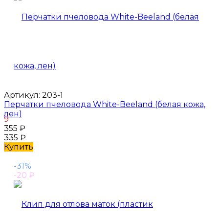
Артикул:
203-1
Перчатки пчеловода White-Beeland (белая кожа,
лен)
9
355
₽
335
₽
Купить
-31%
-20
₽