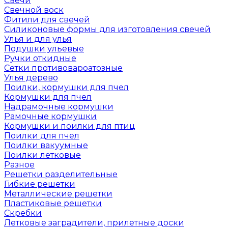
Свечи
Свечной воск
Фитили для свечей
Силиконовые формы для изготовления свечей
Улья и для улья
Подушки ульевые
Ручки откидные
Сетки противовароатозные
Улья дерево
Поилки, кормушки для пчел
Кормушки для пчел
Надрамочные кормушки
Рамочные кормушки
Кормушки и поилки для птиц
Поилки для пчел
Поилки вакуумные
Поилки летковые
Разное
Решетки разделительные
Гибкие решетки
Металлические решетки
Пластиковые решетки
Скребки
Летковые заградители, прилетные доски