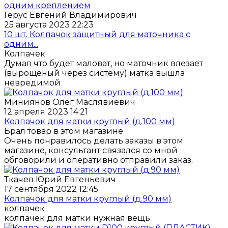
Герус Евгений Владимирович
25 августа 2023 22:23
10 шт. Колпачок защитный для маточника с
одним...
Колпачек
Думал что будет маловат, но маточник влезает
(вырощеный через систему) матка вышла
невредимой
Миниянов Олег Маслявиевич
12 апреля 2023 14:21
Колпачок для матки круглый (д.100 мм)
Брал товар в этом магазине
Очень понравилось делать заказы в этом
магазине, консультант связался со мной
обговорили и оперативно отправили заказ.
Ткачев Юрий Евгеньевич
17 сентября 2022 12:45
Колпачок для матки круглый (д.90 мм)
колпачек
колпачек для матки нужная вещь