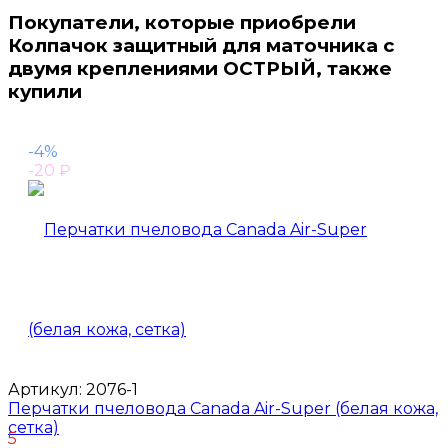
Покупатели, которые приобрели
Колпачок защитный для маточника с
двумя креплениями ОСТРЫЙ, также
купили
-4%
-20
₽
Артикул:
2076-1
Перчатки пчеловода Canada Air-Super (белая кожа,
сетка)
5