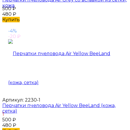
кожа
500
₽
480
₽
Купить
-4%
-20
₽
Артикул:
2230-1
Перчатки пчеловода Air Yellow BeeLand (кожа,
сетка)
1
500
₽
480
₽