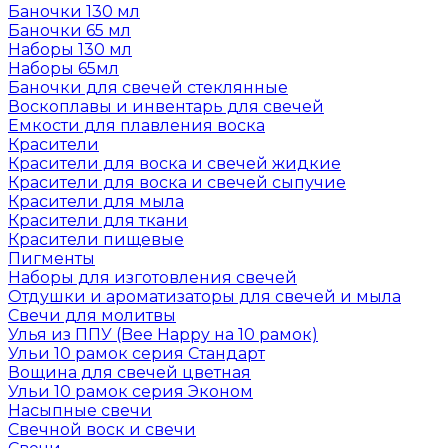
Баночки 130 мл
Баночки 65 мл
Наборы 130 мл
Наборы 65мл
Баночки для свечей стеклянные
Воскоплавы и инвентарь для свечей
Емкости для плавления воска
Красители
Красители для воска и свечей жидкие
Красители для воска и свечей сыпучие
Красители для мыла
Красители для ткани
Красители пищевые
Пигменты
Наборы для изготовления свечей
Отдушки и ароматизаторы для свечей и мыла
Свечи для молитвы
Улья из ППУ (Bee Happy на 10 рамок)
Ульи 10 рамок серия Стандарт
Вощина для свечей цветная
Ульи 10 рамок серия Эконом
Насыпные свечи
Свечной воск и свечи