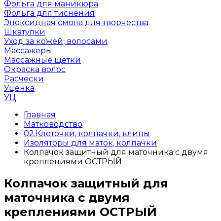
Фольга для маникюра
Фольга для тиснения
Эпоксидная смола для творчества
Шкатулки
Уход за кожей, волосами
Массажеры
Массажные щетки
Окраска волос
Расчески
Уценка
УЦ
Главная
Матководство
02.Клеточки, колпачки, клипы
Изоляторы для маток, колпачки
Колпачок защитный для маточника с двумя
креплениями ОСТРЫЙ
Колпачок защитный для
маточника с двумя
креплениями ОСТРЫЙ