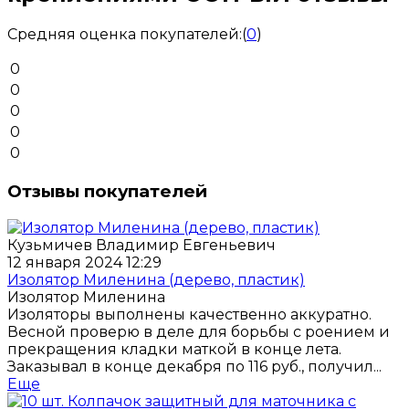
Средняя оценка покупателей:
(
0
)
0
0
0
0
0
Отзывы покупателей
Кузьмичев Владимир Евгеньевич
12 января 2024 12:29
Изолятор Миленина (дерево, пластик)
Изолятор Миленина
Изоляторы выполнены качественно аккуратно.
Весной проверю в деле для борьбы с роением и
прекращения кладки маткой в конце лета.
Заказывал в конце декабря по 116 руб., получил...
Еще