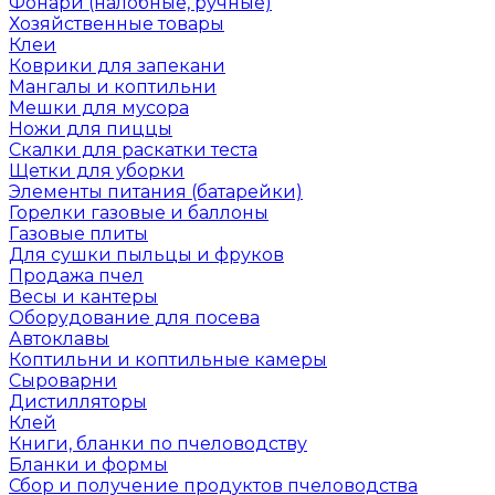
Фонари (налобные, ручные)
Хозяйственные товары
Клеи
Коврики для запекани
Мангалы и коптильни
Мешки для мусора
Ножи для пиццы
Скалки для раскатки теста
Щетки для уборки
Элементы питания (батарейки)
Горелки газовые и баллоны
Газовые плиты
Для сушки пыльцы и фруков
Продажа пчел
Весы и кантеры
Оборудование для посева
Автоклавы
Коптильни и коптильные камеры
Сыроварни
Дистилляторы
Клей
Книги, бланки по пчеловодству
Бланки и формы
Сбор и получение продуктов пчеловодства