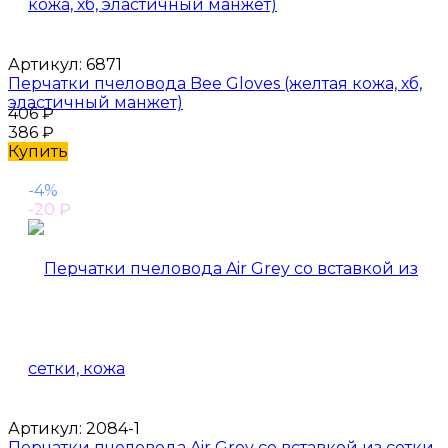
Артикул:
6871
Перчатки пчеловода Bee Gloves (желтая кожа, хб,
эластичный манжет)
406
₽
386
₽
Купить
-4%
-20
₽
Артикул:
2084-1
Перчатки пчеловода Air Grey со вставкой из сетки,