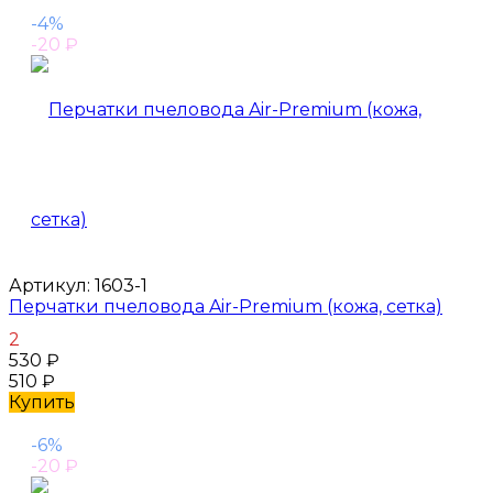
-4%
-20
₽
Артикул:
1603-1
Перчатки пчеловода Air-Premium (кожа, сетка)
2
530
₽
510
₽
Купить
-6%
-20
₽