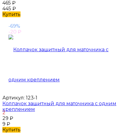
465
₽
445
₽
Купить
-69%
-20
₽
Артикул:
123-1
Колпачок защитный для маточника с одним
креплением
2
29
₽
9
₽
Купить