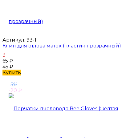
Артикул:
93-1
Клип для отлова маток (пластик прозрачный)
3
65
₽
45
₽
Купить
-5%
-20
₽