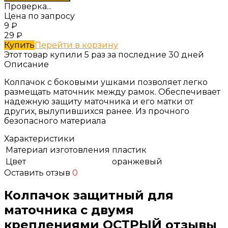
Проверка...
Цена по запросу
9
₽
29
₽
Купить
Перейти в корзину
Этот товар купили 5 раз за последние 30 дней
Описание
Колпачок с боковыми ушками позволяет легко
размещать маточник между рамок. Обеспечивает
надежную защиту маточника и его матки от
других, вылупившихся ранее. Из прочного
безопасного материала
Характеристики
Материал изготовления
пластик
Цвет
оранжевый
Оставить отзыв
0
Колпачок защитный для
маточника с двумя
креплениями ОСТРЫЙ отзывы