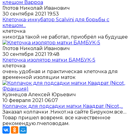
Глотов Николай Иванович
30 сентября 2021 19:53
Клеточка-инкубатор Scalvini для борьбы с
клещом...
клеточка
никогда такой не работал, приобрёл на будущее
Глотов Николай Иванович
30 сентября 2021 19:48
Клеточка изолятор матки БАМБУК-5
клеточка
очень удобная и практическая клеточка для
временной изоляции маток
Кузнецов Алексей Юрьевич
10 февраля 2021 06:07
Колпачок для подсадки матки Квадрат (Nicot,...
Заказал колпачки .Никот.на сайте Бируком.все....
Товар пришел вовремя. все качественное
рекомендую.пчеловодам.