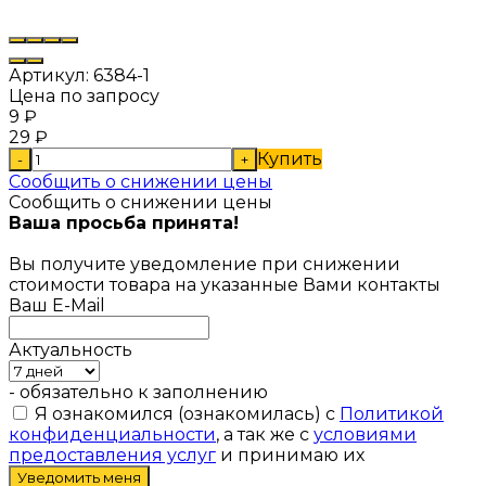
Артикул:
6384-1
Цена по запросу
9
₽
29
₽
Купить
-
+
Сообщить о снижении цены
Сообщить о снижении цены
Ваша просьба принята!
Вы получите уведомление при снижении
стоимости товара на указанные Вами контакты
Ваш E-Mail
Актуальность
- обязательно к заполнению
Я ознакомился (ознакомилась) с
Политикой
конфиденциальности
, а так же с
условиями
предоставления услуг
и принимаю их