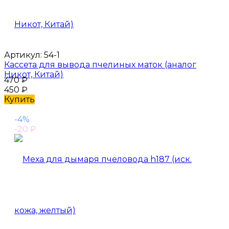
Артикул:
54-1
Кассета для вывода пчелиных маток (аналог
Никот, Китай)
470
₽
450
₽
Купить
-4%
-20
₽