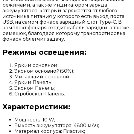
режимами, а так же индикатором заряда
аккумулятора, который заряжается от любого
источника питания у которого есть выход порта
USB, на самом фонаре зарядный слот Type-C. В
комплект фонаря входит кабель зарядки, а так же
ремешок, благодаря которому транспортировка
фонаря облегчит задачу.
Режимы освещения:
Яркий основной;
Эконом основной(50%);
Мигающий основной;
Яркий Панель;
Эконом Панель;
Стробоскоп Панель.
Характеристики:
Мощность: 10 W;
Емкость аккумулятора: 4800 мАч;
Материал корпуса: Пластик;