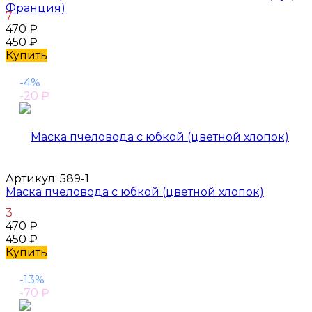
Франция)
7
470
₽
450
₽
Купить
-4%
-20
₽
Артикул:
589-1
Маска пчеловода с юбкой (цветной хлопок)
3
470
₽
450
₽
Купить
-13%
-70
₽