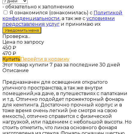
- обязательно к заполнению
Я ознакомился (ознакомилась) с
Политикой
конфиденциальности
, а так же с
условиями
предоставления услуг
и принимаю их
Проверка...
Цена по запросу
450
₽
470
₽
Купить
Перейти в корзину
Этот товар купили 7 раз за последние 30 дней
Описание
Предназначен для освещения открытого
уличного пространства, а так же внутри
помещений,на даче, в путешествиях с палатками
и т.д. Отлично подойдет прожекторный фонарь
для кемпинга. Достаточно прочный корпус и в
тоже время очень легкий (не смотря на свою
емкость), отлично справится с физической
нагрузкой, или падением с небольшой высоты. Но
стоить отметить, что линза основного фонаря
изготовлена из стекла. Фонарь оснащен шестью