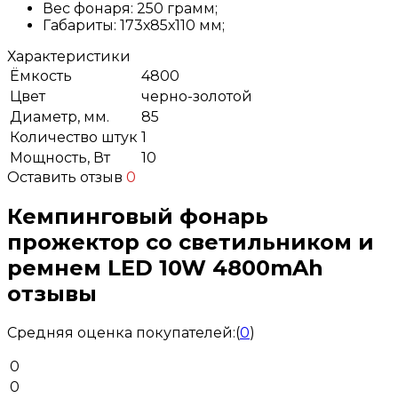
Вес фонаря: 250 грамм;
Габариты: 173х85х110 мм;
Характеристики
Ёмкость
4800
Цвет
черно-золотой
Диаметр, мм.
85
Количество штук
1
Мощность, Вт
10
Оставить отзыв
0
Кемпинговый фонарь
прожектор со светильником и
ремнем LED 10W 4800mAh
отзывы
Средняя оценка покупателей:
(
0
)
0
0