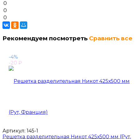
0
0
0
Рекомендуем посмотреть
Сравнить все
-4%
-20
₽
Артикул:
145-1
Решетка разделительная Никот 425х500 мм (Рут,