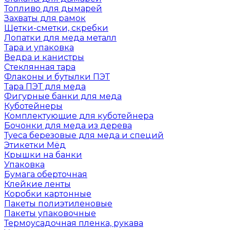
Топливо для дымарей
Захваты для рамок
Щетки-сметки, скребки
Лопатки для меда металл
Тара и упаковка
Ведра и канистры
Стеклянная тара
Флаконы и бутылки ПЭТ
Тара ПЭТ для меда
Фигурные банки для меда
Куботейнеры
Комплектующие для куботейнера
Бочонки для меда из дерева
Туеса березовые для меда и специй
Этикетки Мёд
Крышки на банки
Упаковка
Бумага оберточная
Клейкие ленты
Коробки картонные
Пакеты полиэтиленовые
Пакеты упаковочные
Термоусадочная пленка, рукава