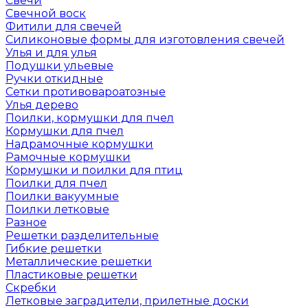
Свечи
Свечной воск
Фитили для свечей
Силиконовые формы для изготовления свечей
Улья и для улья
Подушки ульевые
Ручки откидные
Сетки противовароатозные
Улья дерево
Поилки, кормушки для пчел
Кормушки для пчел
Надрамочные кормушки
Рамочные кормушки
Кормушки и поилки для птиц
Поилки для пчел
Поилки вакуумные
Поилки летковые
Разное
Решетки разделительные
Гибкие решетки
Металлические решетки
Пластиковые решетки
Скребки
Летковые заградители, прилетные доски