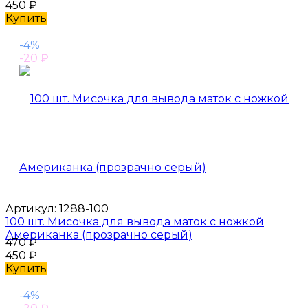
450
₽
Купить
-4%
-20
₽
Артикул:
1288-100
100 шт. Мисочка для вывода маток с ножкой
Американка (прозрачно серый)
470
₽
450
₽
Купить
-4%