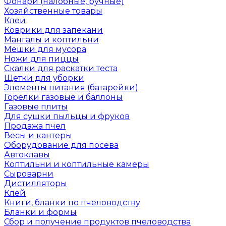
Фонари (налобные, ручные)
Хозяйственные товары
Клеи
Коврики для запекани
Мангалы и коптильни
Мешки для мусора
Ножи для пиццы
Скалки для раскатки теста
Щетки для уборки
Элементы питания (батарейки)
Горелки газовые и баллоны
Газовые плиты
Для сушки пыльцы и фруков
Продажа пчел
Весы и кантеры
Оборудование для посева
Автоклавы
Коптильни и коптильные камеры
Сыроварни
Дистилляторы
Клей
Книги, бланки по пчеловодству
Бланки и формы
Сбор и получение продуктов пчеловодства