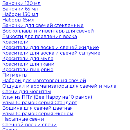
Баночки 130 мл
Баночки 65 мл
Наборы 130 мл
Наборы 65мл
Баночки для свечей стеклянные
Воскоплавы и инвентарь для свечей
Емкости для плавления воска
Красители
Красители для воска и свечей жидкие
Красители для воска и свечей сыпучие
Красители для мыла
Красители для ткани
Красители пищевые
Пигменты
Наборы для изготовления свечей
Отдушки и ароматизаторы для свечей и мыла
Свечи для молитвы
Улья из ППУ (Bee Happy на 10 рамок)
Ульи 10 рамок серия Стандарт
Вощина для свечей цветная
Ульи 10 рамок серия Эконом
Насыпные свечи
Свечной воск и свечи