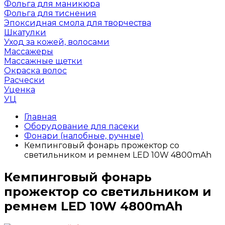
Фольга для маникюра
Фольга для тиснения
Эпоксидная смола для творчества
Шкатулки
Уход за кожей, волосами
Массажеры
Массажные щетки
Окраска волос
Расчески
Уценка
УЦ
Главная
Оборудование для пасеки
Фонари (налобные, ручные)
Кемпинговый фонарь прожектор со
светильником и ремнем LED 10W 4800mAh
Кемпинговый фонарь
прожектор со светильником и
ремнем LED 10W 4800mAh