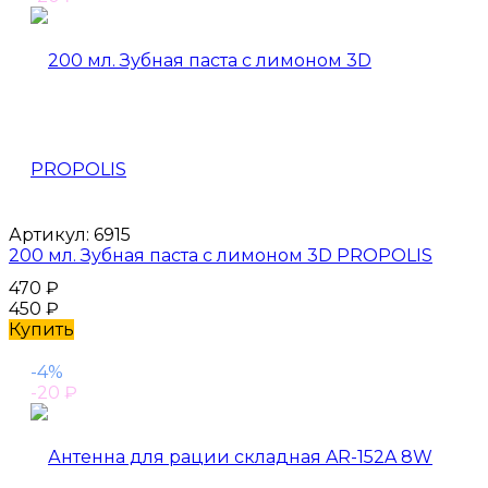
Артикул:
6915
200 мл. Зубная паста с лимоном 3D PROPOLIS
470
₽
450
₽
Купить
-4%
-20
₽