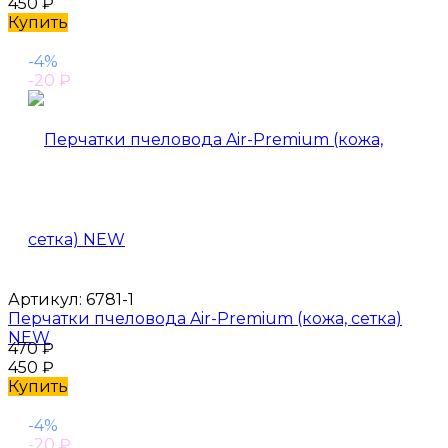
450
₽
Купить
-4%
-20
₽
Артикул:
6781-1
Перчатки пчеловода Air-Premium (кожа, сетка)
NEW
470
₽
450
₽
Купить
-4%
-20
₽