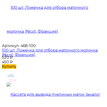
Артикул:
468-100
100 шт. Ложечка для отбора маточного молочка
(Nicot, Франция)
520
₽
450
₽
Купить
-4%
-20
₽