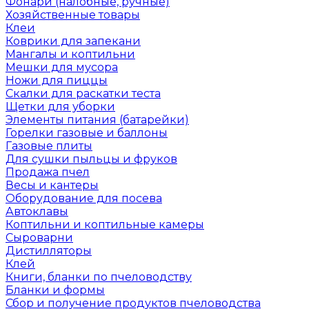
Фонари (налобные, ручные)
Хозяйственные товары
Клеи
Коврики для запекани
Мангалы и коптильни
Мешки для мусора
Ножи для пиццы
Скалки для раскатки теста
Щетки для уборки
Элементы питания (батарейки)
Горелки газовые и баллоны
Газовые плиты
Для сушки пыльцы и фруков
Продажа пчел
Весы и кантеры
Оборудование для посева
Автоклавы
Коптильни и коптильные камеры
Сыроварни
Дистилляторы
Клей
Книги, бланки по пчеловодству
Бланки и формы
Сбор и получение продуктов пчеловодства