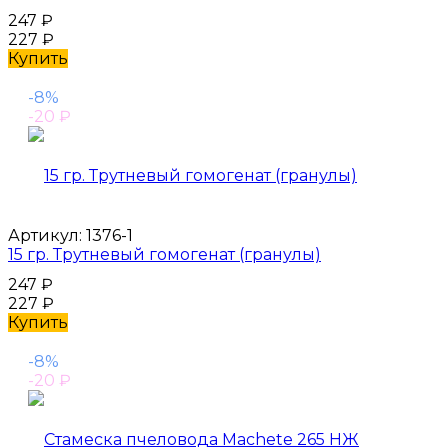
247
₽
227
₽
Купить
-8%
-20
₽
Артикул:
1376-1
15 гр. Трутневый гомогенат (гранулы)
247
₽
227
₽
Купить
-8%
-20
₽