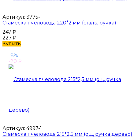
Артикул:
3775-1
Стамеска пчеловода 220*2 мм (сталь, ручка)
247
₽
227
₽
Купить
-8%
-20
₽
Артикул:
4997-1
Стамеска пчеловода 215*2,5 мм (оц., ручка дерево)