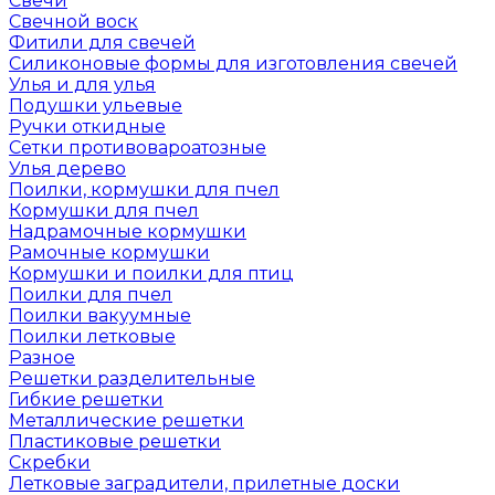
Свечи
Свечной воск
Фитили для свечей
Силиконовые формы для изготовления свечей
Улья и для улья
Подушки ульевые
Ручки откидные
Сетки противовароатозные
Улья дерево
Поилки, кормушки для пчел
Кормушки для пчел
Надрамочные кормушки
Рамочные кормушки
Кормушки и поилки для птиц
Поилки для пчел
Поилки вакуумные
Поилки летковые
Разное
Решетки разделительные
Гибкие решетки
Металлические решетки
Пластиковые решетки
Скребки
Летковые заградители, прилетные доски