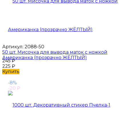
Артикул:
2088-50
50 шт. Мисочка для вывода маток с ножкой
Американка (прозрачно ЖЁЛТЫЙ)
245
₽
225
₽
Купить
-8%
-20
₽