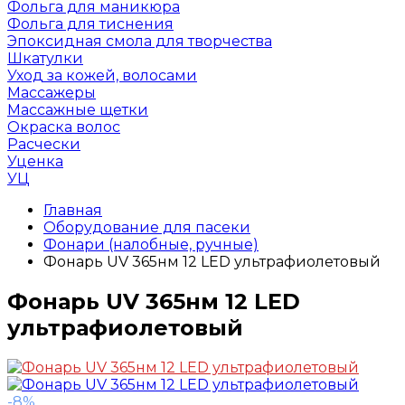
Фольга для маникюра
Фольга для тиснения
Эпоксидная смола для творчества
Шкатулки
Уход за кожей, волосами
Массажеры
Массажные щетки
Окраска волос
Расчески
Уценка
УЦ
Главная
Оборудование для пасеки
Фонари (налобные, ручные)
Фонарь UV 365нм 12 LED ультрафиолетовый
Фонарь UV 365нм 12 LED
ультрафиолетовый
-8%