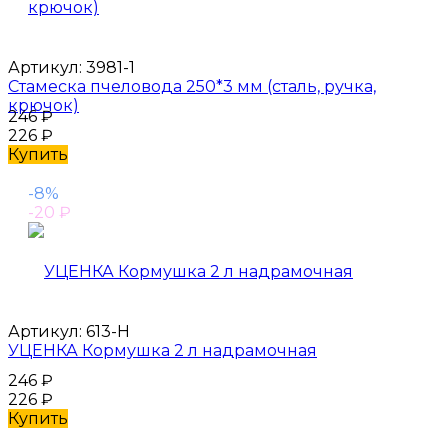
Артикул:
3981-1
Стамеска пчеловода 250*3 мм (сталь, ручка,
крючок)
246
₽
226
₽
Купить
-8%
-20
₽
Артикул:
613-Н
УЦЕНКА Кормушка 2 л надрамочная
246
₽
226
₽
Купить