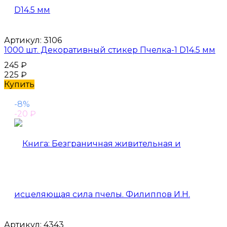
Артикул:
3106
1000 шт. Декоративный стикер Пчелка-1 D14.5 мм
245
₽
225
₽
Купить
-8%
-20
₽
Артикул:
4343