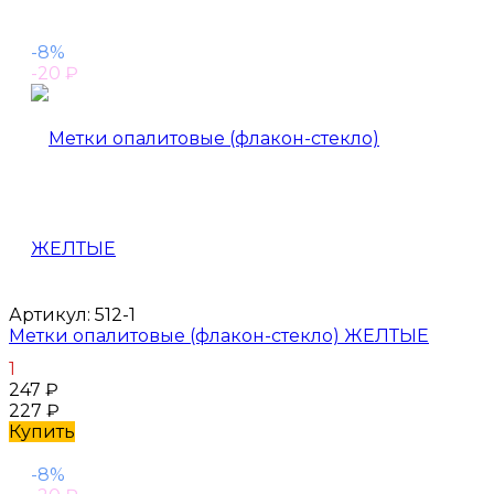
-8%
-20
₽
Артикул:
512-1
Метки опалитовые (флакон-стекло) ЖЕЛТЫЕ
1
247
₽
227
₽
Купить
-8%