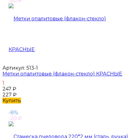
-20
₽
Артикул:
513-1
Метки опалитовые (флакон-стекло) КРАСНЫЕ
1
247
₽
227
₽
Купить
-8%
-20
₽