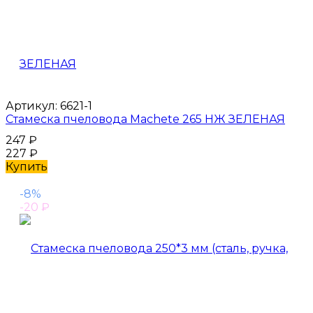
Артикул:
6621-1
Стамеска пчеловода Machete 265 НЖ ЗЕЛЕНАЯ
247
₽
227
₽
Купить
-8%
-20
₽