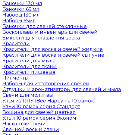
Баночки 130 мл
Баночки 65 мл
Наборы 130 мл
Наборы 65мл
Баночки для свечей стеклянные
Воскоплавы и инвентарь для свечей
Емкости для плавления воска
Красители
Красители для воска и свечей жидкие
Красители для воска и свечей сыпучие
Красители для мыла
Красители для ткани
Красители пищевые
Пигменты
Наборы для изготовления свечей
Отдушки и ароматизаторы для свечей и мыла
Свечи для молитвы
Улья из ППУ (Bee Happy на 10 рамок)
Ульи 10 рамок серия Стандарт
Вощина для свечей цветная
Ульи 10 рамок серия Эконом
Насыпные свечи
Свечной воск и свечи