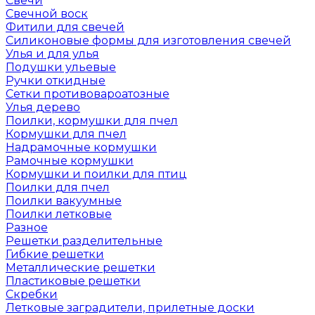
Свечи
Свечной воск
Фитили для свечей
Силиконовые формы для изготовления свечей
Улья и для улья
Подушки ульевые
Ручки откидные
Сетки противовароатозные
Улья дерево
Поилки, кормушки для пчел
Кормушки для пчел
Надрамочные кормушки
Рамочные кормушки
Кормушки и поилки для птиц
Поилки для пчел
Поилки вакуумные
Поилки летковые
Разное
Решетки разделительные
Гибкие решетки
Металлические решетки
Пластиковые решетки
Скребки
Летковые заградители, прилетные доски