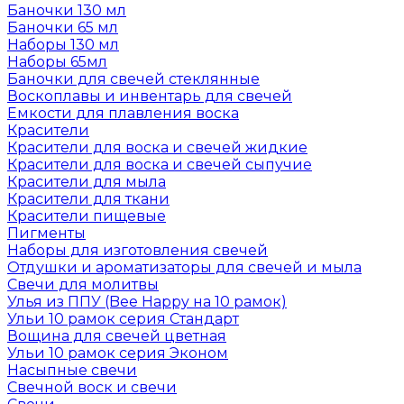
Баночки 130 мл
Баночки 65 мл
Наборы 130 мл
Наборы 65мл
Баночки для свечей стеклянные
Воскоплавы и инвентарь для свечей
Емкости для плавления воска
Красители
Красители для воска и свечей жидкие
Красители для воска и свечей сыпучие
Красители для мыла
Красители для ткани
Красители пищевые
Пигменты
Наборы для изготовления свечей
Отдушки и ароматизаторы для свечей и мыла
Свечи для молитвы
Улья из ППУ (Bee Happy на 10 рамок)
Ульи 10 рамок серия Стандарт
Вощина для свечей цветная
Ульи 10 рамок серия Эконом
Насыпные свечи
Свечной воск и свечи