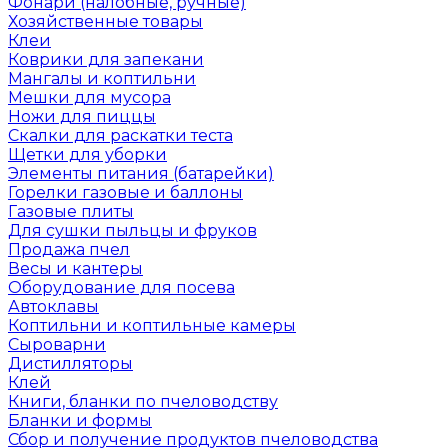
Фонари (налобные, ручные)
Хозяйственные товары
Клеи
Коврики для запекани
Мангалы и коптильни
Мешки для мусора
Ножи для пиццы
Скалки для раскатки теста
Щетки для уборки
Элементы питания (батарейки)
Горелки газовые и баллоны
Газовые плиты
Для сушки пыльцы и фруков
Продажа пчел
Весы и кантеры
Оборудование для посева
Автоклавы
Коптильни и коптильные камеры
Сыроварни
Дистилляторы
Клей
Книги, бланки по пчеловодству
Бланки и формы
Сбор и получение продуктов пчеловодства