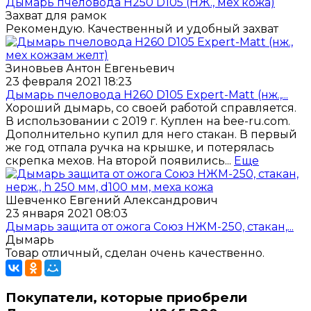
Дымарь пчеловода H250 D105 (НЖ., мех кожа)
Захват для рамок
Рекомендую. Качественный и удобный захват
Зиновьев Антон Евгеньевич
23 февраля 2021 18:23
Дымарь пчеловода H260 D105 Expert-Matt (нж.,...
Хороший дымарь, со своей работой справляется.
В использовании с 2019 г. Куплен на bee-ru.com.
Дополнительно купил для него стакан. В первый
же год отпала ручка на крышке, и потерялась
скрепка мехов. На второй появились...
Еще
Шевченко Евгений Александрович
23 января 2021 08:03
Дымарь защита от ожога Союз НЖМ-250, стакан,...
Дымарь
Товар отличный, сделан очень качественно.
Покупатели, которые приобрели