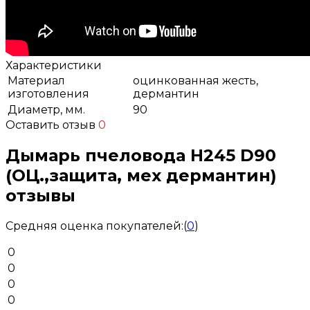
Характеристики
Материал
оцинкованная жесть,
изготовления
дермантин
Диаметр, мм.
90
Оставить отзыв
0
Дымарь пчеловода H245 D90
(ОЦ.,защита, мех дермантин)
отзывы
Средняя оценка покупателей:
(
0
)
0
0
0
0