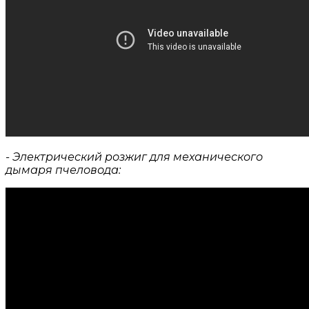
- Электрический розжиг для механического
дымаря пчеловода: