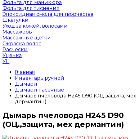
Фольга для маникюра
Фольга для тиснения
Эпоксидная смола для творчества
Шкатулки
Уход за кожей, волосами
Массажеры
Массажные щетки
Окраска волос
Расчески
Уценка
УЦ
Главная
Инвентарь ручной
Дымари
Дымари пасечные
Дымарь пчеловода H245 D90 (ОЦ.,защита, мех
дермантин)
Дымарь пчеловода H245 D90
(ОЦ.,защита, мех дермантин)