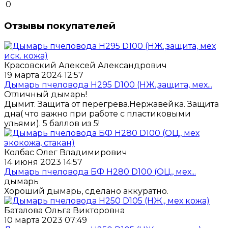
0
Отзывы покупателей
Красовский Алексей Александрович
19 марта 2024 12:57
Дымарь пчеловода H295 D100 (НЖ.,защита, мех...
Отличный дымарь!
Дымит. Защита от перегрева.Нержавейка. Защита
дна( что важно при работе с пластиковыми
ульями). 5 баллов из 5!
Колбас Олег Владимирович
14 июня 2023 14:57
Дымарь пчеловода БФ Н280 D100 (ОЦ., мех...
дымарь
Хороший дымарь, сделано аккуратно.
Баталова Ольга Викторовна
10 марта 2023 07:49