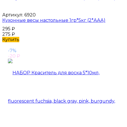
Артикул:
6920
Кухонные весы настольные 1гр*5кг (2*ААА)
295
₽
275
₽
Купить
-7%
-20
₽