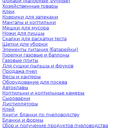
Фонари (налобные, ручные)
Хозяйственные товары
Клеи
Коврики для запекани
Мангалы и коптильни
Мешки для мусора
Ножи для пиццы
Скалки для раскатки теста
Щетки для уборки
Элементы питания (батарейки)
Горелки газовые и баллоны
Газовые плиты
Для сушки пыльцы и фруков
Продажа пчел
Весы и кантеры
Оборудование для посева
Автоклавы
Коптильни и коптильные камеры
Сыроварни
Дистилляторы
Клей
Книги, бланки по пчеловодству
Бланки и формы
Сбор и получение продуктов пчеловодства