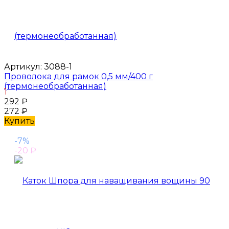
Артикул:
3088-1
Проволока для рамок 0,5 мм/400 г
(термонеобработанная)
1
292
₽
272
₽
Купить
-7%
-20
₽