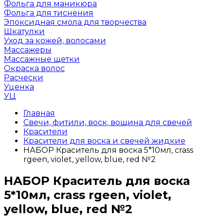
Фольга для маникюра
Фольга для тиснения
Эпоксидная смола для творчества
Шкатулки
Уход за кожей, волосами
Массажеры
Массажные щетки
Окраска волос
Расчески
Уценка
УЦ
Главная
Свечи, фитили, воск, вощина для свечей
Красители
Красители для воска и свечей жидкие
НАБОР Краситель для воска 5*10мл, crass
rgeen, violet, yellow, blue, red №2
НАБОР Краситель для воска
5*10мл, crass rgeen, violet,
yellow, blue, red №2