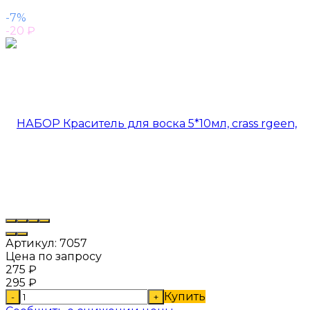
-7%
-20
₽
Артикул:
7057
Цена по запросу
275
₽
295
₽
Купить
-
+