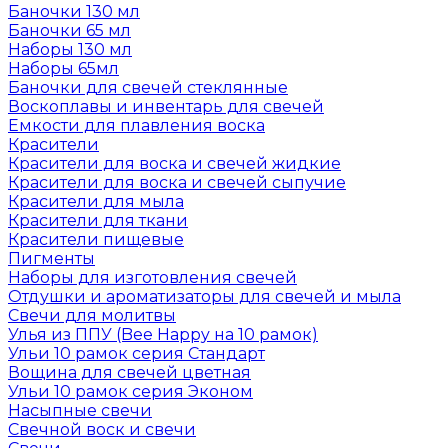
Баночки 130 мл
Баночки 65 мл
Наборы 130 мл
Наборы 65мл
Баночки для свечей стеклянные
Воскоплавы и инвентарь для свечей
Емкости для плавления воска
Красители
Красители для воска и свечей жидкие
Красители для воска и свечей сыпучие
Красители для мыла
Красители для ткани
Красители пищевые
Пигменты
Наборы для изготовления свечей
Отдушки и ароматизаторы для свечей и мыла
Свечи для молитвы
Улья из ППУ (Bee Happy на 10 рамок)
Ульи 10 рамок серия Стандарт
Вощина для свечей цветная
Ульи 10 рамок серия Эконом
Насыпные свечи
Свечной воск и свечи