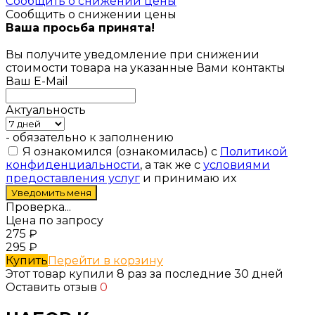
Сообщить о снижении цены
Сообщить о снижении цены
Ваша просьба принята!
Вы получите уведомление при снижении
стоимости товара на указанные Вами контакты
Ваш E-Mail
Актуальность
- обязательно к заполнению
Я ознакомился (ознакомилась) с
Политикой
конфиденциальности
, а так же с
условиями
предоставления услуг
и принимаю их
Проверка...
Цена по запросу
275
₽
295
₽
Купить
Перейти в корзину
Этот товар купили 8 раз за последние 30 дней
Оставить отзыв
0