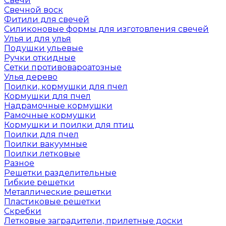
Свечи
Свечной воск
Фитили для свечей
Силиконовые формы для изготовления свечей
Улья и для улья
Подушки ульевые
Ручки откидные
Сетки противовароатозные
Улья дерево
Поилки, кормушки для пчел
Кормушки для пчел
Надрамочные кормушки
Рамочные кормушки
Кормушки и поилки для птиц
Поилки для пчел
Поилки вакуумные
Поилки летковые
Разное
Решетки разделительные
Гибкие решетки
Металлические решетки
Пластиковые решетки
Скребки
Летковые заградители, прилетные доски