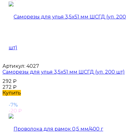
Артикул:
4027
Саморезы для улья 3,5x51 мм ШСГД (уп. 200 шт)
292
₽
272
₽
Купить
-7%
-20
₽