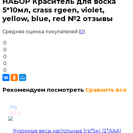
НАБОР Краситель для воска
5*10мл, crass rgeen, violet,
yellow, blue, red №2 отзывы
Средняя оценка покупателей:
(
0
)
0
0
0
0
0
Рекомендуем посмотреть
Сравнить все
-7%
-20
₽