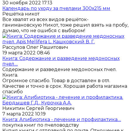
30 ноября 2022 17:13
Календарь по уходу за пчелами 300х215 мм
Решётка никот
Все хвалят из всех видов решёток-
ганимановскую Никот, тоже решил взять на пробу,
думаю, что не ошибся с выбором!
Рассулов Олег Рашитович
19 марта 2022 08:46
Книга: Содержание и разведение медоносных
пчел....
Содержание и разведение медоносных пчел.
Книга.
Огромное спасибо. Товар в доставлен в отл.
Качестве и точно в срок. Хорошая работа магазина
спасибо
Никитин Сергей Георгиевич
7 марта 2022 10:19
Книга: Апибиотика - лечение и профилактика....
покупка книг по пчеловодству
Купил книги с отправкой по почте. Отношение к