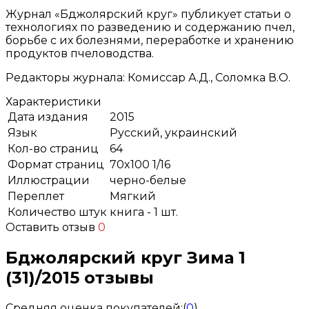
Журнал «Бджолярский круг» публикует статьи о
технологиях по разведению и содержанию пчел,
борьбе с их болезнями, переработке и хранению
продуктов пчеловодства.
Редакторы журнала: Комиссар А.Д., Соломка В.О.
Характеристики
Дата издания
2015
Язык
Русский, украинский
Кол-во страниц
64
Формат страниц
70x100 1/16
Иллюстрации
черно-белые
Переплет
Мягкий
Количество штук
книга - 1 шт.
Оставить отзыв
0
Бджолярский круг Зима 1
(31)/2015 отзывы
Средняя оценка покупателей:
(
0
)