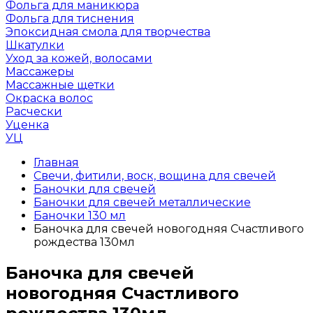
Фольга для маникюра
Фольга для тиснения
Эпоксидная смола для творчества
Шкатулки
Уход за кожей, волосами
Массажеры
Массажные щетки
Окраска волос
Расчески
Уценка
УЦ
Главная
Свечи, фитили, воск, вощина для свечей
Баночки для свечей
Баночки для свечей металлические
Баночки 130 мл
Баночка для свечей новогодняя Счастливого
рождества 130мл
Баночка для свечей
новогодняя Счастливого