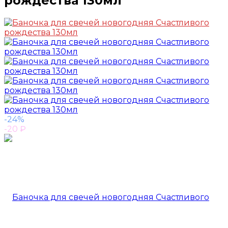
рождества 130мл
-24%
-20
₽