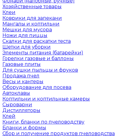
Фонари (налобные, ручные)
Хозяйственные товары
Клеи
Коврики для запекани
Мангалы и коптильни
Мешки для мусора
Ножи для пиццы
Скалки для раскатки теста
Щетки для уборки
Элементы питания (батарейки)
Горелки газовые и баллоны
Газовые плиты
Для сушки пыльцы и фруков
Продажа пчел
Весы и кантеры
Оборудование для посева
Автоклавы
Коптильни и коптильные камеры
Сыроварни
Дистилляторы
Клей
Книги, бланки по пчеловодству
Бланки и формы
Сбор и получение продуктов пчеловодства