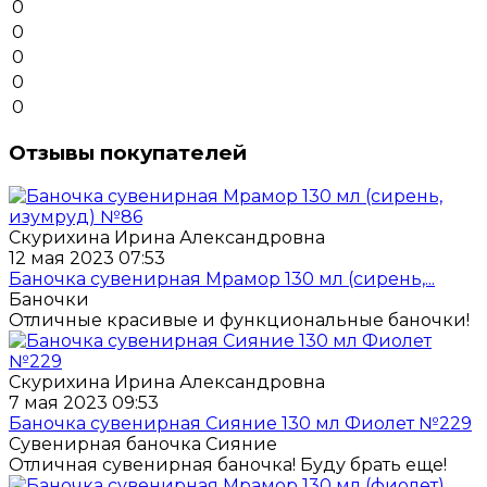
0
0
0
0
0
Отзывы покупателей
Скурихина Ирина Александровна
12 мая 2023 07:53
Баночка сувенирная Мрамор 130 мл (сирень,...
Баночки
Отличные красивые и функциональные баночки!
Скурихина Ирина Александровна
7 мая 2023 09:53
Баночка сувенирная Сияние 130 мл Фиолет №229
Сувенирная баночка Сияние
Отличная сувенирная баночка! Буду брать еще!