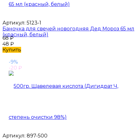
Артикул:
5123-1
Баночка для свечей новогодняя Дед Мороз 65 мл
(красный, белый)
68
₽
48
₽
Купить
-9%
-20
₽
Артикул:
897-500