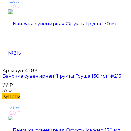
-26%
-20
₽
Артикул:
4288-1
Баночка сувенирная Фрукты Груша 130 мл №215
77
₽
57
₽
Купить
-26%
-20
₽