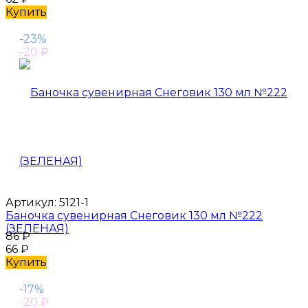
Купить
-23%
-20
₽
Артикул:
5121-1
Баночка сувенирная Снеговик 130 мл №222
(ЗЕЛЕНАЯ)
86
₽
66
₽
Купить
-17%
-20
₽