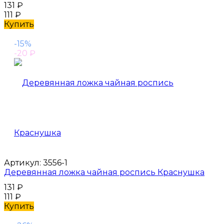
131
₽
111
₽
Купить
-15%
-20
₽
Артикул:
3556-1
Деревянная ложка чайная роспись Краснушка
131
₽
111
₽
Купить