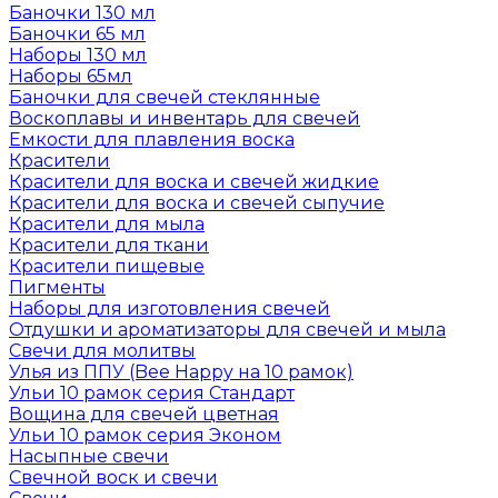
Баночки 130 мл
Баночки 65 мл
Наборы 130 мл
Наборы 65мл
Баночки для свечей стеклянные
Воскоплавы и инвентарь для свечей
Емкости для плавления воска
Красители
Красители для воска и свечей жидкие
Красители для воска и свечей сыпучие
Красители для мыла
Красители для ткани
Красители пищевые
Пигменты
Наборы для изготовления свечей
Отдушки и ароматизаторы для свечей и мыла
Свечи для молитвы
Улья из ППУ (Bee Happy на 10 рамок)
Ульи 10 рамок серия Стандарт
Вощина для свечей цветная
Ульи 10 рамок серия Эконом
Насыпные свечи
Свечной воск и свечи