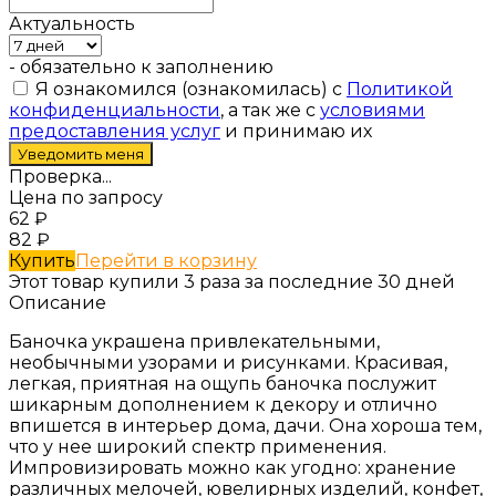
Актуальность
- обязательно к заполнению
Я ознакомился (ознакомилась) с
Политикой
конфиденциальности
, а так же с
условиями
предоставления услуг
и принимаю их
Проверка...
Цена по запросу
62
₽
82
₽
Купить
Перейти в корзину
Этот товар купили 3 раза за последние 30 дней
Описание
Баночка украшена привлекательными,
необычными узорами и рисунками. Красивая,
легкая, приятная на ощупь баночка послужит
шикарным дополнением к декору и отлично
впишется в интерьер дома, дачи. Она хороша тем,
что у нее широкий спектр применения.
Импровизировать можно как угодно: хранение
различных мелочей, ювелирных изделий, конфет,