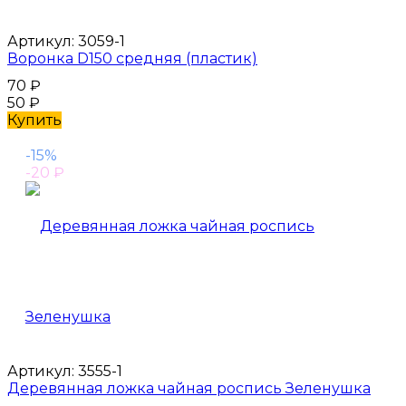
Артикул:
3059-1
Воронка D150 средняя (пластик)
70
₽
50
₽
Купить
-15%
-20
₽
Артикул:
3555-1
Деревянная ложка чайная роспись Зеленушка