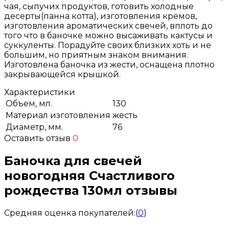
чая, сыпучих продуктов, готовить холодные
десерты(панна котта), изготовления кремов,
изготовления ароматических свечей, вплоть до
того что в баночке можно высаживать кактусы и
суккуленты. Порадуйте своих близких хоть и не
большим, но приятным знаком внимания.
Изготовлена баночка из жести, оснащена плотно
закрывающейся крышкой.
Характеристики
Объем, мл.
130
Материал изготовления
жесть
Диаметр, мм.
76
Оставить отзыв
0
Баночка для свечей
новогодняя Счастливого
рождества 130мл отзывы
Средняя оценка покупателей:
(
0
)