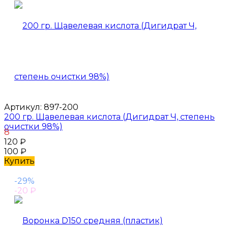
Артикул:
897-200
200 гр. Щавелевая кислота (Дигидрат Ч, степень
очистки 98%)
8
120
₽
100
₽
Купить
-29%
-20
₽