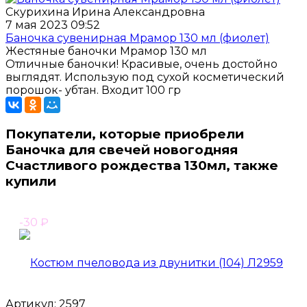
Скурихина Ирина Александровна
7 мая 2023 09:52
Баночка сувенирная Мрамор 130 мл (фиолет)
Жестяные баночки Мрамор 130 мл
Отличные баночки! Красивые, очень достойно
выглядят. Использую под сухой косметический
порошок- убтан. Входит 100 гр
Покупатели, которые приобрели
Баночка для свечей новогодняя
Счастливого рождества 130мл, также
купили
-30
₽
Артикул:
2597