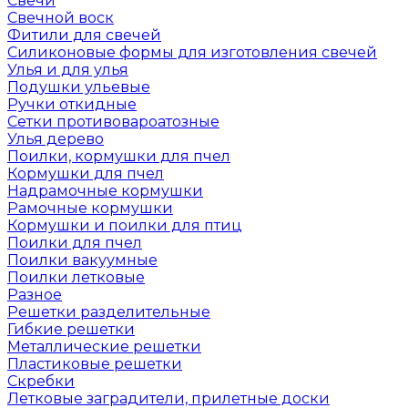
Свечи
Свечной воск
Фитили для свечей
Силиконовые формы для изготовления свечей
Улья и для улья
Подушки ульевые
Ручки откидные
Сетки противовароатозные
Улья дерево
Поилки, кормушки для пчел
Кормушки для пчел
Надрамочные кормушки
Рамочные кормушки
Кормушки и поилки для птиц
Поилки для пчел
Поилки вакуумные
Поилки летковые
Разное
Решетки разделительные
Гибкие решетки
Металлические решетки
Пластиковые решетки
Скребки
Летковые заградители, прилетные доски