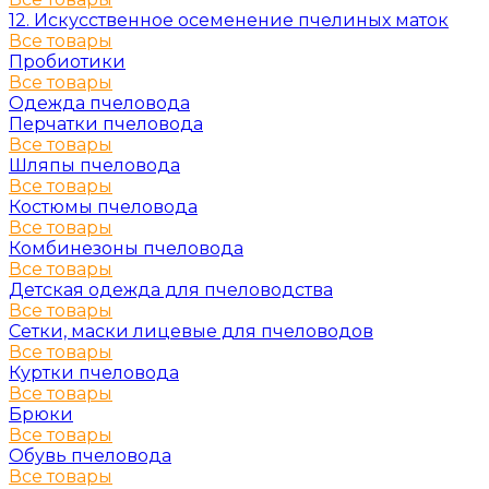
12. Искусственное осеменение пчелиных маток
Все товары
Пробиотики
Все товары
Одежда пчеловода
Перчатки пчеловода
Все товары
Шляпы пчеловода
Все товары
Костюмы пчеловода
Все товары
Комбинезоны пчеловода
Все товары
Детская одежда для пчеловодства
Все товары
Сетки, маски лицевые для пчеловодов
Все товары
Куртки пчеловода
Все товары
Брюки
Все товары
Обувь пчеловода
Все товары