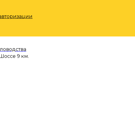
 авторизации
еловодства
Шоссе 9 км.