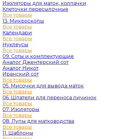
Изоляторы для маток, колпачки
Клеточки пересылочные
Все товары
13. Микроскопы
Все товары
Календари
Все товары
Нуклеусы
Все товары
09. Соты и комплектующие
Аналог Джентерский сот
Аналог Никот
Иранский сот
Все товары
05. Мисочки для вывода маток
Все товары
06. Шпатели для переноса личинок
Все товары
07. Изоляторы
Все товары
08. Лупы для матководства
Все товары
11. Шаблоны
Все товары