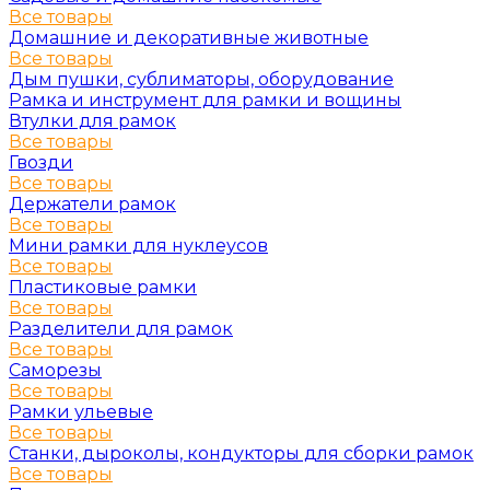
Все товары
Домашние и декоративные животные
Все товары
Дым пушки, сублиматоры, оборудование
Рамка и инструмент для рамки и вощины
Втулки для рамок
Все товары
Гвозди
Все товары
Держатели рамок
Все товары
Мини рамки для нуклеусов
Все товары
Пластиковые рамки
Все товары
Разделители для рамок
Все товары
Саморезы
Все товары
Рамки ульевые
Все товары
Станки, дыроколы, кондукторы для сборки рамок
Все товары