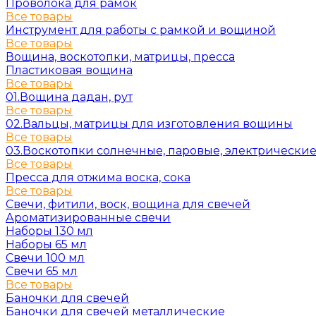
Проволока для рамок
Все товары
Инструмент для работы с рамкой и вощиной
Все товары
Вощина, воскотопки, матрицы, пресса
Пластиковая вощина
Все товары
01.Вощина дадан, рут
Все товары
02.Вальцы, матрицы для изготовления вощины
Все товары
03.Воскотопки солнечные, паровые, электрически
Все товары
Пресса для отжима воска, сока
Все товары
Свечи, фитили, воск, вощина для свечей
Ароматизированные свечи
Наборы 130 мл
Наборы 65 мл
Свечи 100 мл
Свечи 65 мл
Все товары
Баночки для свечей
Баночки для свечей металлические